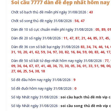
Soi cầu 7777 dàn đề đẹp nhất hôm nay
Chốt số bạch thủ đề miễn phí ngày 31/08/2026 :
43
Chốt số song thủ đề ngày 31/08/2026 :
56, 47
Dàn đề 10 số cực chuẩn miễn phí ngày 31/08/2026 :
05, 89, 01
Dàn đề 20 số ngày 31/08/2026 :
11, 47, 87, 21, 44, 85, 37, 45,
Dàn đề 36 con số bất bại ngày 31/08/2026
83, 34, 74, 46, 14, 
31, 10, 20, 41, 62, 59, 34, 97, 30, 82, 16, 84, 59, 00, 83, 46, 17
Dàn đề 50 số bất tử đẹp nhất hôm nay ngày 31/08/2026 :
77, 
09, 36, 04, 67, 07, 41, 48, 36, 73, 30, 05, 36, 01, 33, 51, 98, 00
27, 66, 25, 54, 38, 18
Số đề đầu hôm nay ngày 31/08/2026 :
9
Số đề đuôi hôm nay ngày 31/08/2026 :
0
Số Víp Nhất ngày 31/08/2026 :
soi cầu bạch thủ đề mb vip 
Số Víp Nhất ngày 31/08/2026 :
soi cầu song thủ đề mb vip 