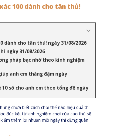
 xác 100 dành cho tân thủ!
00 dành cho tân thủ! ngày 31/08/2026
phí ngày 31/08/2026
ương pháp bạc nhớ theo kinh nghiệm
u giúp anh em thắng đậm ngày
ề 10 số cho anh em theo tổng đề ngày
hưng chưa biết cách chơi thế nào hiệu quả thì
c đúc kết từ kinh nghiệm chơi của cao thủ sẽ
kiếm thêm lợi nhuận mỗi ngày thì đừng quên