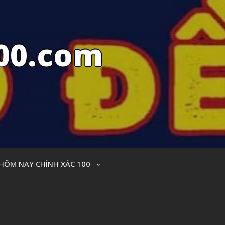
00.com
HÔM NAY CHÍNH XÁC 100