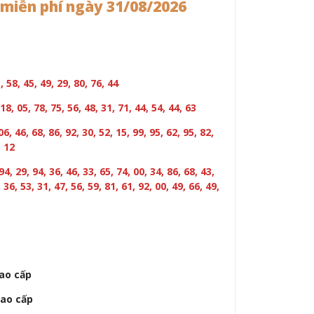
 miễn phí ngày 31/08/2026
, 58, 45, 49, 29, 80, 76, 44
 18, 05, 78, 75, 56, 48, 31, 71, 44, 54, 44, 63
06, 46, 68, 86, 92, 30, 52, 15, 99, 95, 62, 95, 82,
, 12
94, 29, 94, 36, 46, 33, 65, 74, 00, 34, 86, 68, 43,
, 36, 53, 31, 47, 56, 59, 81, 61, 92, 00, 49, 66, 49,
cao cấp
cao cấp