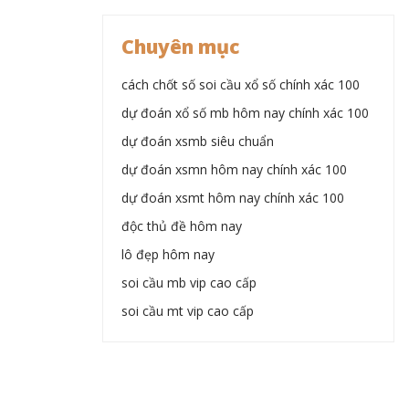
Chuyên mục
cách chốt số soi cầu xổ số chính xác 100
dự đoán xổ số mb hôm nay chính xác 100
dự đoán xsmb siêu chuẩn
dự đoán xsmn hôm nay chính xác 100
dự đoán xsmt hôm nay chính xác 100
độc thủ đề hôm nay
lô đẹp hôm nay
soi cầu mb vip cao cấp
soi cầu mt vip cao cấp