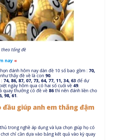
 theo tổng đề
m nay
«
họn đánh hôm nay dàn đề 10 số bao gồm :
70,
như thấy đề về là con
90
.
 :
74, 86, 87, 07, 73, 64, 77, 11, 34, 63
để dự
biệt ngày hôm qua có hai số cuối về
49
.
uả quay thưởng có đề về
86
thì nên đánh liền cho
6, 98, 61
.
eo đầu giúp anh em thắng đậm
thủ trong nghề áp dụng và lựa chọn giúp họ có
y chơi chỉ cần dựa vào bảng kết quả vào kỳ quay