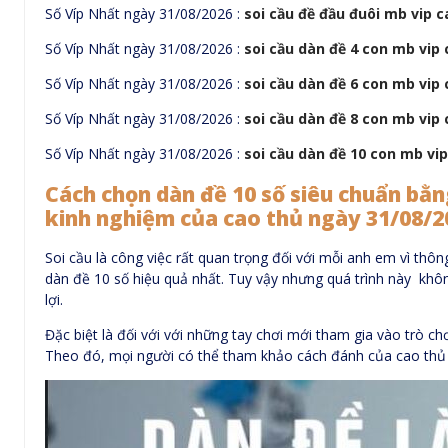
Số Víp Nhất ngày 31/08/2026 :
soi cầu đề đầu đuôi mb vip c
Số Víp Nhất ngày 31/08/2026 :
soi cầu dàn đề 4 con mb vip 
Số Víp Nhất ngày 31/08/2026 :
soi cầu dàn đề 6 con mb vip 
Số Víp Nhất ngày 31/08/2026 :
soi cầu dàn đề 8 con mb vip 
Số Víp Nhất ngày 31/08/2026 :
soi cầu dàn đề 10 con mb vi
Cách chọn dàn đề 10 số siêu chuẩn bằ
kinh nghiệm của cao thủ ngày 31/08/2
Soi cầu là công việc rất quan trọng đối với mỗi anh em vì thô
dàn đề 10 số hiệu quả nhất. Tuy vậy nhưng quá trình này khôn
lợi.
Đặc biệt là đối với với những tay chơi mới tham gia vào trò ch
Theo đó, mọi người có thể tham khảo cách đánh của cao thủ 