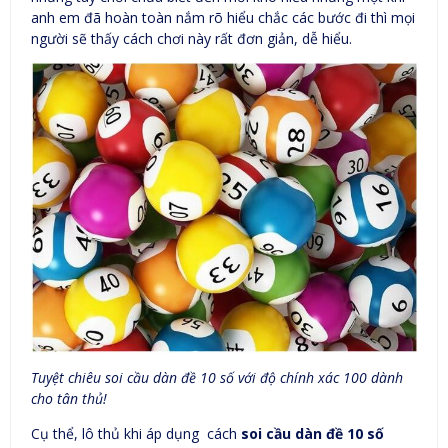
anh em đã hoàn toàn nắm rõ hiểu chắc các bước đi thì mọi
người sẽ thấy cách chơi này rất đơn giản, dễ hiểu.
Tuyệt chiêu soi cầu dàn đề 10 số với độ chính xác 100 dành
cho tân thủ!
Cụ thể, lô thủ khi áp dụng cách
soi cầu dàn đề 10 số