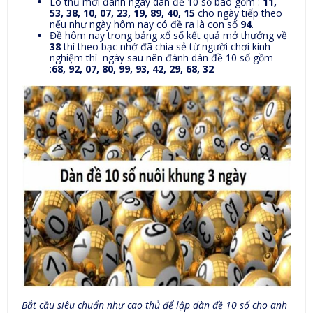
Lô thủ mới đánh ngay dàn đề 10 số bao gồm :
11,
53, 38, 10, 07, 23, 19, 89, 40, 15
cho ngày tiếp theo
nếu như ngày hôm nay có đề ra là con số
94
.
Đề hôm nay trong bảng xổ số kết quả mở thưởng về
38
thì theo bạc nhớ đã chia sẻ từ người chơi kinh
nghiệm thì ngày sau nên đánh dàn đề 10 số gồm
:
68, 92, 07, 80, 99, 93, 42, 29, 68, 32
Bắt cầu siêu chuẩn như cao thủ để lập dàn đề 10 số cho anh