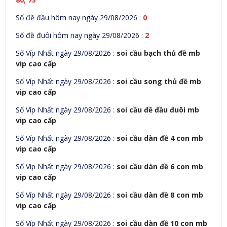
Số đề đầu hôm nay ngày 29/08/2026 :
0
Số đề đuôi hôm nay ngày 29/08/2026 :
2
Số Víp Nhất ngày 29/08/2026 :
soi cầu bạch thủ đề mb
vip cao cấp
Số Víp Nhất ngày 29/08/2026 :
soi cầu song thủ đề mb
vip cao cấp
Số Víp Nhất ngày 29/08/2026 :
soi cầu đề đầu đuôi mb
vip cao cấp
Số Víp Nhất ngày 29/08/2026 :
soi cầu dàn đề 4 con mb
vip cao cấp
Số Víp Nhất ngày 29/08/2026 :
soi cầu dàn đề 6 con mb
vip cao cấp
Số Víp Nhất ngày 29/08/2026 :
soi cầu dàn đề 8 con mb
vip cao cấp
Số Víp Nhất ngày 29/08/2026 :
soi cầu dàn đề 10 con mb