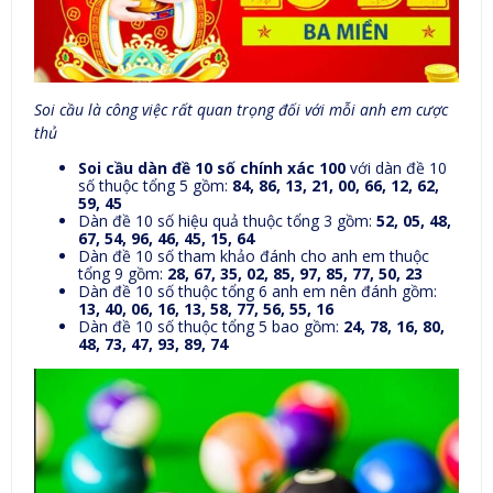
Soi cầu là công việc rất quan trọng đối với mỗi anh em cược
thủ
Soi cầu dàn đề 10 số chính xác 100
với dàn đề 10
số thuộc tổng 5 gồm:
84, 86, 13, 21, 00, 66, 12, 62,
59, 45
Dàn đề 10 số hiệu quả thuộc tổng 3 gồm:
52, 05, 48,
67, 54, 96, 46, 45, 15, 64
Dàn đề 10 số tham khảo đánh cho anh em thuộc
tổng 9 gồm:
28, 67, 35, 02, 85, 97, 85, 77, 50, 23
Dàn đề 10 số thuộc tổng 6 anh em nên đánh gồm:
13, 40, 06, 16, 13, 58, 77, 56, 55, 16
Dàn đề 10 số thuộc tổng 5 bao gồm:
24, 78, 16, 80,
48, 73, 47, 93, 89, 74