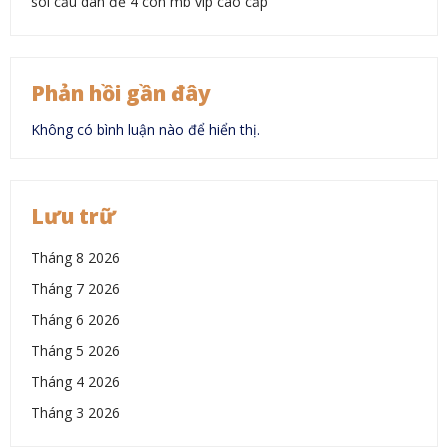
soi cầu dàn đề 4 con mb vip cao cấp
Phản hồi gần đây
Không có bình luận nào để hiển thị.
Lưu trữ
Tháng 8 2026
Tháng 7 2026
Tháng 6 2026
Tháng 5 2026
Tháng 4 2026
Tháng 3 2026