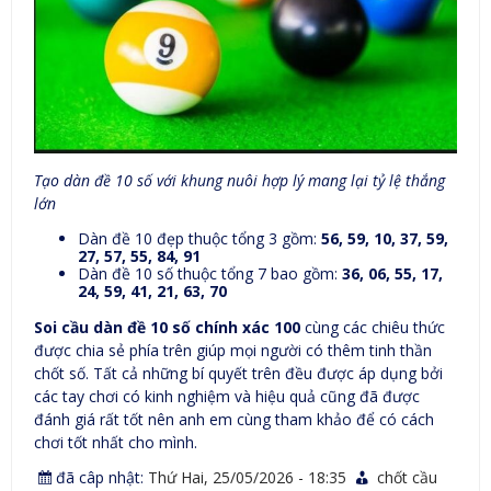
Tạo dàn đề 10 số với khung nuôi hợp lý mang lại tỷ lệ thắng
lớn
Dàn đề 10 đẹp thuộc tổng 3 gồm:
56, 59, 10, 37, 59,
27, 57, 55, 84, 91
Dàn đề 10 số thuộc tổng 7 bao gồm:
36, 06, 55, 17,
24, 59, 41, 21, 63, 70
Soi cầu dàn đề 10 số chính xác 100
cùng các chiêu thức
được chia sẻ phía trên giúp mọi người có thêm tinh thần
chốt số. Tất cả những bí quyết trên đều được áp dụng bởi
các tay chơi có kinh nghiệm và hiệu quả cũng đã được
đánh giá rất tốt nên anh em cùng tham khảo để có cách
chơi tốt nhất cho mình.
đã câp nhật:
Thứ Hai, 25/05/2026 - 18:35
chốt cầu