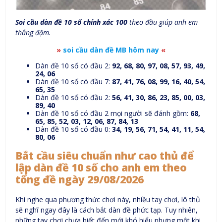
Soi cầu dàn đề 10 số chính xác 100
theo đầu giúp anh em
thắng đậm.
»
soi cầu dàn đề MB hôm nay
«
Dàn đề 10 số có đầu 2:
92, 68, 80, 97, 08, 57, 93, 49,
24, 06
Dàn đề 10 số có đầu 7:
87, 41, 76, 08, 99, 16, 40, 54,
65, 35
Dàn đề 10 số có đầu 2:
56, 41, 30, 86, 23, 85, 00, 03,
89, 40
Dàn đề 10 số có đầu 2 mọi người sẽ đánh gồm:
68,
65, 85, 52, 03, 12, 06, 87, 84, 13
Dàn đề 10 số có đầu 0:
34, 19, 56, 71, 54, 41, 11, 54,
80, 06
Bắt cầu siêu chuẩn như cao thủ để
lập dàn đề 10 số cho anh em theo
tổng đề ngày 29/08/2026
Khi nghe qua phương thức chơi này, nhiều tay chơi, lô thủ
sẽ nghĩ ngay đây là cách bắt dàn đề phức tạp. Tuy nhiên,
những tay chơi chưa biết đến mới khó hiểu nhưng một khi