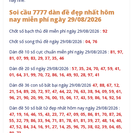
này nhé.
Soi cầu 7777 dàn đề đẹp nhất hôm
nay miễn phí ngày 29/08/2026
Chốt số bạch thủ đề miễn phí ngày 29/08/2026 :
92
Chốt số song thủ đề ngày 29/08/2026 :
04, 76
Dàn đề 10 số cực chuẩn miễn phí ngày 29/08/2026 :
81, 97,
81, 07, 99, 83, 29, 37, 35, 46
Dàn đề 20 số ngày 29/08/2026 :
57, 35, 24, 70, 47, 59, 41,
01, 64, 31, 99, 70, 72, 86, 16, 49, 93, 28, 97, 41
Dàn đề 36 con số bất bại ngày 29/08/2026
47, 88, 67, 12,
21, 54, 89, 20, 72, 97, 47, 44, 22, 76, 63, 38, 94, 09, 59, 61,
96, 21, 90, 20, 99, 76, 00, 15, 06, 17, 43, 59, 86, 14, 92, 56
Dàn đề 50 số bất tử đẹp nhất hôm nay ngày 29/08/2026 :
47, 19, 16, 46, 15, 43, 23, 77, 47, 09, 05, 86, 81, 70, 87, 26,
55, 32, 79, 86, 33, 94, 71, 81, 78, 61, 81, 39, 27, 48, 14, 40,
47, 52, 84, 34, 16, 91, 27, 14, 25, 96, 75, 38, 02, 39, 04, 65,
80, 73