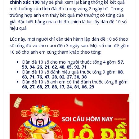
chính xác 100
này sẽ phải xem lại bảng thống kê kết quả
mở thưởng của tỉnh đài đó trong vòng 2 ngày tới. Trong
trường hợp anh em thấy kết quả mở thưởng có tổng của
giải đặc biệt bằng nhau thì đó chính là lúc lấy dàn đề 10 số
hiệu quả.
Lúc này, mọi người chỉ cần tiến hành lập dàn đề 10 số theo
số tổng đó và cho nuôi đến 3 ngày sau. Một số dàn đề gồm
10 số cho anh em cùng tham khảo theo tổng:
Dàn đề 10 số cho mọi người thuộc tổng 4 gồm:
57,
59, 94, 26, 21, 62, 48, 05, 92, 71
Dàn đề 10 số đánh hiệu quả thuộc tổng 9 gồm:
08,
63, 71, 76, 47, 28, 02, 27, 30, 38
Dàn đề 10 số anh em có thể đánh thuộc tổng 8 gồm:
60, 27, 68, 27, 88, 17, 24, 81, 06, 29