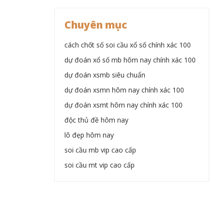
Chuyên mục
cách chốt số soi cầu xổ số chính xác 100
dự đoán xổ số mb hôm nay chính xác 100
dự đoán xsmb siêu chuẩn
dự đoán xsmn hôm nay chính xác 100
dự đoán xsmt hôm nay chính xác 100
độc thủ đề hôm nay
lô đẹp hôm nay
soi cầu mb vip cao cấp
soi cầu mt vip cao cấp