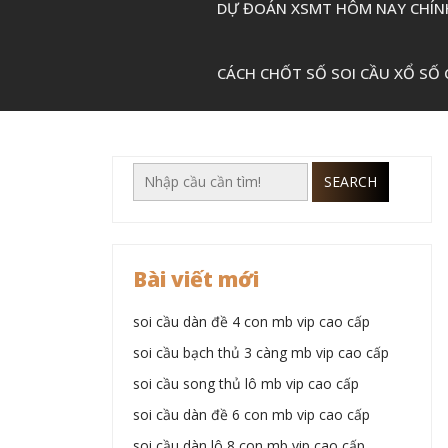
DỰ ĐOÁN XSMT HÔM NAY CHÍNH
CÁCH CHỐT SỐ SOI CẦU XỔ SỐ 
SEARCH
Bài viết mới
soi cầu dàn đề 4 con mb vip cao cấp
soi cầu bạch thủ 3 càng mb vip cao cấp
soi cầu song thủ lô mb vip cao cấp
soi cầu dàn đề 6 con mb vip cao cấp
soi cầu dàn lô 8 con mb vip cao cấp