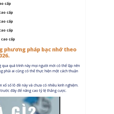
ao cấp
cao cấp
cao cấp
cao cấp
p cao cấp
ng phương pháp bạc nhớ theo
026.
ng qua quá trình này mọi người mới có thể lập nên
g phải ai cũng có thể thực hiện một cách thuận
ơi xổ số lô đề này và chưa có nhiều kinh nghiệm.
trước đây để nâng cao tỷ lệ thắng cược.