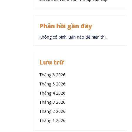
Phản hồi gần đây
Không có bình luận nào để hiển thị.
Lưu trữ
Tháng 6 2026
Tháng 5 2026
Tháng 4 2026
Tháng 3 2026
Tháng 2 2026
Tháng 1 2026