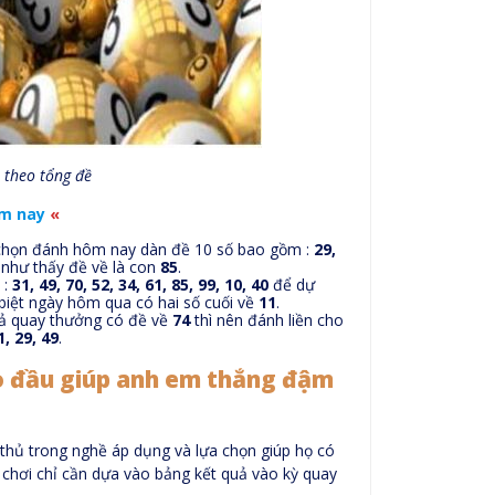
 theo tổng đề
m nay
«
họn đánh hôm nay dàn đề 10 số bao gồm :
29,
như thấy đề về là con
85
.
 :
31, 49, 70, 52, 34, 61, 85, 99, 10, 40
để dự
biệt ngày hôm qua có hai số cuối về
11
.
uả quay thưởng có đề về
74
thì nên đánh liền cho
1, 29, 49
.
eo đầu giúp anh em thắng đậm
thủ trong nghề áp dụng và lựa chọn giúp họ có
y chơi chỉ cần dựa vào bảng kết quả vào kỳ quay