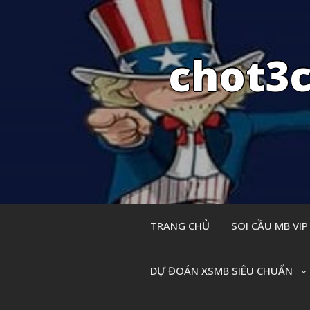
Skip
to
content
chot3
TRANG CHỦ
SOI CẦU MB VIP
DỰ ĐOÁN XSMB SIÊU CHUẨN