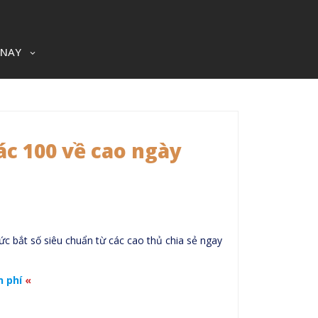
 NAY
ác 100 về cao ngày
c bắt số siêu chuẩn từ các cao thủ chia sẻ ngay
n phí
«