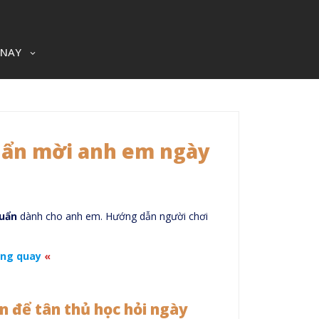
 NAY
huẩn mời anh em ngày
huẩn
dành cho anh em. Hướng dẫn người chơi
ờng quay
«
n để tân thủ học hỏi ngày