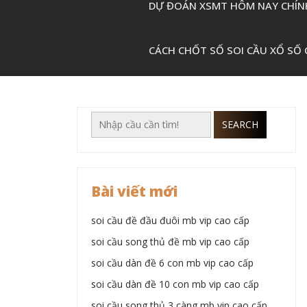
DỰ ĐOÁN XSMT HÔM NAY CHÍNH
CÁCH CHỐT SỐ SOI CẦU XỔ SỐ 
SEARCH
Bài viết mới
soi cầu đề đầu đuôi mb vip cao cấp
soi cầu song thủ đề mb vip cao cấp
soi cầu dàn đề 6 con mb vip cao cấp
soi cầu dàn đề 10 con mb vip cao cấp
soi cầu song thủ 3 càng mb vip cao cấp