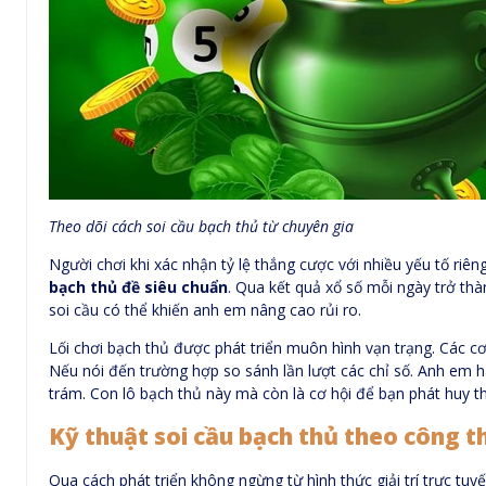
Theo dõi cách soi cầu bạch thủ từ chuyên gia
Người chơi khi xác nhận tỷ lệ thắng cược với nhiều yếu tố riê
bạch thủ đề siêu chuẩn
. Qua kết quả xổ số mỗi ngày trở thà
soi cầu có thể khiến anh em nâng cao rủi ro.
Lối chơi bạch thủ được phát triển muôn hình vạn trạng. Các c
Nếu nói đến trường hợp so sánh lần lượt các chỉ số. Anh em h
trám. Con lô bạch thủ này mà còn là cơ hội để bạn phát huy t
Kỹ thuật soi cầu bạch thủ theo công 
Qua cách phát triển không ngừng từ hình thức giải trí trực tuyế