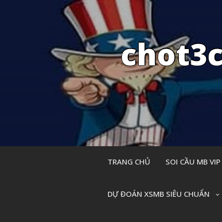
Skip
to
content
chot3
TRANG CHỦ
SOI CẦU MB VIP
DỰ ĐOÁN XSMB SIÊU CHUẨN