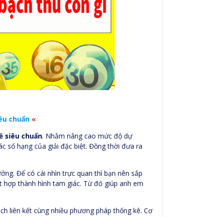
êu chuẩn
«
ề siêu chuẩn
. Nhằm nâng cao mức độ dự
c số hạng của giải đặc biệt. Đồng thời đưa ra
ởng. Để có cái nhìn trực quan thì bạn nên sắp
ết hợp thành hình tam giác. Từ đó giúp anh em
ch liên kết cùng nhiều phương pháp thống kê. Cơ