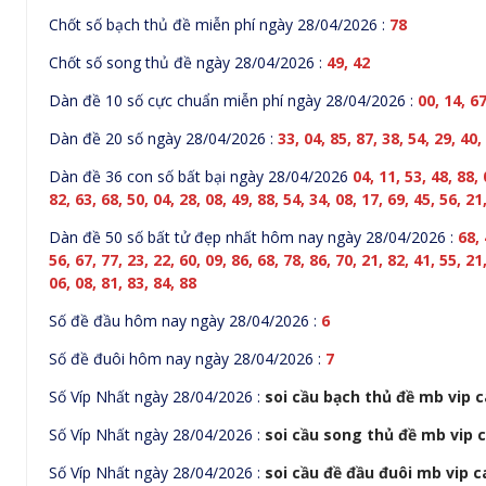
Chốt số bạch thủ đề miễn phí ngày 28/04/2026 :
78
Chốt số song thủ đề ngày 28/04/2026 :
49, 42
Dàn đề 10 số cực chuẩn miễn phí ngày 28/04/2026 :
00, 14, 67
Dàn đề 20 số ngày 28/04/2026 :
33, 04, 85, 87, 38, 54, 29, 40,
Dàn đề 36 con số bất bại ngày 28/04/2026
04, 11, 53, 48, 88, 
82, 63, 68, 50, 04, 28, 08, 49, 88, 54, 34, 08, 17, 69, 45, 56, 21
Dàn đề 50 số bất tử đẹp nhất hôm nay ngày 28/04/2026 :
68, 
56, 67, 77, 23, 22, 60, 09, 86, 68, 78, 86, 70, 21, 82, 41, 55, 21
06, 08, 81, 83, 84, 88
Số đề đầu hôm nay ngày 28/04/2026 :
6
Số đề đuôi hôm nay ngày 28/04/2026 :
7
Số Víp Nhất ngày 28/04/2026 :
soi cầu bạch thủ đề mb vip 
Số Víp Nhất ngày 28/04/2026 :
soi cầu song thủ đề mb vip 
Số Víp Nhất ngày 28/04/2026 :
soi cầu đề đầu đuôi mb vip c