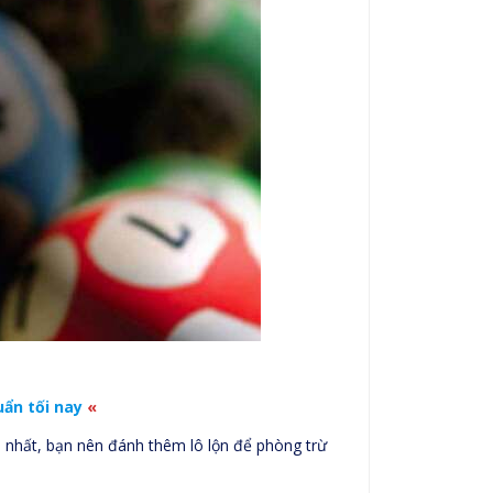
ẩn tối nay
«
n nhất, bạn nên đánh thêm lô lộn để phòng trừ