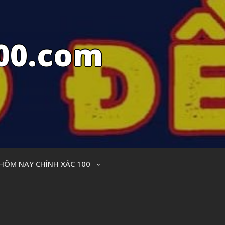
00.com
HÔM NAY CHÍNH XÁC 100