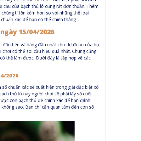
oi cầu của bạch thủ lô cũng rất đơn thuần. Thêm
ì chúng tí tốn kém hơn so với những thể loại
 kỳ chuẩn xác để bạn có thể chiến thắng
? ngày 15/04/2026
n đầu tiên và hàng đầu nhất cho dự đoán của họ
i chơi có thể soi cầu hiệu quả nhất. Chúng cũng
có thể làm được. Dưới đây là tập hợp về các
04/2026
số chuẩn xác sẽ xuất hiện trong giải đặc biệt xổ
 bạch thủ lô này người chơi sẽ phải lấy số cuối
a được con bạch thủ đề chính xác để bạn đánh.
g không sao. Bạn chỉ cần quan tâm đến con số