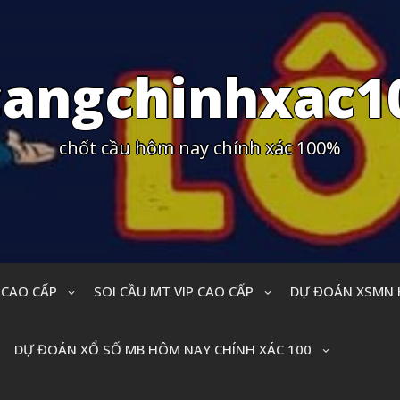
cangchinhxac1
chốt cầu hôm nay chính xác 100%
 CAO CẤP
SOI CẦU MT VIP CAO CẤP
DỰ ĐOÁN XSMN 
DỰ ĐOÁN XỔ SỐ MB HÔM NAY CHÍNH XÁC 100