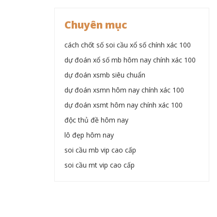
Chuyên mục
cách chốt số soi cầu xổ số chính xác 100
dự đoán xổ số mb hôm nay chính xác 100
dự đoán xsmb siêu chuẩn
dự đoán xsmn hôm nay chính xác 100
dự đoán xsmt hôm nay chính xác 100
độc thủ đề hôm nay
lô đẹp hôm nay
soi cầu mb vip cao cấp
soi cầu mt vip cao cấp