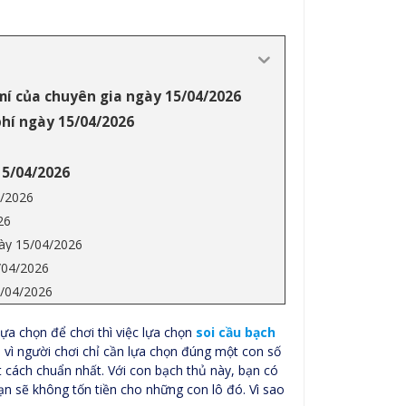
 mí của chuyên gia ngày 15/04/2026
phí ngày 15/04/2026
15/04/2026
4/2026
26
ày 15/04/2026
/04/2026
5/04/2026
ựa chọn để chơi thì việc lựa chọn
soi cầu bạch
i vì người chơi chỉ cần lựa chọn đúng một con số
 cách chuẩn nhất. Với con bạch thủ này, bạn có
n sẽ không tốn tiền cho những con lô đó. Vì sao