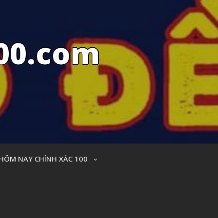
00.com
HÔM NAY CHÍNH XÁC 100