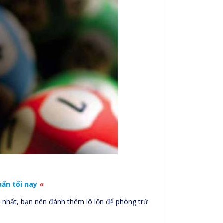
ẩn tối nay
«
n nhất, bạn nên đánh thêm lô lộn để phòng trừ