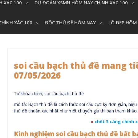
 XÁC 100
DỰ ĐOÁN XSMN HÔM NAY CHÍNH XÁC 100
CHÍNH XÁC 100
ĐỘC THỦ ĐỀ HÔM NAY
LÔ ĐẸP HÔM
soi cầu bạch thủ đề mang ti
07/05/2026
Từ khóa chính; soi cầu bạch thủ đề
mô tả: Bạch thủ đề là cách thức soi cầu cực kỳ đơn giản, hiệu
thủ đề chuẩn xác nhất như một chuyên gia thì bạn tham khảo
»
chốt 3 càng chính 
Kinh nghiệm soi cầu bạch thủ đề bất b