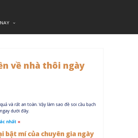
 NAY
ền về nhà thôi ngày
 quả và rất an toàn. Vậy làm sao đề soi cầu bạch
 ngay dưới đây.
xác nhất
«
ại bật mí của chuyên gia ngày