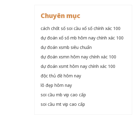
Chuyên mục
cách chốt số soi cầu xổ số chính xác 100
dự đoán xổ số mb hôm nay chính xác 100
dự đoán xsmb siêu chuẩn
dự đoán xsmn hôm nay chính xác 100
dự đoán xsmt hôm nay chính xác 100
độc thủ đề hôm nay
lô đẹp hôm nay
soi cầu mb vip cao cấp
soi cầu mt vip cao cấp