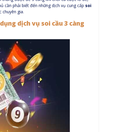
thủ cần phải biết đến những dịch vụ cung cấp
soi
c chuyên gia.
dụng dịch vụ soi cầu 3 càng