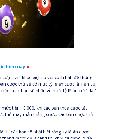
uẩn hôm nay
«
n cược khá khác biệt so với cách tính đề thông
ạn cược thủ sẽ có mức tỷ lệ ăn cược là 1 ăn 70.
 cược, các bạn sẽ nhận về mức tỷ lệ ăn cược là 1
 mức tiền 10.000, khi các bạn thua cược tất
ược thủ may mắn thắng cược, các bạn cược thủ
 thì các bạn sẽ phải biết rằng, tỷ lệ ăn cược
n thắng được đề 3 càng khi chơi cá cược lô đề,