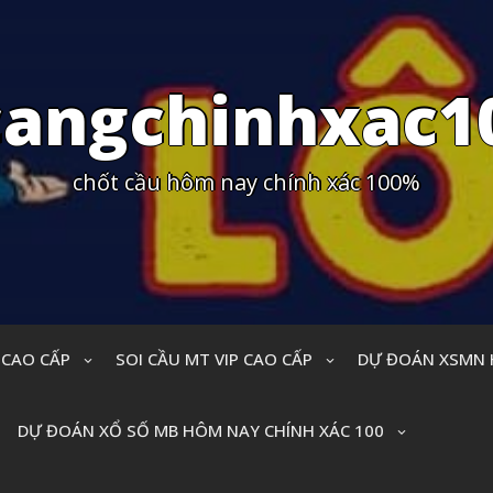
cangchinhxac1
chốt cầu hôm nay chính xác 100%
 CAO CẤP
SOI CẦU MT VIP CAO CẤP
DỰ ĐOÁN XSMN 
DỰ ĐOÁN XỔ SỐ MB HÔM NAY CHÍNH XÁC 100