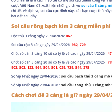
đó chính là làm cách nào để có thể soi cầu thành công và nha
cược Việt Nam đã xuất hiện những dịch vụ
soi cầu 3 càng m
chi tiết về dịch vụ soi cầu cực đỉnh này, các bạn cược thủ hãy
bài viết sau đây.
Soi cầu rồng bạch kim 3 càng miễn ph
Độc thủ 3 càng ngày 29/04/2026:
067
Soi cầu cặp 3 càng ngày 29/04/2026:
982, 729
Chốt số dàn 3 càng 10 số có tỷ lệ về cao ngày 29/04/2026 :
47
Chốt số dàn 3 càng 20 số có tỷ lệ về cao ngày 29/04/2026 :
78
903, 503, 123, 964, 504, 501, 029, 739, 544, 275
Số Víp Nhất ngày 29/04/2026 :
soi cầu bạch thủ 3 càng mb 
Số Víp Nhất ngày 29/04/2026 :
soi cầu song thủ 3 càng mb 
Cách chơi đề 3 càng là gì? ngày 29/04/