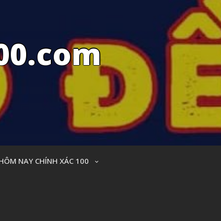
00.com
HÔM NAY CHÍNH XÁC 100