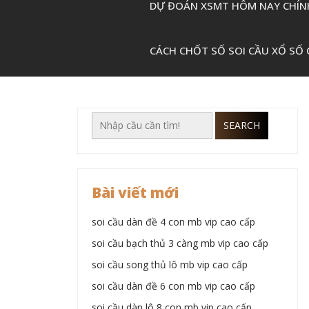
DỰ ĐOÁN XSMT HÔM NAY CHÍNH
CÁCH CHỐT SỐ SOI CẦU XỔ SỐ 
SEARCH
Bài viết mới
soi cầu dàn đề 4 con mb vip cao cấp
soi cầu bạch thủ 3 càng mb vip cao cấp
soi cầu song thủ lô mb vip cao cấp
soi cầu dàn đề 6 con mb vip cao cấp
soi cầu dàn lô 8 con mb vip cao cấp