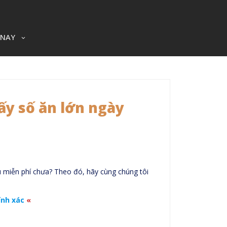
 NAY
lấy số ăn lớn ngày
u miễn phí chưa? Theo đó, hãy cùng chúng tôi
ính xác
«