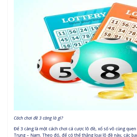
Cách chơi đề 3 càng là gì?
Để 3 càng là một cách chơi cá cược lô đề, xổ số vô cùng quen
Trung – Nam. Theo đó, để có thể thắng loại lô đề này, các bạ