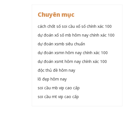
Chuyên mục
cách chốt số soi cầu xổ số chính xác 100
dự đoán xổ số mb hôm nay chính xác 100
dự đoán xsmb siêu chuẩn
dự đoán xsmn hôm nay chính xác 100
dự đoán xsmt hôm nay chính xác 100
độc thủ đề hôm nay
lô đẹp hôm nay
soi cầu mb vip cao cấp
soi cầu mt vip cao cấp