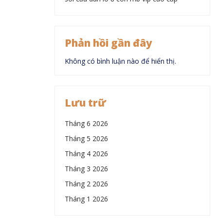
Phản hồi gần đây
Không có bình luận nào để hiển thị.
Lưu trữ
Tháng 6 2026
Tháng 5 2026
Tháng 4 2026
Tháng 3 2026
Tháng 2 2026
Tháng 1 2026