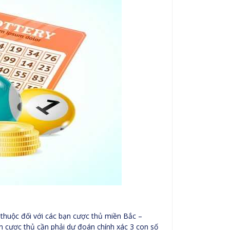
 thuộc đối với các bạn cược thủ miền Bắc –
n cược thủ cần phải dự đoán chính xác 3 con số