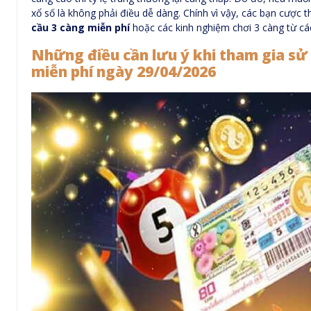
xổ số là không phải điều dễ dàng. Chính vì vậy, các bạn cược 
cầu 3 càng miễn phí
hoặc các kinh nghiệm chơi 3 càng từ cá
Những điều cần lưu ý khi tham gia sử 
miễn phí ngày 29/04/2026