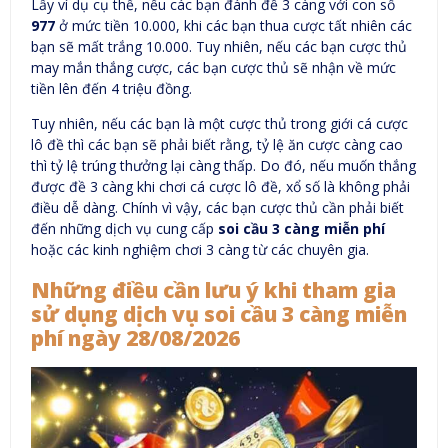
Lấy ví dụ cụ thể, nếu các bạn đánh đề 3 càng với con số
977
ở mức tiền 10.000, khi các bạn thua cược tất nhiên các
bạn sẽ mất trắng 10.000. Tuy nhiên, nếu các bạn cược thủ
may mắn thắng cược, các bạn cược thủ sẽ nhận về mức
tiền lên đến 4 triệu đồng.
Tuy nhiên, nếu các bạn là một cược thủ trong giới cá cược
lô đề thì các bạn sẽ phải biết rằng, tỷ lệ ăn cược càng cao
thì tỷ lệ trúng thưởng lại càng thấp. Do đó, nếu muốn thắng
được đề 3 càng khi chơi cá cược lô đề, xổ số là không phải
điều dễ dàng. Chính vì vậy, các bạn cược thủ cần phải biết
đến những dịch vụ cung cấp
soi cầu 3 càng miễn phí
hoặc các kinh nghiệm chơi 3 càng từ các chuyên gia.
Những điều cần lưu ý khi tham gia
sử dụng dịch vụ soi cầu 3 càng miễn
phí ngày 28/08/2026