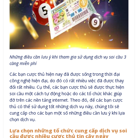
Những điều cần lưu ý khi tham gia sử dụng dịch vụ soi cầu 3
càng miễn phí
Các bạn cược thủ hiện nay đã được sống trong thời đại
công nghệ hiện đại, do đó có rất nhiều việc đã được thay
đổi rất nhiều. Cụ thể, các bạn cược thủ sẽ được thực hiện
soi cầu một cách tự động hoặc do các tổ chức khác giúp
đỡ trên các nền tảng internet. Theo đó, để các bạn cược
thủ có thể sử dụng tốt những dịch vụ này, chúng tôi sẽ
cung cấp cho các bạn một số những điều cần lưu ý khi lựa
chọn dịch vụ.
Lựa chọn những tổ chức cung cấp dịch vụ soi
cầu được nhiều cược thủ tin cậy ngày