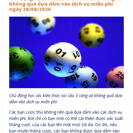
không quá dựa dẫm vào dịch vụ miễn phí
ngày 28/08/2026
Chủ động học các kiến thức soi cầu 3 càng và không quá dựa
dẫm vào dịch vụ miễn phí
Các bạn cược thủ không nên quá dựa dẫm vào các dịch vụ
miễn phí. Bởi chỉ có bạn mới có thể cải thiện được xác suất
thắng cược của các bạn lên một mức tối đa. Do đó, nếu
bạn muốn thắng cược, các bạn không được dựa dẫm vào