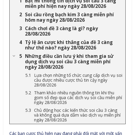
Bật mí thông tin dịch vụ soi cầu 3 càng
miễn phí hiện nay ngày 28/08/2026
Soi cầu rồng bạch kim 3 càng miễn phí
hôm nay ngày 28/08/2026
Cách chơi đề 3 càng là gì? ngày
28/08/2026
Tỷ lệ ăn cược khi thắng của đề 3 càng
như thế nào? ngày 28/08/2026
Những điều cần lưu ý khi tham gia sử
dụng dịch vụ soi cầu 3 càng miễn phí
ngày 28/08/2026
Lựa chọn những tổ chức cung cấp dịch vụ soi
cầu được nhiều cược thủ tin cậy ngày
28/08/2026
Tham khảo nhiều nguồn thông tin khi thu
gom số đẹp qua các dịch vụ soi cầu miễn phí
ngày 28/08/2026
Chủ động học các kiến thức soi cầu 3 càng
và không quá dựa dẫm vào dịch vụ miễn phí
ngày 28/08/2026
Các bạn cược thủ hiện nay đang phải đối mặt với một vấn