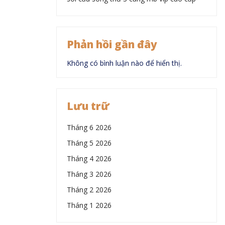
Phản hồi gần đây
Không có bình luận nào để hiển thị.
Lưu trữ
Tháng 6 2026
Tháng 5 2026
Tháng 4 2026
Tháng 3 2026
Tháng 2 2026
Tháng 1 2026