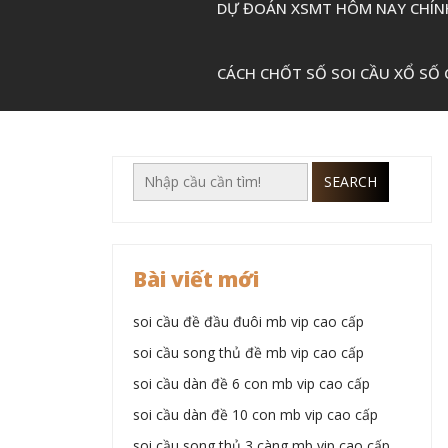
DỰ ĐOÁN XSMT HÔM NAY CHÍNH
CÁCH CHỐT SỐ SOI CẦU XỔ SỐ 
SEARCH
Bài viết mới
soi cầu đề đầu đuôi mb vip cao cấp
soi cầu song thủ đề mb vip cao cấp
soi cầu dàn đề 6 con mb vip cao cấp
soi cầu dàn đề 10 con mb vip cao cấp
soi cầu song thủ 3 càng mb vip cao cấp