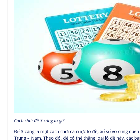
Cách chơi đề 3 càng là gì?
Để 3 càng là một cách chơi cá cược lô đề, xổ số vô cùng quen
Trung – Nam. Theo đó, để có thể thắng loại lô đề này, các bạ