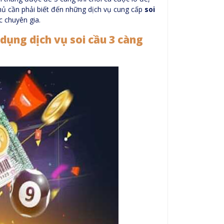
thủ cần phải biết đến những dịch vụ cung cấp
soi
c chuyên gia.
dụng dịch vụ soi cầu 3 càng