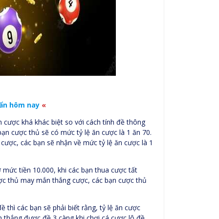
uẩn hôm nay
«
n cược khá khác biệt so với cách tính đề thông
ạn cược thủ sẽ có mức tỷ lệ ăn cược là 1 ăn 70.
 cược, các bạn sẽ nhận về mức tỷ lệ ăn cược là 1
 mức tiền 10.000, khi các bạn thua cược tất
ược thủ may mắn thắng cược, các bạn cược thủ
 thì các bạn sẽ phải biết rằng, tỷ lệ ăn cược
n thắng được đề 3 càng khi chơi cá cược lô đề,