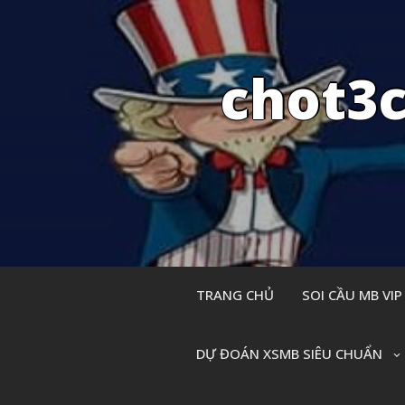
Skip
to
content
chot3
TRANG CHỦ
SOI CẦU MB VIP
DỰ ĐOÁN XSMB SIÊU CHUẨN