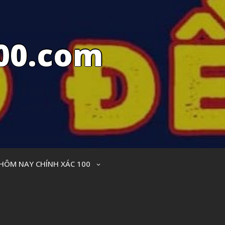
00.com
HÔM NAY CHÍNH XÁC 100