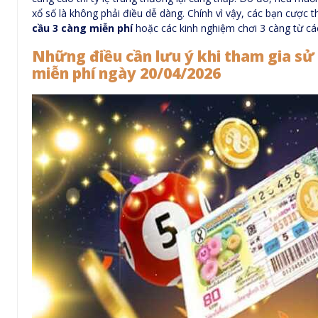
xổ số là không phải điều dễ dàng. Chính vì vậy, các bạn cược 
cầu 3 càng miễn phí
hoặc các kinh nghiệm chơi 3 càng từ cá
Những điều cần lưu ý khi tham gia sử 
miễn phí ngày 20/04/2026