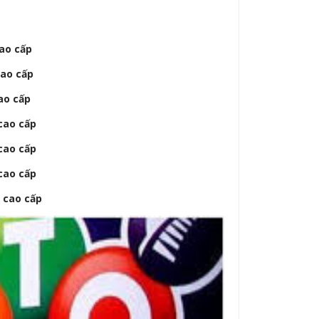
cao cấp
cao cấp
ao cấp
cao cấp
cao cấp
cao cấp
p cao cấp