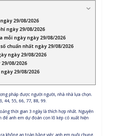
t ngày 29/08/2026
phí ngày 29/08/2026
ra mỗi ngày ngày 29/08/2026
 số chuẩn nhất ngày 29/08/2026
gày ngày 29/08/2026
 29/08/2026
 ngày 29/08/2026
hương pháp được người người, nhà nhà lựa chọn.
 44, 55, 66, 77, 88, 99.
oảng thời gian 3 ngày là thích hợp nhất. Nguyên
ắn để anh em dự đoán con lô kép có xuất hiện
n ra không an toàn bằng việc anh em nuôi chung.