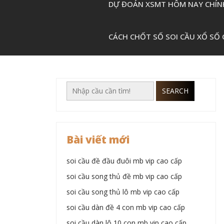
DỰ ĐOÁN XSMT HÔM NAY CHÍNH
CÁCH CHỐT SỐ SOI CẦU XỔ SỐ 
SEARCH
Bài viết mới
soi cầu đề đầu đuôi mb vip cao cấp
soi cầu song thủ đề mb vip cao cấp
soi cầu song thủ lô mb vip cao cấp
soi cầu dàn đề 4 con mb vip cao cấp
soi cầu dàn lô 10 con mb vip cao cấp