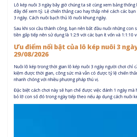
Lô kép nuôi 3 ngày bây giờ chúng ta sẽ cùng xem bảng thống k
đây để xem tỷ. Lệ chiến thắng cao hay thấp nhé cách các bạn
3 ngày. Cách nuôi bạch thủ lô nuôi khung ngày.
Sau khi soi cầu thành công, bạn nên bắt đầu nuôi những con số
tiền gấp tiếp nên sử dụng là 1:2:9 với các bạn ít vốn và 1:1:10
Ưu điểm nổi bật của lô kép nuôi 3 ngà
29/08/2026
Nuôi lô kép trong thời gian lô kép nuôi 3 ngày người chơi chỉ cầ
kiệm được thời gian, công sức mà vẫn có được tỷ lệ chiến thắ
nhanh chóng với nhiều phương pháp thú vị.
Đặc biệt cách chơi này sẽ hạn chế được việc đánh 1 ngày mà 
bỏ lỡ con số đó trong ngày tiếp theo nếu áp dụng cách nuôi ké