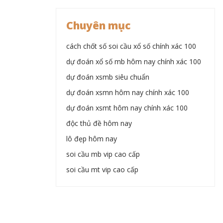
Chuyên mục
cách chốt số soi cầu xổ số chính xác 100
dự đoán xổ số mb hôm nay chính xác 100
dự đoán xsmb siêu chuẩn
dự đoán xsmn hôm nay chính xác 100
dự đoán xsmt hôm nay chính xác 100
độc thủ đề hôm nay
lô đẹp hôm nay
soi cầu mb vip cao cấp
soi cầu mt vip cao cấp