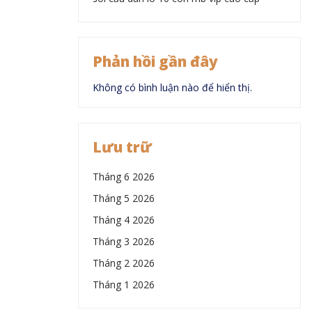
Phản hồi gần đây
Không có bình luận nào để hiển thị.
Lưu trữ
Tháng 6 2026
Tháng 5 2026
Tháng 4 2026
Tháng 3 2026
Tháng 2 2026
Tháng 1 2026