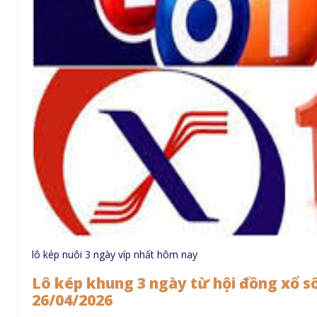
lô kép nuôi 3 ngày víp nhất hôm nay
Lô kép khung 3 ngày từ hội đồng xổ s
26/04/2026