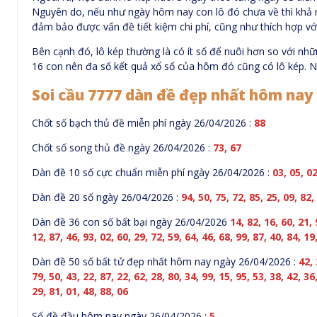
Nguyên do, nếu như ngày hôm nay con lô đó chưa về thì khả 
đảm bảo được vấn đề tiết kiệm chi phí, cũng như thích hợp vớ
Bên cạnh đó, lô kép thường là có ít số để nuôi hơn so với nh
16 con nên đa số kết quả xổ số của hôm đó cũng có lô kép. N
Soi cầu 7777 dàn đề đẹp nhất hôm nay
Chốt số bạch thủ đề miễn phí ngày 26/04/2026 :
88
Chốt số song thủ đề ngày 26/04/2026 :
73, 67
Dàn đề 10 số cực chuẩn miễn phí ngày 26/04/2026 :
03, 05, 02
Dàn đề 20 số ngày 26/04/2026 :
94, 50, 75, 72, 85, 25, 09, 82,
Dàn đề 36 con số bất bại ngày 26/04/2026
14, 82, 16, 60, 21, 
12, 87, 46, 93, 02, 60, 29, 72, 59, 64, 46, 68, 99, 87, 40, 84, 19
Dàn đề 50 số bất tử đẹp nhất hôm nay ngày 26/04/2026 :
42, 
79, 50, 43, 22, 87, 22, 62, 28, 80, 34, 99, 15, 95, 53, 38, 42, 36
29, 81, 01, 48, 88, 06
Số đề đầu hôm nay ngày 26/04/2026 :
5