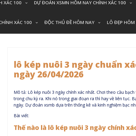
 XÁC 100
DỰ ĐOÁN XSMN HÔM NAY CHÍNH XÁC 100
CHÍNH XÁC 100
ĐỘC THỦ ĐỀ HÔM NAY
LÔ ĐẸP HÔM
lô kép nuôi 3 ngày chuẩn xá
ngày 26/04/2026
Mô tả: Lô kép nuôi 3 ngày chính xác nhất. Chơi theo cầu bạch 
trong chu kỳ ra. Khi nó trong giai đoạn ra thì hay về liên tục.
ngày. Dự đoán xsmb dựa trên thống kê và kinh nghiệm bạc nh
Bài viết:
Thế nào là lô kép nuôi 3 ngày chính x