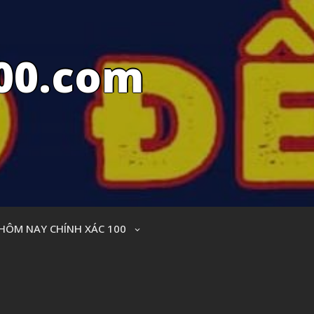
00.com
HÔM NAY CHÍNH XÁC 100