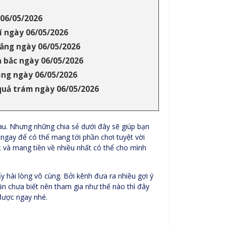
 06/05/2026
í ngày 06/05/2026
hắng ngày 06/05/2026
n bắc ngày 06/05/2026
àng ngày 06/05/2026
quả trám ngày 06/05/2026
u. Nhưng những chia sẻ dưới đây sẽ giúp bạn
u ngay để có thể mang tới phần chơi tuyệt vời
t và mang tiền về nhiều nhất có thể cho mình
 hài lòng vô cùng. Bởi kênh đưa ra nhiều gợi ý
ăn chưa biết nên tham gia như thế nào thì đây
 được ngay nhé.