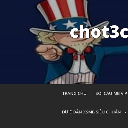
Skip
to
content
chot3
TRANG CHỦ
SOI CẦU MB VIP
DỰ ĐOÁN XSMB SIÊU CHUẨN