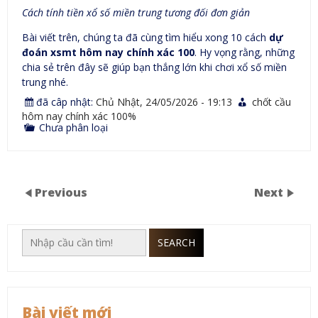
Cách tính tiền xổ số miền trung tương đối đơn giản
Bài viết trên, chúng ta đã cùng tìm hiểu xong 10 cách
dự
đoán xsmt hôm nay chính xác 100
. Hy vọng rằng, những
chia sẻ trên đây sẽ giúp bạn thắng lớn khi chơi xổ số miền
trung nhé.
đã câp nhật:
Chủ Nhật, 24/05/2026 - 19:13
chốt cầu
hôm nay chính xác 100%
Chưa phân loại
Previous
Next
SEARCH
Bài viết mới