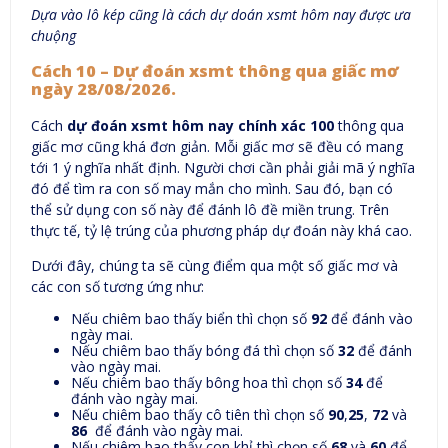
Dựa vào lô kép cũng là cách dự doán xsmt hôm nay được ưa
chuộng
Cách 10 – Dự đoán xsmt thông qua giấc mơ
ngày 28/08/2026.
Cách
dự đoán xsmt hôm nay chính xác 100
thông qua
giấc mơ cũng khá đơn giản. Mỗi giấc mơ sẽ đều có mang
tới 1 ý nghĩa nhất định. Người chơi cần phải giải mã ý nghĩa
đó để tìm ra con số may mắn cho mình. Sau đó, bạn có
thể sử dụng con số này để đánh lô đề miền trung. Trên
thực tế, tỷ lệ trúng của phương pháp dự đoán này khá cao.
Dưới đây, chúng ta sẽ cùng điểm qua một số giấc mơ và
các con số tương ứng như:
Nếu chiêm bao thấy biển thì chọn số
92
để đánh vào
ngày mai.
Nếu chiêm bao thấy bóng đá thì chọn số
32
để đánh
vào ngày mai.
Nếu chiêm bao thấy bông hoa thì chọn số
34
để
đánh vào ngày mai.
Nếu chiêm bao thấy cô tiên thì chọn số
90
,
25
,
72
và
86
để đánh vào ngày mai.
Nếu chiêm bao thấy con khỉ thì chọn số
68
và
60
để