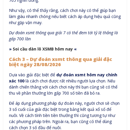
705 nghìn đồng.
Như vậy, có thể thấy rằng, cách chơi này có thể giúp bạn
làm giàu nhanh chóng nếu biết cách áp dụng hiệu quả cũng
như gặp vận may.
Dự đoán xsmt thông qua giải 7 có thể đem tới tỷ lệ thắng là
gấp 700 lần
»
Soi cầu dàn lô XSMB hôm nay
«
Cách 3 – Dự đoán xsmt thông qua giải đặc
biệt ngày 28/08/2026
Dựa vào giải đặc biệt để
dự đoán xsmt hôm nay chính
xác 100
là cách chơi được rất nhiều người lựa chọn. Nếu
dành chiến thắng với cách chơi này thì bạn cũng sẽ có thể
thu về phần thưởng lớn gấp 700 số tiền đã bỏ ra.
Để áp dụng phương pháp dự đoán này, người chơi sẽ chọn
3 số cuối của giải đặc biệt trong bảng kết quả xổ số để
nuôi. Về cách tính tiền tiền thưởng thì cũng tương tự như
các phương pháp trên. Ngoài ra, bạn cũng có thể dùng
cách chọn 3 số đầu để nuôi.