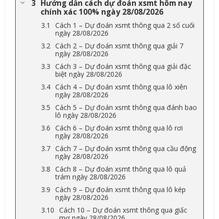
Hướng dẫn cách dự đoán xsmt hôm nay
chính xác 100% ngày 28/08/2026
Cách 1 – Dự đoán xsmt thông qua 2 số cuối
ngày 28/08/2026
Cách 2 – Dự đoán xsmt thông qua giải 7
ngày 28/08/2026
Cách 3 – Dự đoán xsmt thông qua giải đặc
biệt ngày 28/08/2026
Cách 4 – Dự đoán xsmt thông qua lô xiên
ngày 28/08/2026
Cách 5 – Dự đoán xsmt thông qua đánh bao
lô ngày 28/08/2026
Cách 6 – Dự đoán xsmt thông qua lô rơi
ngày 28/08/2026
Cách 7 – Dự đoán xsmt thông qua cầu động
ngày 28/08/2026
Cách 8 – Dự đoán xsmt thông qua lô quả
trám ngày 28/08/2026
Cách 9 – Dự đoán xsmt thông qua lô kép
ngày 28/08/2026
Cách 10 – Dự đoán xsmt thông qua giấc
mơ ngày 28/08/2026.