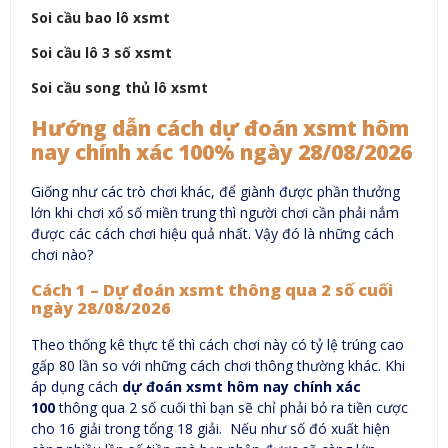
Soi cầu bao lô xsmt
Soi cầu lô 3 số xsmt
Soi cầu song thủ lô xsmt
Hướng dẫn cách dự đoán xsmt hôm
nay chính xác 100% ngày 28/08/2026
Giống như các trò chơi khác, để giành được phần thưởng
lớn khi chơi xổ số miền trung thì người chơi cần phải nắm
được các cách chơi hiệu quả nhất. Vậy đó là những cách
chơi nào?
Cách 1 – Dự đoán xsmt thông qua 2 số cuối
ngày 28/08/2026
Theo thống kê thực tế thì cách chơi này có tỷ lệ trúng cao
gấp 80 lần so với những cách chơi thông thường khác. Khi
áp dụng cách
dự đoán xsmt hôm nay chính xác
100
thông qua 2 số cuối thì bạn sẽ chỉ phải bỏ ra tiền cược
cho 16 giải trong tổng 18 giải. Nếu như số đó xuất hiện