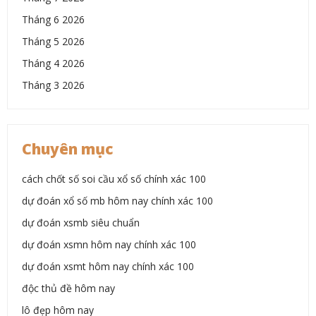
Tháng 6 2026
Tháng 5 2026
Tháng 4 2026
Tháng 3 2026
Chuyên mục
cách chốt số soi cầu xổ số chính xác 100
dự đoán xổ số mb hôm nay chính xác 100
dự đoán xsmb siêu chuẩn
dự đoán xsmn hôm nay chính xác 100
dự đoán xsmt hôm nay chính xác 100
độc thủ đề hôm nay
lô đẹp hôm nay