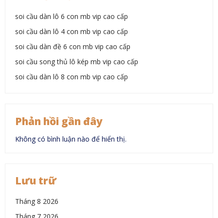
soi cầu dàn lô 6 con mb vip cao cấp
soi cầu dàn lô 4 con mb vip cao cấp
soi cầu dàn đề 6 con mb vip cao cấp
soi cầu song thủ lô kép mb vip cao cấp
soi cầu dàn lô 8 con mb vip cao cấp
Phản hồi gần đây
Không có bình luận nào để hiển thị.
Lưu trữ
Tháng 8 2026
Tháng 7 2026