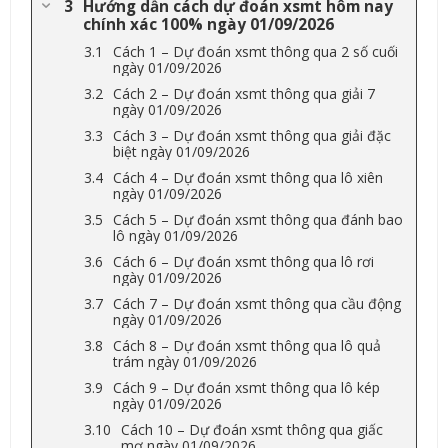
Hướng dẫn cách dự đoán xsmt hôm nay
chính xác 100% ngày 01/09/2026
Cách 1 – Dự đoán xsmt thông qua 2 số cuối
ngày 01/09/2026
Cách 2 – Dự đoán xsmt thông qua giải 7
ngày 01/09/2026
Cách 3 – Dự đoán xsmt thông qua giải đặc
biệt ngày 01/09/2026
Cách 4 – Dự đoán xsmt thông qua lô xiên
ngày 01/09/2026
Cách 5 – Dự đoán xsmt thông qua đánh bao
lô ngày 01/09/2026
Cách 6 – Dự đoán xsmt thông qua lô rơi
ngày 01/09/2026
Cách 7 – Dự đoán xsmt thông qua cầu động
ngày 01/09/2026
Cách 8 – Dự đoán xsmt thông qua lô quả
trám ngày 01/09/2026
Cách 9 – Dự đoán xsmt thông qua lô kép
ngày 01/09/2026
Cách 10 – Dự đoán xsmt thông qua giấc
mơ ngày 01/09/2026.