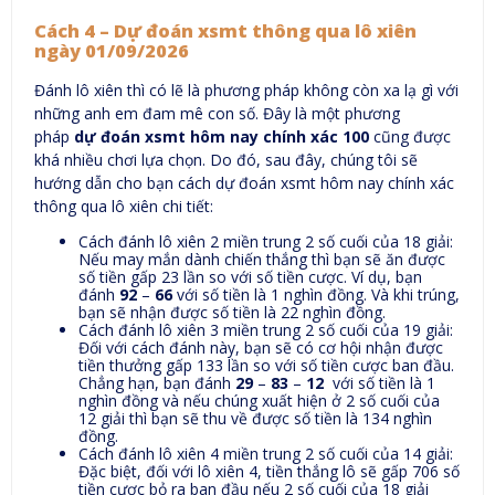
Cách 4 – Dự đoán xsmt thông qua lô xiên
ngày 01/09/2026
Đánh lô xiên thì có lẽ là phương pháp không còn xa lạ gì với
những anh em đam mê con số. Đây là một phương
pháp
dự đoán xsmt hôm nay chính xác 100
cũng được
khá nhiều chơi lựa chọn. Do đó, sau đây, chúng tôi sẽ
hướng dẫn cho bạn cách dự đoán xsmt hôm nay chính xác
thông qua lô xiên chi tiết:
Cách đánh lô xiên 2 miền trung 2 số cuối của 18 giải:
Nếu may mắn dành chiến thắng thì bạn sẽ ăn được
số tiền gấp 23 lần so với số tiền cược. Ví dụ, bạn
đánh
92
–
66
với số tiền là 1 nghìn đồng. Và khi trúng,
bạn sẽ nhận được số tiền là 22 nghìn đồng.
Cách đánh lô xiên 3 miền trung 2 số cuối của 19 giải:
Đối với cách đánh này, bạn sẽ có cơ hội nhận được
tiền thưởng gấp 133 lần so với số tiền cược ban đầu.
Chẳng hạn, bạn đánh
29
–
83
–
12
với số tiền là 1
nghìn đồng và nếu chúng xuất hiện ở 2 số cuối của
12 giải thì bạn sẽ thu về được số tiền là 134 nghìn
đồng.
Cách đánh lô xiên 4 miền trung 2 số cuối của 14 giải:
Đặc biệt, đối với lô xiên 4, tiền thắng lô sẽ gấp 706 số
tiền cược bỏ ra ban đầu nếu 2 số cuối của 18 giải