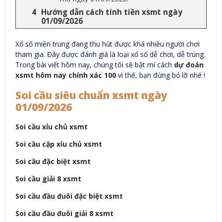
Hướng dẫn cách tính tiền xsmt ngày
01/09/2026
Xổ số miền trung đang thu hút được khá nhiều người chơi
tham gia. Đây được đánh giá là loại xổ số dễ chơi, dễ trúng.
Trong bài viết hôm nay, chúng tôi sẽ bật mí cách
dự đoán
xsmt hôm nay chính xác 100
vì thế, bạn đừng bỏ lỡ nhé !
Soi cầu siêu chuẩn xsmt ngày
01/09/2026
Soi cầu xỉu chủ xsmt
Soi cầu cặp xỉu chủ xsmt
Soi cầu đặc biệt xsmt
Soi cầu giải 8 xsmt
Soi cầu đầu đuôi đặc biệt xsmt
Soi cầu đầu đuôi giải 8 xsmt