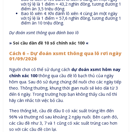
với tỷ lệ là 1 điểm = 43,2 nghìn đồng, tương đương 1
điểm ăn 3,5 triệu động.
Bao lô xiên 4: Khi đánh lô xiên 4 cùng ăn một ngày
với tỷ lệ là 1 điểm = 57,6 nghìn đồng, tương đương 1
điểm ăn 10 triệu đồng.
Dự đoán xsmt thông qua đánh bao lô
»
Soi cầu dàn đề 10 số chính xác 100
«
Cách 6 – Dự đoán xsmt thông qua lô rơi ngày
01/09/2026
Người chơi có thể sử dụng cách
dự đoán xsmt hôm nay
chính xác 100
thông qua cầu đề lô bạch thủ của ngày
hôm qua. Sau đó sử dụng chúng để nuôi cho các ngày tiếp
theo. Thông thường, khung thời gian nuôi sẽ kéo dài từ 3
đến 6 ngày. Trong trường hợp bạn không thấy cầu nổ thì
hãy cân nhắc tới việc bỏ cầu.
Theo thống kê, cầu đề đầu 0 có xác suất trúng lên đến
96% và thường nổ sau khoảng 2 ngày nuôi. Bên cạnh đó,
các cầu đề như 3, 7 và 1 cũng có xác suất trúng cao hơn
so với các cầu đề còn lại.