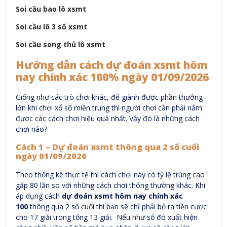
Soi cầu bao lô xsmt
Soi cầu lô 3 số xsmt
Soi cầu song thủ lô xsmt
Hướng dẫn cách dự đoán xsmt hôm
nay chính xác 100% ngày 01/09/2026
Giống như các trò chơi khác, để giành được phần thưởng
lớn khi chơi xổ số miền trung thì người chơi cần phải nắm
được các cách chơi hiệu quả nhất. Vậy đó là những cách
chơi nào?
Cách 1 – Dự đoán xsmt thông qua 2 số cuối
ngày 01/09/2026
Theo thống kê thực tế thì cách chơi này có tỷ lệ trúng cao
gấp 80 lần so với những cách chơi thông thường khác. Khi
áp dụng cách
dự đoán xsmt hôm nay chính xác
100
thông qua 2 số cuối thì bạn sẽ chỉ phải bỏ ra tiền cược
cho 17 giải trong tổng 13 giải. Nếu như số đó xuất hiện