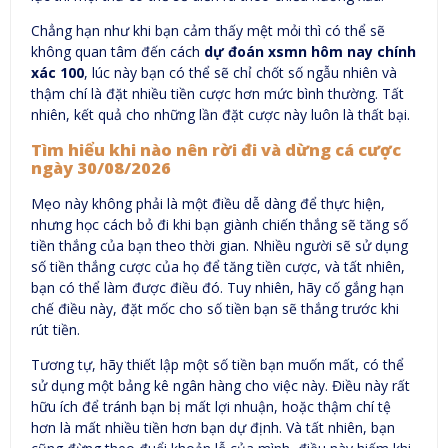
Chẳng hạn như khi bạn cảm thấy mệt mỏi thì có thể sẽ
không quan tâm đến cách
dự đoán xsmn hôm nay chính
xác 100
, lúc này bạn có thể sẽ chỉ chốt số ngẫu nhiên và
thậm chí là đặt nhiều tiền cược hơn mức bình thường. Tất
nhiên, kết quả cho những lần đặt cược này luôn là thất bại.
Tìm hiểu khi nào nên rời đi và dừng cá cược
ngày 30/08/2026
Mẹo này không phải là một điều dễ dàng để thực hiện,
nhưng học cách bỏ đi khi bạn giành chiến thắng sẽ tăng số
tiền thắng của bạn theo thời gian. Nhiều người sẽ sử dụng
số tiền thắng cược của họ để tăng tiền cược, và tất nhiên,
bạn có thể làm được điều đó. Tuy nhiên, hãy cố gắng hạn
chế điều này, đặt mốc cho số tiền bạn sẽ thắng trước khi
rút tiền.
Tương tự, hãy thiết lập một số tiền bạn muốn mất, có thể
sử dụng một bảng kê ngân hàng cho việc này. Điều này rất
hữu ích để tránh bạn bị mất lợi nhuận, hoặc thậm chí tệ
hơn là mất nhiều tiền hơn bạn dự định. Và tất nhiên, bạn