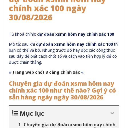
chính xác 100 ngày
30/08/2026
Từ khoá chính:
dự đoán xsmn hôm nay chính xác 100
Mô tả: sau khi
dự đoán xsmn hôm nay chính xác 100
thì
bạn có thể về bờ. Nhưng trước đó hãy đọc các công thức
sau đây để biết cách chốt số và cách vào tiền hợp lý để có
được chiến thắng.
»
trang web chốt 3 càng chính xác
«
Chuyên gia dự đoán xsmn hôm nay
chính xác 100 như thế nào? Gợi ý có
sẵn hàng ngày ngày 30/08/2026
Mục lục
Chuyên gia dự đoán xsmn hôm nay chính