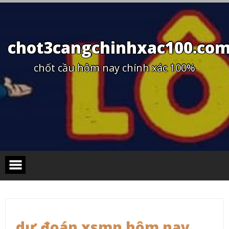
Skip
to
content
chot3cangchinhxac100.co
chốt cầu hôm nay chính xác 100%
dự đoán xsmn hôm nay