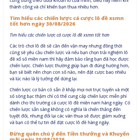
cũng đừng theo đuổi khoản lỗ của mình, điều này hiếm khi
thành công và chỉ khiến bạn thua nhiều hơn.
Tìm hiểu các chiến lược cá cược lô đề xsmn
tốt hơn ngày 30/08/2026
Tìm hiểu các chiến lược cá cược lô đề xsmn tốt hơn
Các trò chơi lô đề sẽ cần đến vận may nhưng đồng thời
cũng sẽ yêu cầu chiến lược và nếu bạn chọn trải nghiệm lô
đề xổ số miền nam thì hãy đảm bảo rằng bạn đã học được
chiến lược. Chiến lược thường giúp bạn đi đúng hướng hơn,
bạn sẽ biết nên chọn con số nào, nên đặt cược bao nhiêu
và lúc nào là lý tưởng để dừng lại.
Chiến lược cơ bản có sẵn ở khắp mọi nơi trực tuyến và một
số sòng bạc thậm chí có thể cung cấp chiến lược miễn phí
dành cho thị trường cá cược lô đề miền nam hàng ngày. Có
chiến lược sẵn sàng không có nghĩa là chiến thắng đến
tuyệt đối, nhưng đổi lại các ván thua sẽ được giảm xuống
và bạn có thể tự tin để đặt cược lô đề hàng ngày.
Đừng quên chú ý đến Tiền thưởng và Khuyến
mãi ngày 30/08/2026.