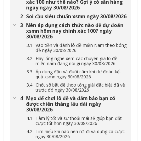
xác 100 như thế nào? Gợi ý có sẵn hàng
ngày ngày 30/08/2026
Soi cầu siêu chuẩn xsmn ngày 30/08/2026
Nên áp dụng cách thức nào để dự đoán
xsmn hôm nay chính xác 100? ngày
30/08/2026
Vào tiền và đánh lô đề miền Nam theo bóng
đề ngày 30/08/2026
Hãy lắng nghe xem các chuyên gia lô đề
miền nam đang nói gì ngày 30/08/2026
Áp dụng đầu và đuôi câm khi dự đoán kết
quả xsmn ngày 30/08/2026
Chốt số bắt đề theo tổng giải đặc biệt đã về
trước đó ngày 30/08/2026
Mẹo để chơi lô đề và đảm bảo bạn có
được chiến thắng lâu dài ngày
30/08/2026
Tâm lý tốt và sự thoải mái sẽ giúp bạn đặt
cược tốt hơn ngày 30/08/2026
Tìm hiểu khi nào nên rời đi và dừng cá cược
ngày 30/08/2026