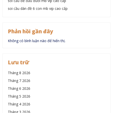
soi cầu đề đầu đuôi mb vip cao cấp
soi cầu dàn đề 6 con mb vip cao cấp
Phản hồi gần đây
Không có bình luận nào để hiển thị.
Lưu trữ
Tháng 8 2026
Tháng 7 2026
Tháng 6 2026
Tháng 5 2026
Tháng 4 2026
Tháng 3 2026