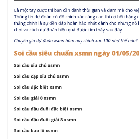
Là một tay cược thì bạn cần dành thời gian và đam mê cho vi
Thông tin dự đoán có độ chính xác càng cao thì cơ hội thắng 
thắng chính là sự đền đáp hoàn hảo nhất dành cho những nỗ l
chơi và cách dự đoán hiệu quả được tìm thấy sau đây.
Chuyên gia dự đoán xsmn hôm nay chính xác 100 như thế nào? 
Soi cầu siêu chuẩn xsmn ngày 01/05/2
Soi cầu xỉu chủ xsmn
Soi cầu cặp xỉu chủ xsmn
Soi cầu đặc biệt xsmn
Soi cầu giải 8 xsmn
Soi cầu đầu đuôi đặc biệt xsmn
Soi cầu đầu đuôi giải 8 xsmn
Soi cầu bao lô xsmn