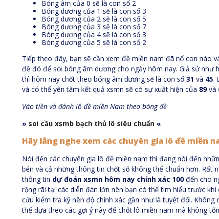
Bóng âm của 0 sẽ là con số 2
Bóng dương của 1 sẽ là con số 3
Bóng dương của 2 sẽ là con số 5
Bóng dương của 3 sẽ là con số 7
Bóng dương của 4 sẽ là con số 3
Bóng dương của 5 sẽ là con số 2
Tiếp theo đây, bạn sẽ cần xem đề miền nam đã nổ con nào và
đề đó để soi bóng âm dương cho ngày hôm nay. Giả sử như hô
thì hôm nay chốt theo bóng âm dương sẽ là con số
31
và
45
.
và có thể yên tâm kết quả xsmn sẽ có sự xuất hiện của
89
và
Vào tiền và đánh lô đề miền Nam theo bóng đề
»
soi cầu xsmb bạch thủ lô siêu chuẩn
«
Hãy lắng nghe xem các chuyên gia lô đề miền n
Nói đến các chuyên gia lô đề miền nam thì đang nói đến nhữn
bén và cả những thông tin chốt số không thể chuẩn hơn. Rất 
thông tin
dự đoán xsmn hôm nay chính xác 100
đến cho ng
rộng rãi tại các diễn đàn lớn nên bạn có thể tìm hiểu trước khi
cứu kiểm tra kỹ nên độ chính xác gần như là tuyệt đối. Không 
thể dựa theo các gợi ý này để chốt lô miền nam mà không tốn