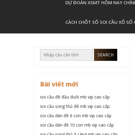
DỰ ĐOÁN XSMT HÔM NAY CHÍNH
CÁCH CHỐT SỐ SOI CẦU XỔ SỐ 
SEARCH
Bài viết mới
soi cầu đề đầu đuôi mb vip cao cấp
soi cầu song thủ đề mb vip cao cấp
soi cầu dàn đề 6 con mb vip cao cấp
soi cầu dàn đề 10 con mb vip cao cấp
soi cầu song thủ 3 càng mb vip cao cấp