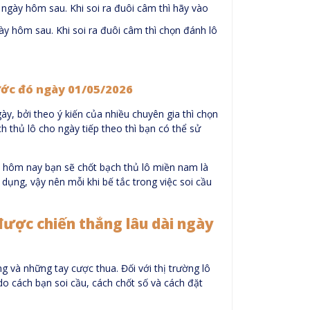
ngày hôm sau. Khi soi ra đuôi câm thì hãy vào
y hôm sau. Khi soi ra đuôi câm thì chọn đánh lô
rước đó ngày 01/05/2026
ày, bởi theo ý kiến của nhiều chuyên gia thì chọn
 thủ lô cho ngày tiếp theo thì bạn có thể sử
ì hôm nay bạn sẽ chốt bạch thủ lô miền nam là
dụng, vậy nên mỗi khi bế tắc trong việc soi cầu
được chiến thắng lâu dài ngày
g và những tay cược thua. Đối với thị trường lô
do cách bạn soi cầu, cách chốt số và cách đặt