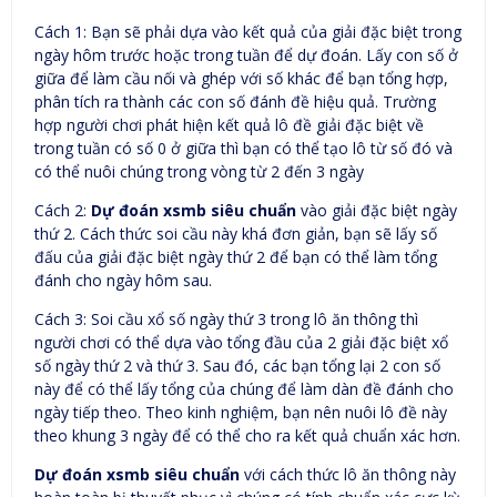
Cách 1: Bạn sẽ phải dựa vào kết quả của giải đặc biệt trong
ngày hôm trước hoặc trong tuần để dự đoán. Lấy con số ở
giữa để làm cầu nối và ghép với số khác để bạn tổng hợp,
phân tích ra thành các con số đánh đề hiệu quả. Trường
hợp người chơi phát hiện kết quả lô đề giải đặc biệt về
trong tuần có số 0 ở giữa thì bạn có thể tạo lô từ số đó và
có thể nuôi chúng trong vòng từ 2 đến 3 ngày
Cách 2:
Dự đoán xsmb siêu chuẩn
vào giải đặc biệt ngày
thứ 2. Cách thức soi cầu này khá đơn giản, bạn sẽ lấy số
đấu của giải đặc biệt ngày thứ 2 để bạn có thể làm tổng
đánh cho ngày hôm sau.
Cách 3: Soi cầu xổ số ngày thứ 3 trong lô ăn thông thì
người chơi có thể dựa vào tổng đầu của 2 giải đặc biệt xổ
số ngày thứ 2 và thứ 3. Sau đó, các bạn tổng lại 2 con số
này để có thể lấy tổng của chúng để làm dàn đề đánh cho
ngày tiếp theo. Theo kinh nghiệm, bạn nên nuôi lô đề này
theo khung 3 ngày để có thể cho ra kết quả chuẩn xác hơn.
Dự đoán xsmb siêu chuẩn
với cách thức lô ăn thông này