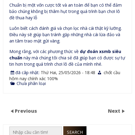
Chuẩn bị một vốn cược tốt và an toàn để bạn có thể đảm
bảo chúng không bị thâm hụt trong quá trình bạn chơi lô
đề thua hay lỗ
Luôn biết cách đánh giá và chọn lọc nhà cái thật kỹ lưỡng.
Điều này sẽ giúp bạn tránh gặp những nhà cái lừa đảo và
an tâm trao mặt gửi vàng.
Mong rằng, với các phương thức về
dự đoán xsmb siêu
chuẩn
này mà chúng tôi chia sẻ đã giúp bạn có được sự tự
tin hơn trong quá trình chơi lô đề của mình nhé.
đã câp nhật:
Thứ Hai, 25/05/2026 - 18:48
chốt cầu
hôm nay chính xác 100%
Chưa phân loại
Previous
Next
SEARCH