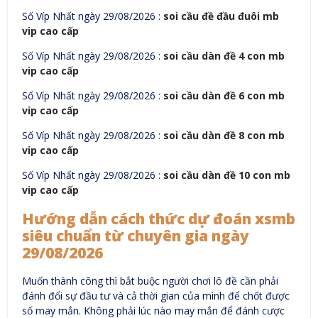
Số Víp Nhất ngày 29/08/2026 :
soi cầu đề đầu đuôi mb
vip cao cấp
Số Víp Nhất ngày 29/08/2026 :
soi cầu dàn đề 4 con mb
vip cao cấp
Số Víp Nhất ngày 29/08/2026 :
soi cầu dàn đề 6 con mb
vip cao cấp
Số Víp Nhất ngày 29/08/2026 :
soi cầu dàn đề 8 con mb
vip cao cấp
Số Víp Nhất ngày 29/08/2026 :
soi cầu dàn đề 10 con mb
vip cao cấp
Hướng dẫn cách thức dự đoán xsmb
siêu chuẩn từ chuyên gia ngày
29/08/2026
Muốn thành công thì bắt buộc người chơi lô đề cần phải
đánh đổi sự đầu tư và cả thời gian của mình để chốt được
số may mắn. Không phải lúc nào may mắn để đánh cược