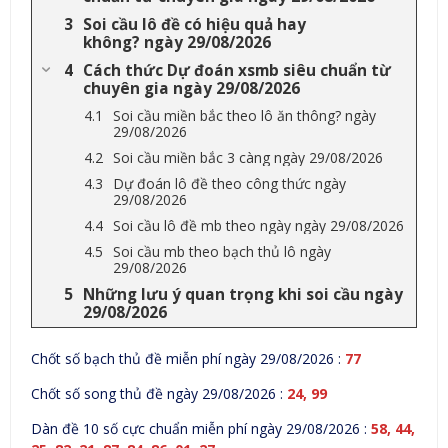
Soi cầu lô đề có hiệu quả hay
không? ngày 29/08/2026
Cách thức Dự đoán xsmb siêu chuẩn từ
chuyên gia ngày 29/08/2026
Soi cầu miền bắc theo lô ăn thông? ngày
29/08/2026
Soi cầu miền bắc 3 càng ngày 29/08/2026
Dự đoán lô đề theo công thức ngày
29/08/2026
Soi cầu lô đề mb theo ngày ngày 29/08/2026
Soi cầu mb theo bạch thủ lô ngày
29/08/2026
Những lưu ý quan trọng khi soi cầu ngày
29/08/2026
Chốt số bạch thủ đề miễn phí ngày 29/08/2026 :
77
Chốt số song thủ đề ngày 29/08/2026 :
24, 99
Dàn đề 10 số cực chuẩn miễn phí ngày 29/08/2026 :
58, 44,