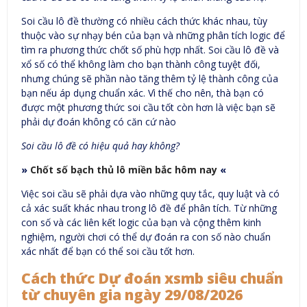
Soi cầu lô đề thường có nhiều cách thức khác nhau, tùy
thuộc vào sự nhạy bén của bạn và những phân tích logic để
tìm ra phương thức chốt số phù hợp nhất. Soi cầu lô đề và
xổ số có thể không làm cho bạn thành công tuyệt đối,
nhưng chúng sẽ phần nào tăng thêm tỷ lệ thành công của
bạn nếu áp dụng chuẩn xác. Vì thế cho nên, thà bạn có
được một phương thức soi cầu tốt còn hơn là việc bạn sẽ
phải dự đoán không có căn cứ nào
Soi cầu lô đề có hiệu quả hay không?
»
Chốt số bạch thủ lô miền bắc hôm nay
«
Việc soi cầu sẽ phải dựa vào những quy tắc, quy luật và có
cả xác suất khác nhau trong lô đề để phân tích. Từ những
con số và các liên kết logic của bạn và cộng thêm kinh
nghiệm, người chơi có thể dự đoán ra con số nào chuẩn
xác nhất để bạn có thể soi cầu tốt hơn.
Cách thức Dự đoán xsmb siêu chuẩn
từ chuyên gia ngày 29/08/2026