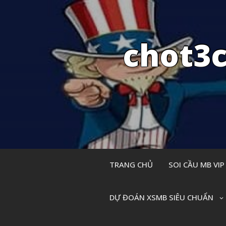
Skip
to
content
chot3
TRANG CHỦ
SOI CẦU MB VIP
DỰ ĐOÁN XSMB SIÊU CHUẨN