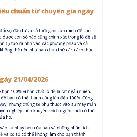
êu chuẩn từ chuyên gia ngày
đổi sự đầu tư và cả thời gian của mình để chốt
được con số nào cũng chính xác trong lô đề sẽ
bạn tự tạo ra nhờ vào các phương pháp và cả
à không thể nếu như bạn chưa thử các cách thức
ngày 21/04/2026
bạn 100% vì bản chất lô đề là rất ngẫu nhiên.
lô đề bạn có thể thành công lên đến 100%. Cũng
ư vậy, nhưng chúng sẽ phụ thuộc vào sư may mắn
uyên nghiệp luôn khuyến khích người chơi có thể
ủa họ.
c vào sự nhạy bén của bạn và những phân tích
 đề và xổ số có thể không làm cho bạn thành