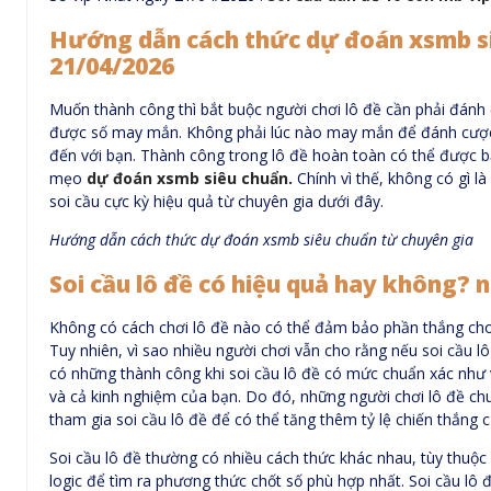
Hướng dẫn cách thức dự đoán xsmb si
21/04/2026
Muốn thành công thì bắt buộc người chơi lô đề cần phải đánh 
được số may mắn. Không phải lúc nào may mắn để đánh cược 
đến với bạn. Thành công trong lô đề hoàn toàn có thể được 
mẹo
dự đoán xsmb siêu chuẩn
.
Chính vì thế, không có gì l
soi cầu cực kỳ hiệu quả từ chuyên gia dưới đây.
Hướng dẫn cách thức dự đoán xsmb siêu chuẩn từ chuyên gia
Soi cầu lô đề có hiệu quả hay không? 
Không có cách chơi lô đề nào có thể đảm bảo phần thắng cho 
Tuy nhiên, vì sao nhiều người chơi vẫn cho rằng nếu soi cầu 
có những thành công khi soi cầu lô đề có mức chuẩn xác nh
và cả kinh nghiệm của bạn. Do đó, những người chơi lô đề ch
tham gia soi cầu lô đề để có thể tăng thêm tỷ lệ chiến thắng c
Soi cầu lô đề thường có nhiều cách thức khác nhau, tùy thuộ
logic để tìm ra phương thức chốt số phù hợp nhất. Soi cầu lô