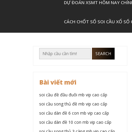
DỰ ĐOÁN XSMT HÔM NAY CHÍNH
CÁCH CHỐT SỐ SOI CẦU XỔ SỐ 
SEARCH
Bài viết mới
soi cầu đề đầu đuôi mb vip cao cấp
soi cầu song thủ đề mb vip cao cấp
soi cầu dàn đề 6 con mb vip cao cấp
soi cầu dàn đề 10 con mb vip cao cấp
soi cầu song thủ 3 càng mb vip cao cấp