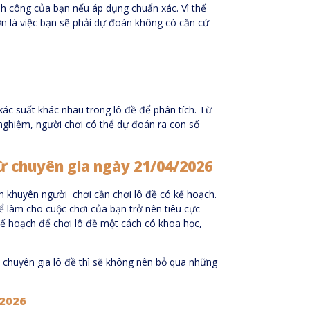
nh công của bạn nếu áp dụng chuẩn xác. Vì thế
n là việc bạn sẽ phải dự đoán không có căn cứ
 xác suất khác nhau trong lô đề để phân tích. Từ
 nghiệm, người chơi có thể dự đoán ra con số
ừ chuyên gia ngày 21/04/2026
n khuyên người chơi cần chơi lô đề có kế hoạch.
 làm cho cuộc chơi của bạn trở nên tiêu cực
ế hoạch để chơi lô đề một cách có khoa học,
chuyên gia lô đề thì sẽ không nên bỏ qua những
/2026