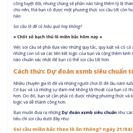
công tuyệt đối, nhưng chúng sẽ phần nào tăng thêm tỷ lệ thà
cho nên, thà bạn có được một phương thức soi cầu tốt còn hơ
nào
Soi cầu lô đề có hiệu quả hay không?
»
Chốt số bạch thủ lô miền bắc hôm nay
«
Việc soi cầu sẽ phải dựa vào những quy tắc, quy luật và có cả
những con số và các liên kết logic của bạn và cộng thêm kinh
nào chuẩn xác nhất để bạn có thể soi cầu tốt hơn.
Cách thức Dự đoán xsmb siêu chuẩn t
Nhiều chuyên gia lô đề và những người chơi lô đề lâu năm luô
Cờ bạc và cả những sự đam mê không lối thoát của bạn có thể
hơn. Do đó, bạn sẽ cần phải có được những phương thức và k
logic và dễ thành công hơn.
Bạn muốn đưa ra những
Dự đoán xsmb siêu chuẩn
như các 
tiêu chí soi cầu dưới đây như:
Soi cầu miền bắc theo lô ăn thông? ngày 21/04