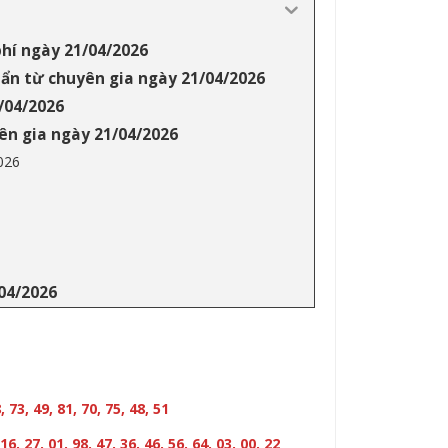
phí ngày 21/04/2026
ẩn từ chuyên gia ngày 21/04/2026
1/04/2026
ên gia ngày 21/04/2026
026
04/2026
, 73, 49, 81, 70, 75, 48, 51
 16, 27, 01, 98, 47, 36, 46, 56, 64, 03, 00, 22