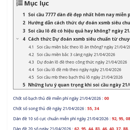
Mục lục
Soi cầu 7777 dàn đề đẹp nhất hôm nay miễn 
Hướng dẫn cách thức dự đoán xsmb siêu chu
Soi cầu lô đề có hiệu quả hay không? ngày 2
Cách thức Dự đoán xsmb siêu chuẩn từ chuy
Soi cầu miền bắc theo lô ăn thông? ngày 21/04/2
Soi cầu miền bắc 3 càng ngày 21/04/2026
Dự đoán lô đề theo công thức ngày 21/04/2026
Soi cầu lô đề mb theo ngày ngày 21/04/2026
Soi cầu mb theo bạch thủ lô ngày 21/04/2026
Những lưu ý quan trọng khi soi cầu ngày 21/
Chốt số bạch thủ đề miễn phí ngày 21/04/2026 :
00
Chốt số song thủ đề ngày 21/04/2026 :
55, 34
Dàn đề 10 số cực chuẩn miễn phí ngày 21/04/2026 :
92, 95, 08
Dàn đề 20 số ngày 21/04/2026 :
62, 95, 44, 83, 46, 40, 37, 88,