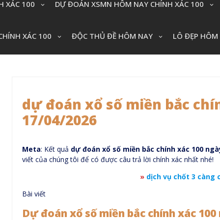
 XÁC 100
DỰ ĐOÁN XSMN HÔM NAY CHÍNH XÁC 100
CHÍNH XÁC 100
ĐỘC THỦ ĐỀ HÔM NAY
LÔ ĐẸP HÔM
dự đoán xổ số miền bắc chí
17/04/2026
Meta
: Kết quả
dự đoán xổ số miền bắc chính xác 100 ngà
viết của chúng tôi để có được câu trả lời chính xác nhất nhé!
»
dịch vụ chốt 3 càng 
Bài viết
Dự đoán xổ số miền bắc chính xác 100