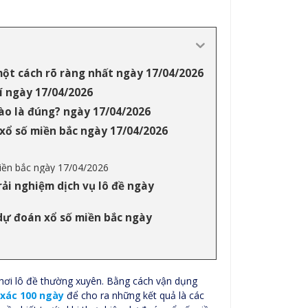
một cách rõ ràng nhất ngày 17/04/2026
í ngày 17/04/2026
ào là đúng? ngày 17/04/2026
 xổ số miền bắc ngày 17/04/2026
miền bắc ngày 17/04/2026
rải nghiệm dịch vụ lô đề ngày
 dự đoán xổ số miền bắc ngày
chơi lô đề thường xuyên. Bằng cách vận dụng
 xác 100 ngày
để cho ra những kết quả là các