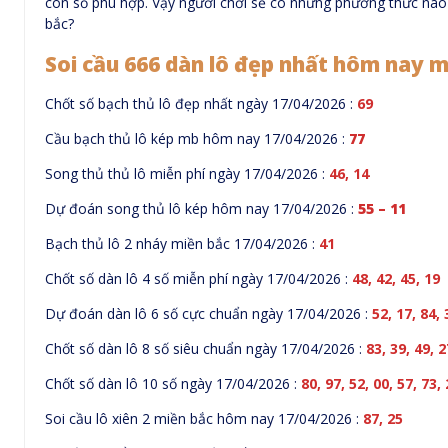
con số phù hợp. Vậy người chơi sẽ có những phương thức nào 
bắc?
Soi cầu 666 dàn lô đẹp nhất hôm nay m
Chốt số bạch thủ lô đẹp nhất ngày 17/04/2026 :
69
Cầu bạch thủ lô kép mb hôm nay 17/04/2026 :
77
Song thủ thủ lô miễn phí ngày 17/04/2026 :
46, 14
Dự đoán song thủ lô kép hôm nay 17/04/2026 :
55 – 11
Bạch thủ lô 2 nháy miền bắc 17/04/2026 :
41
Chốt số dàn lô 4 số miễn phí ngày 17/04/2026 :
48, 42, 45, 19
Dự đoán dàn lô 6 số cực chuẩn ngày 17/04/2026 :
52, 17, 84, 
Chốt số dàn lô 8 số siêu chuẩn ngày 17/04/2026 :
83, 39, 49, 2
Chốt số dàn lô 10 số ngày 17/04/2026 :
80, 97, 52, 00, 57, 73, 
Soi cầu lô xiên 2 miền bắc hôm nay 17/04/2026 :
87, 25