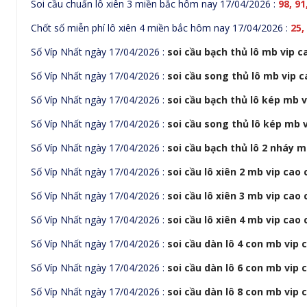
Soi cầu chuẩn lô xiên 3 miền bắc hôm nay 17/04/2026 :
98, 91
Chốt số miễn phí lô xiên 4 miền bắc hôm nay 17/04/2026 :
25,
Số Víp Nhất ngày 17/04/2026 :
soi cầu bạch thủ lô mb vip c
Số Víp Nhất ngày 17/04/2026 :
soi cầu song thủ lô mb vip c
Số Víp Nhất ngày 17/04/2026 :
soi cầu bạch thủ lô kép mb v
Số Víp Nhất ngày 17/04/2026 :
soi cầu song thủ lô kép mb 
Số Víp Nhất ngày 17/04/2026 :
soi cầu bạch thủ lô 2 nháy m
Số Víp Nhất ngày 17/04/2026 :
soi cầu lô xiên 2 mb vip cao 
Số Víp Nhất ngày 17/04/2026 :
soi cầu lô xiên 3 mb vip cao 
Số Víp Nhất ngày 17/04/2026 :
soi cầu lô xiên 4 mb vip cao 
Số Víp Nhất ngày 17/04/2026 :
soi cầu dàn lô 4 con mb vip 
Số Víp Nhất ngày 17/04/2026 :
soi cầu dàn lô 6 con mb vip 
Số Víp Nhất ngày 17/04/2026 :
soi cầu dàn lô 8 con mb vip 