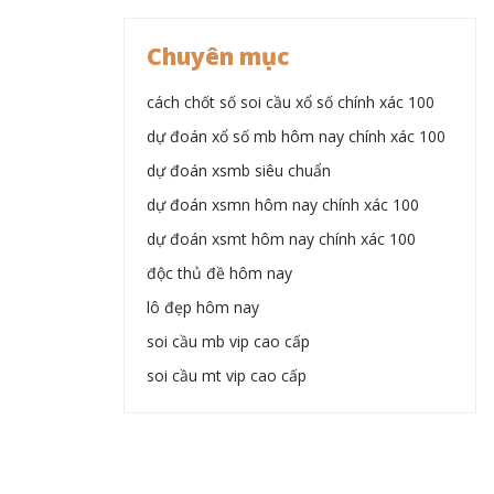
Chuyên mục
cách chốt số soi cầu xổ số chính xác 100
dự đoán xổ số mb hôm nay chính xác 100
dự đoán xsmb siêu chuẩn
dự đoán xsmn hôm nay chính xác 100
dự đoán xsmt hôm nay chính xác 100
độc thủ đề hôm nay
lô đẹp hôm nay
soi cầu mb vip cao cấp
soi cầu mt vip cao cấp