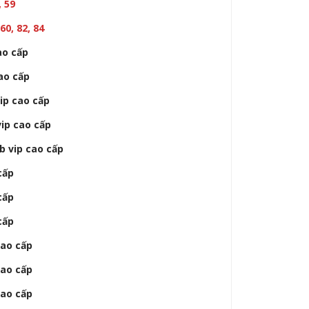
, 59
 60, 82, 84
ao cấp
ao cấp
ip cao cấp
vip cao cấp
b vip cao cấp
cấp
cấp
cấp
cao cấp
cao cấp
cao cấp