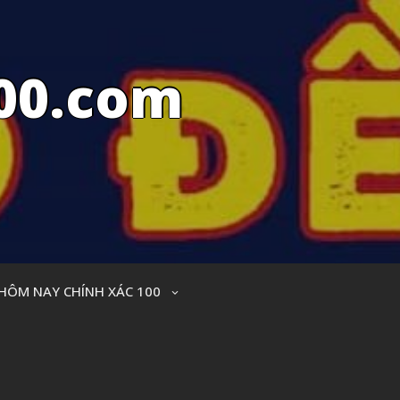
00.com
HÔM NAY CHÍNH XÁC 100