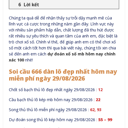
Lời kết
Chúng ta quá dễ để nhận thấy sự trỗi dậy mạnh mẽ của
lĩnh vực cá cược trong những năm gần đây. Lĩnh vực này
với nhiều sản phẩm hấp dẫn, chất lượng đã thu hút được
rất nhiều sự yêu thích và quan tâm của anh em, đặc biệt là
trò chơi xổ số. Chính vì thế, để giúp anh em có thể chơi xổ
số một cách tốt hơn thì qua bài viết này, chúng tôi xin chia
sẻ đến anh em cách
dự đoán xổ số mb hôm nay chính
xác 100
nhé!
Soi cầu 666 dàn lô đẹp nhất hôm nay
miễn phí ngày 29/08/2026
Chốt số bạch thủ lô đẹp nhất ngày 29/08/2026 :
12
Cầu bạch thủ lô kép mb hôm nay 29/08/2026 :
22
Song thủ thủ lô miễn phí ngày 29/08/2026 :
62, 93
Dự đoán song thủ lô kép hôm nay 29/08/2026 :
55 – 99