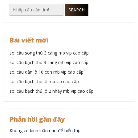
SEARCH
Bài viết mới
soi cầu song thủ 3 càng mb vip cao cấp
soi cầu bạch thủ 3 càng mb vip cao cấp
soi cầu dàn lô 10 con mb vip cao cấp
soi cầu bạch thủ lô mb vip cao cấp
soi cầu bạch thủ lô 2 nháy mb vip cao cấp
Phản hồi gần đây
Không có bình luận nào để hiển thị.