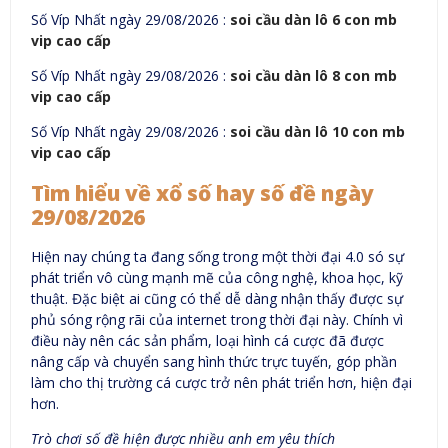
Số Víp Nhất ngày 29/08/2026 :
soi cầu dàn lô 6 con mb
vip cao cấp
Số Víp Nhất ngày 29/08/2026 :
soi cầu dàn lô 8 con mb
vip cao cấp
Số Víp Nhất ngày 29/08/2026 :
soi cầu dàn lô 10 con mb
vip cao cấp
Tìm hiểu về xổ số hay số đề ngày
29/08/2026
Hiện nay chúng ta đang sống trong một thời đại 4.0 só sự
phát triển vô cùng mạnh mẽ của công nghệ, khoa học, kỹ
thuật. Đặc biệt ai cũng có thể dễ dàng nhận thấy được sự
phủ sóng rộng rãi của internet trong thời đại này. Chính vì
điều này nên các sản phẩm, loại hình cá cược đã được
nâng cấp và chuyển sang hình thức trực tuyến, góp phần
làm cho thị trường cá cược trở nên phát triển hơn, hiện đại
hơn.
Trò chơi số đề hiện được nhiều anh em yêu thích