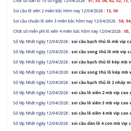
Chốt số dàn lô 10 số ngày 12/04/2026 :
97, 30, 06, 62, 02, 73, 
Soi cầu lô xiên 2 miền bắc hôm nay 12/04/2026 :
13, 06
Soi cầu chuẩn lô xiên 3 miền bắc hôm nay 12/04/2026 :
58, 94
Chốt số miễn phí lô xiên 4 miền bắc hôm nay 12/04/2026 :
05,
Số Víp Nhất ngày 12/04/2026 :
soi cầu bạch thủ lô mb vip c
Số Víp Nhất ngày 12/04/2026 :
soi cầu song thủ lô mb vip c
Số Víp Nhất ngày 12/04/2026 :
soi cầu bạch thủ lô kép mb v
Số Víp Nhất ngày 12/04/2026 :
soi cầu song thủ lô kép mb 
Số Víp Nhất ngày 12/04/2026 :
soi cầu bạch thủ lô 2 nháy m
Số Víp Nhất ngày 12/04/2026 :
soi cầu lô xiên 2 mb vip cao 
Số Víp Nhất ngày 12/04/2026 :
soi cầu lô xiên 3 mb vip cao 
Số Víp Nhất ngày 12/04/2026 :
soi cầu lô xiên 4 mb vip cao 
Số Víp Nhất ngày 12/04/2026 :
soi cầu dàn lô 4 con mb vip 