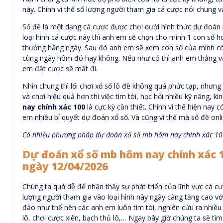
này. Chính vì thế số lượng người tham gia cá cược nói chung v
Số đề là một dạng cá cược được chơi dưới hình thức dự đoán k
loại hình cá cược này thì anh em sẽ chọn cho mình 1 con số h
thưởng hằng ngày. Sau đó anh em sẽ xem con số của mình có x
cùng ngày hôm đó hay không. Nếu như có thì anh em thắng và 
em đặt cược sẽ mất đi.
Nhìn chung thì lối chơi xổ số lô đề không quá phức tạp, nhưn
và chơi hiệu quả hơn thì việc tìm tòi, học hỏi nhiều kỹ năng, k
nay chính xác 100
là cực kỳ cần thiết. Chính vì thế hiện nay c
em nhiều bí quyết dự đoán xổ số. Và cũng vì thế mà số đề onl
Có nhiều phương pháp dự đoán xổ số mb hôm nay chính xác 1
Dự đoán xổ số mb hôm nay chính xác 
ngày 12/04/2026
Chúng ta quá dễ để nhận thấy sự phát triển của lĩnh vực cá 
lượng người tham gia vào loại hình này ngày càng tăng cao vớ
đảo như thế nên các anh em luôn tìm tòi, nghiên cứu ra nhiều
lô, chơi cược xiên, bạch thủ lô,… Ngay bây giờ chúng ta sẽ tì