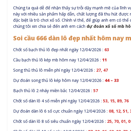
Chúng ta quá dễ để nhận thấy sự trỗi dậy mạnh mẽ của lĩnh 
này với nhiều sản phẩm hấp dẫn, chất lượng đã thu hút được 
đặc biệt là trò chơi xổ số. Chính vì thế, để giúp anh em có thể 
chúng tôi xin chia sẻ đến anh em cách
dự đoán xổ số mb hô
Soi cầu 666 dàn lô đẹp nhất hôm nay m
Chốt số bạch thủ lô đẹp nhất ngày 12/04/2026 :
63
Cầu bạch thủ lô kép mb hôm nay 12/04/2026 :
11
Song thủ thủ lô miễn phí ngày 12/04/2026 :
27, 47
Dự đoán song thủ lô kép hôm nay 12/04/2026 :
44 – 33
Bạch thủ lô 2 nháy miền bắc 12/04/2026 :
57
Chốt số dàn lô 4 số miễn phí ngày 12/04/2026 :
53, 15, 89, 76
Dự đoán dàn lô 6 số cực chuẩn ngày 12/04/2026 :
08, 12, 51, 
Chốt số dàn lô 8 số siêu chuẩn ngày 12/04/2026 :
25, 70, 01, 0