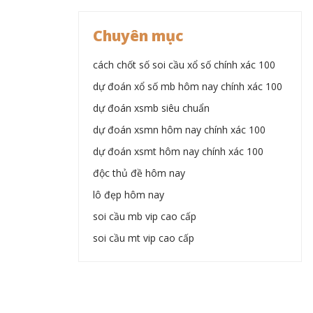
Chuyên mục
cách chốt số soi cầu xổ số chính xác 100
dự đoán xổ số mb hôm nay chính xác 100
dự đoán xsmb siêu chuẩn
dự đoán xsmn hôm nay chính xác 100
dự đoán xsmt hôm nay chính xác 100
độc thủ đề hôm nay
lô đẹp hôm nay
soi cầu mb vip cao cấp
soi cầu mt vip cao cấp