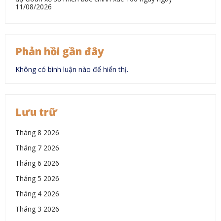
11/08/2026
Phản hồi gần đây
Không có bình luận nào để hiển thị.
Lưu trữ
Tháng 8 2026
Tháng 7 2026
Tháng 6 2026
Tháng 5 2026
Tháng 4 2026
Tháng 3 2026