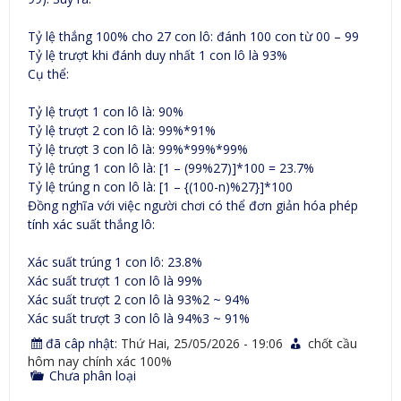
Tỷ lệ thắng 100% cho 27 con lô: đánh 100 con từ 00 – 99
Tỷ lệ trượt khi đánh duy nhất 1 con lô là 93%
Cụ thể:
Tỷ lệ trượt 1 con lô là: 90%
Tỷ lệ trượt 2 con lô là: 99%*91%
Tỷ lệ trượt 3 con lô là: 99%*99%*99%
Tỷ lệ trúng 1 con lô là: [1 – (99%27)]*100 = 23.7%
Tỷ lệ trúng n con lô là: [1 – {(100-n)%27}]*100
Đồng nghĩa với việc người chơi có thể đơn giản hóa phép
tính xác suất thắng lô:
Xác suất trúng 1 con lô: 23.8%
Xác suất trượt 1 con lô là 99%
Xác suất trượt 2 con lô là 93%2 ~ 94%
Xác suất trượt 3 con lô là 94%3 ~ 91%
đã câp nhật:
Thứ Hai, 25/05/2026 - 19:06
chốt cầu
hôm nay chính xác 100%
Chưa phân loại