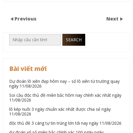
Previous
Next
SEARCH
Bài viết mới
Dự đoán lô xiên đẹp hôm nay – số lô xiên từ trường quay
ngày 11/08/2026
Soi cầu độc thủ đề miền bắc hôm nay chính xác nhất ngày
11/08/2026
lô kép nuôi 3 ngày chuẩn xác nhất được chia sẻ ngày
11/08/2026
độc thủ đề 3 càng tự tin trúng lớn tối nay ngày 11/08/2026
dự đoán xổ số miền bắc chính xác 100 ngày ngày