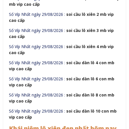
mb vip cao cấp
Số Víp Nhất ngày 29/08/2026 :
soi cầu lô xiên 2 mb vip
cao cấp
Số Víp Nhất ngày 29/08/2026 :
soi cầu lô xiên 3 mb vip
cao cấp
Số Víp Nhất ngày 29/08/2026 :
soi cầu lô xiên 4 mb vip
cao cấp
Số Víp Nhất ngày 29/08/2026 :
soi cầu dàn lô 4 con mb
vip cao cấp
Số Víp Nhất ngày 29/08/2026 :
soi cầu dàn lô 6 con mb
vip cao cấp
Số Víp Nhất ngày 29/08/2026 :
soi cầu dàn lô 8 con mb
vip cao cấp
Số Víp Nhất ngày 29/08/2026 :
soi cầu dàn lô 10 con mb
vip cao cấp
Khái niệm lô xiên đẹp nhất hôm nay