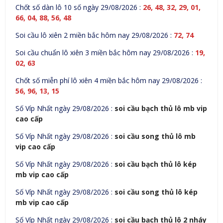
Chốt số dàn lô 10 số ngày 29/08/2026 :
26, 48, 32, 29, 01,
66, 04, 88, 56, 48
Soi cầu lô xiên 2 miền bắc hôm nay 29/08/2026 :
72, 74
Soi cầu chuẩn lô xiên 3 miền bắc hôm nay 29/08/2026 :
19,
02, 63
Chốt số miễn phí lô xiên 4 miền bắc hôm nay 29/08/2026 :
56, 96, 13, 15
Số Víp Nhất ngày 29/08/2026 :
soi cầu bạch thủ lô mb vip
cao cấp
Số Víp Nhất ngày 29/08/2026 :
soi cầu song thủ lô mb
vip cao cấp
Số Víp Nhất ngày 29/08/2026 :
soi cầu bạch thủ lô kép
mb vip cao cấp
Số Víp Nhất ngày 29/08/2026 :
soi cầu song thủ lô kép
mb vip cao cấp
Số Víp Nhất ngày 29/08/2026 :
soi cầu bạch thủ lô 2 nháy