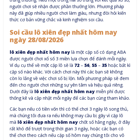
người chơi sẽ nhận được phần thưởng lớn. Phương pháp
này đã giúp nhiều người chơi làm giàu, nhưng đòi hỏi kiến
thức cơ bản vững chắc và kinh nghiệm soi cầu.
Soi cầu lô xiên đẹp nhất hôm nay
ngày 28/08/2026
lô xiên đẹp nhất hôm nay
là một cặp số có dạng ABA
được người chơi xổ số 3 miền lựa chọn để đánh mỗi ngày.
Ví dụ cụ thể về một cặp lô sẽ là
72
–
56
,
55
–
35
hoặc bất kì
cặp số nào khác. Với cách chơi này thì các bạn sẽ không
còn lo lắng về việc chơi số bị lộn. Mỗi phương pháp sẽ đem
đến cho người chơi những sự yên tâm và hiệu quả riêng.
Dưới đây là
lô xiên đẹp nhất hôm nay
miễn phí được
thống kê và cập nhật mỗi ngày để các bạn cùng tham khảo.
Các bạn nếu có tiền vốn thì có thể chơi 3 ngày lô song thủ,
mà chúng tôi đưa ra nếu không may cầu bị gãy vì cặp lô
mà
lô xiên đẹp nhất hôm nay
chốt số hằng ngày, ở đây
rất khó để trượt trong thời gian 3 ngày, hoặc các bạn có
thể chơi theo cách nếu cặp số hôm nay chúng tôi cho vô