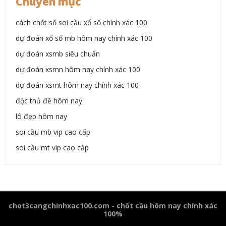
Chuyên mục
cách chốt số soi cầu xổ số chính xác 100
dự đoán xổ số mb hôm nay chính xác 100
dự đoán xsmb siêu chuẩn
dự đoán xsmn hôm nay chính xác 100
dự đoán xsmt hôm nay chính xác 100
độc thủ đề hôm nay
lô đẹp hôm nay
soi cầu mb vip cao cấp
soi cầu mt vip cao cấp
chot3cangchinhxac100.com - chốt cầu hôm nay chính xác
100%