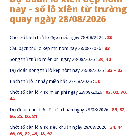
nay – số lô xiên từ trường
quay ngày 28/08/2026
Chốt số bạch thủ lô đẹp nhất ngày 28/08/2026 :
86
Cầu bạch thủ lô kép mb hôm nay 28/08/2026 :
33
Song thủ thủ lô miễn phí ngày 28/08/2026 :
30, 40
Dự đoán song thủ lô kép hôm nay 28/08/2026 :
33 – 22
Bạch thủ lô 2 nháy miền bắc 28/08/2026 :
50
Chốt số dàn lô 4 số miễn phí ngày 28/08/2026 :
83, 02, 30,
44
Dự đoán dàn lô 6 số cực chuẩn ngày 28/08/2026 :
89, 82,
86, 25, 06, 81
Chốt số dàn lô 8 số siêu chuẩn ngày 28/08/2026 :
24, 44,
66, 03, 82, 49, 18, 92