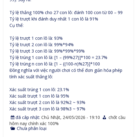
Tỷ lệ thắng 100% cho 27 con lô: đánh 100 con từ 00 – 99
Tỷ lệ trượt khi đánh duy nhất 1 con lô là 91%
Cụ thể:
Tỷ lệ trượt 1 con lô là: 93%
Tỷ lệ trượt 2 con lô là: 99%*94%
Tỷ lệ trượt 3 con lô là: 99%*99%*99%
Tỷ lệ trúng 1 con lô là: [1 – (99%27)]*100 = 23.7%
Tỷ lệ trúng n con lô là: [1 – {(100-n)%27}]*100
Đồng nghĩa với việc người chơi có thể đơn giản hóa phép
tính xác suất thắng lô:
Xác suất trúng 1 con lô: 23.1%
Xác suất trượt 1 con lô là 95%
Xác suất trượt 2 con lô là 92%2 ~ 93%
Xác suất trượt 3 con lô là 98%3 ~ 97%
đã câp nhật:
Chủ Nhật, 24/05/2026 - 19:10
chốt cầu
hôm nay chính xác 100%
Chưa phân loại