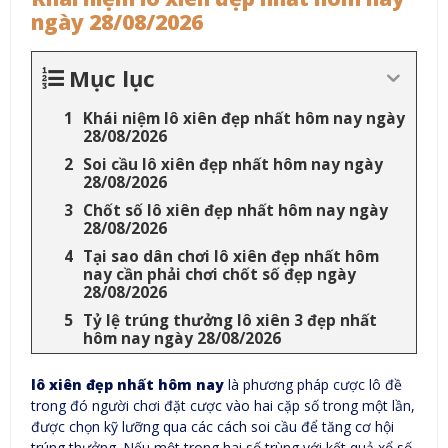
ngày 28/08/2026
Mục lục
Khái niệm lô xiên đẹp nhất hôm nay ngày
28/08/2026
Soi cầu lô xiên đẹp nhất hôm nay ngày
28/08/2026
Chốt số lô xiên đẹp nhất hôm nay ngày
28/08/2026
Tại sao dân chơi lô xiên đẹp nhất hôm
nay cần phải chơi chốt số đẹp ngày
28/08/2026
Tỷ lệ trúng thưởng lô xiên 3 đẹp nhất
hôm nay ngày 28/08/2026
lô xiên đẹp nhất hôm nay
là phương pháp cược lô đề
trong đó người chơi đặt cược vào hai cặp số trong một lần,
được chọn kỹ lưỡng qua các cách soi cầu để tăng cơ hội
trúng thưởng. Nếu một trong hai số trùng với kết quả xổ số,