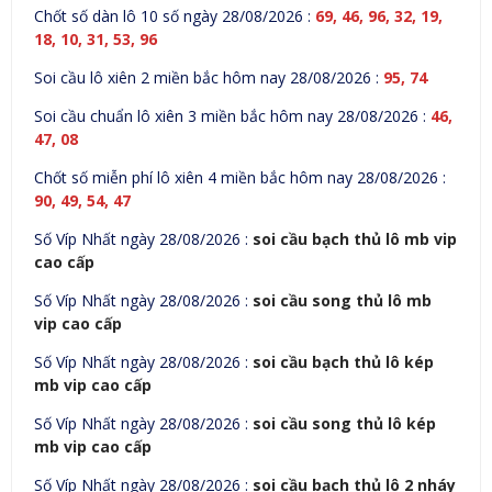
Chốt số dàn lô 10 số ngày 28/08/2026 :
69, 46, 96, 32, 19,
18, 10, 31, 53, 96
Soi cầu lô xiên 2 miền bắc hôm nay 28/08/2026 :
95, 74
Soi cầu chuẩn lô xiên 3 miền bắc hôm nay 28/08/2026 :
46,
47, 08
Chốt số miễn phí lô xiên 4 miền bắc hôm nay 28/08/2026 :
90, 49, 54, 47
Số Víp Nhất ngày 28/08/2026 :
soi cầu bạch thủ lô mb vip
cao cấp
Số Víp Nhất ngày 28/08/2026 :
soi cầu song thủ lô mb
vip cao cấp
Số Víp Nhất ngày 28/08/2026 :
soi cầu bạch thủ lô kép
mb vip cao cấp
Số Víp Nhất ngày 28/08/2026 :
soi cầu song thủ lô kép
mb vip cao cấp
Số Víp Nhất ngày 28/08/2026 :
soi cầu bạch thủ lô 2 nháy