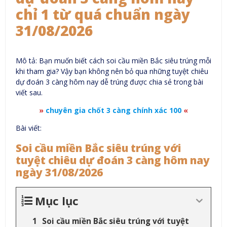
chỉ 1 từ quá chuẩn ngày
31/08/2026
Mô tả: Bạn muốn biết cách soi cầu miền Bắc siêu trúng mỗi
khi tham gia? Vậy bạn không nên bỏ qua những tuyệt chiêu
dự đoán 3 càng hôm nay dễ trúng được chia sẻ trong bài
viết sau.
»
chuyên gia chốt 3 càng chính xác 100
«
Bài viết:
Soi cầu miền Bắc siêu trúng với
tuyệt chiêu dự đoán 3 càng hôm nay
ngày 31/08/2026
Mục lục
Soi cầu miền Bắc siêu trúng với tuyệt