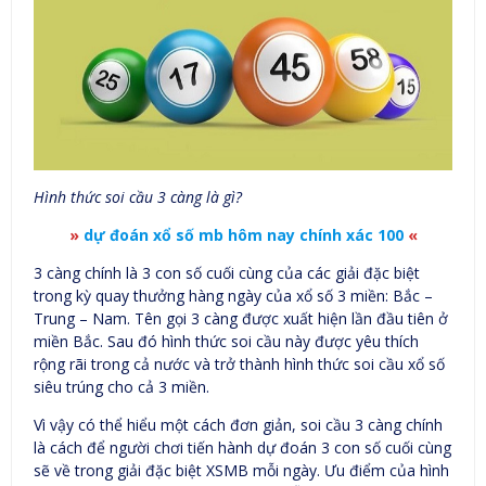
Hình thức soi cầu 3 càng là gì?
»
dự đoán xổ số mb hôm nay chính xác 100
«
3 càng chính là 3 con số cuối cùng của các giải đặc biệt
trong kỳ quay thưởng hàng ngày của xổ số 3 miền: Bắc –
Trung – Nam. Tên gọi 3 càng được xuất hiện lần đầu tiên ở
miền Bắc. Sau đó hình thức soi cầu này được yêu thích
rộng rãi trong cả nước và trở thành hình thức soi cầu xổ số
siêu trúng cho cả 3 miền.
Vì vậy có thể hiểu một cách đơn giản, soi cầu 3 càng chính
là cách để người chơi tiến hành dự đoán 3 con số cuối cùng
sẽ về trong giải đặc biệt XSMB mỗi ngày. Ưu điểm của hình