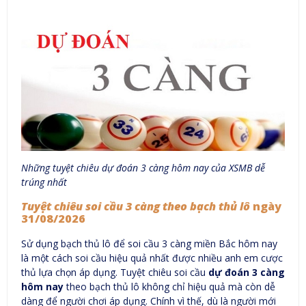
Những tuyệt chiêu dự đoán 3 càng hôm nay của XSMB dễ
trúng nhất
Tuyệt chiêu soi cầu 3 càng theo bạch thủ lô
ngày
31/08/2026
Sử dụng bạch thủ lô để soi cầu 3 càng miền Bắc hôm nay
là một cách soi cầu hiệu quả nhất được nhiều anh em cược
thủ lựa chọn áp dụng. Tuyệt chiêu soi cầu
dự đoán 3 càng
hôm nay
theo bạch thủ lô không chỉ hiệu quả mà còn dễ
dàng để người chơi áp dụng. Chính vì thế, dù là người mới