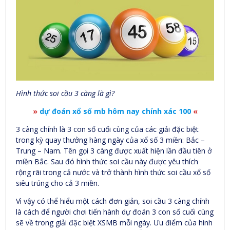
Hình thức soi cầu 3 càng là gì?
»
dự đoán xổ số mb hôm nay chính xác 100
«
3 càng chính là 3 con số cuối cùng của các giải đặc biệt
trong kỳ quay thưởng hàng ngày của xổ số 3 miền: Bắc –
Trung – Nam. Tên gọi 3 càng được xuất hiện lần đầu tiên ở
miền Bắc. Sau đó hình thức soi cầu này được yêu thích
rộng rãi trong cả nước và trở thành hình thức soi cầu xổ số
siêu trúng cho cả 3 miền.
Vì vậy có thể hiểu một cách đơn giản, soi cầu 3 càng chính
là cách để người chơi tiến hành dự đoán 3 con số cuối cùng
sẽ về trong giải đặc biệt XSMB mỗi ngày. Ưu điểm của hình