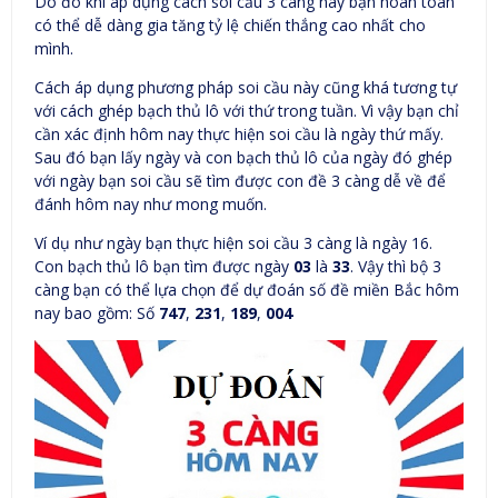
Do đó khi áp dụng cách soi cầu 3 càng này bạn hoàn toàn
có thể dễ dàng gia tăng tỷ lệ chiến thắng cao nhất cho
mình.
Cách áp dụng phương pháp soi cầu này cũng khá tương tự
với cách ghép bạch thủ lô với thứ trong tuần. Vì vậy bạn chỉ
cần xác định hôm nay thực hiện soi cầu là ngày thứ mấy.
Sau đó bạn lấy ngày và con bạch thủ lô của ngày đó ghép
với ngày bạn soi cầu sẽ tìm được con đề 3 càng dễ về để
đánh hôm nay như mong muốn.
Ví dụ như ngày bạn thực hiện soi cầu 3 càng là ngày 16.
Con bạch thủ lô bạn tìm được ngày
03
là
33
. Vậy thì bộ 3
càng bạn có thể lựa chọn để dự đoán số đề miền Bắc hôm
nay bao gồm: Số
747
,
231
,
189
,
004