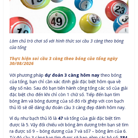
Làm chủ trò chơi số với hình thức soi cầu 3 càng theo bóng
của tổng
Thực hiện soi cầu 3 càng theo bóng của tổng ngày
30/08/2026
Với phương pháp
dự đoán 3 càng hôm nay
theo bóng
của tổng, bạn chỉ cần xác định giải đặc biệt hôm qua về
dãy số nào. Sau đó bạn tiến hành cộng tổng các số của giải
đặc biệt cho đến khi chỉ còn 1 chữ số. Tiếp đến bạn tìm
bóng âm và bóng dương của số đó rồi ghép với con bạch
thủ lô sẽ dễ dàng dự đoán cầu 3 càng đẹp đánh hôm nay.
Ví dụ như bạch thủ lô là
47
và tổng của giải đặc biệt tìm
được là 5. Vậy đối chiếu với bóng âm dương trên bạn sẽ tìm
ra được số 9 – bóng dương của 7 và số7 – bóng âm của 6.
Từ đó cầu 3 càng bạn tìm được sẽ bao gồm các bộ số:
384
,