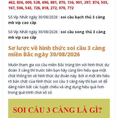
462, 836, 009, 528, 690, 881, 870, 136, 901, 297, 874, 503,
167, 506, 543, 726, 818, 272, 070, 772
Số Víp Nhất ngày 30/08/2026 :
soi cầu bạch thủ 3 càng
mb vip cao cấp
Số Víp Nhất ngày 30/08/2026 :
soi cầu song thủ 3 càng
mb vip cao cấp
Sơ lược về hình thức soi cầu 3 càng
miền Bắc ngày 30/08/2026
Muốn tham gia soi cầu miền Bắc trúng lớn với hình thức dự
đoán 3 càng thì trước tiên bạn hãy cùng tìm hiểu qua một
chút thông tin về hình thức dự đoán này. Bởi vì một khi hiểu
rõ bản chất của hình thức soi cầu 3 càng này thì bạn sẽ dễ
dàng nắm bắt các tuyệt chiêu và ứng dụng hiệu quả hơn
trong quá trình chơi xổ số.