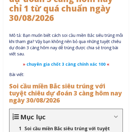
chỉ 1 từ quá chuẩn ngày
30/08/2026
Mô tả: Bạn muốn biết cách soi cầu miền Bắc siêu trúng mỗi
khi tham gia? Vậy bạn không nên bỏ qua những tuyệt chiêu
dự đoán 3 càng hôm nay dễ trúng được chia sẻ trong bài
viết sau.
»
chuyên gia chốt 3 càng chính xác 100
«
Bài viết:
Soi cầu miền Bắc siêu trúng với
tuyệt chiêu dự đoán 3 càng hôm nay
ngày 30/08/2026
Mục lục
Soi cầu miền Bắc siêu trúng với tuyệt