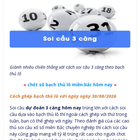
Giành nhiều chiến thắng với cách soi cầu 3 càng theo bạch
thủ lô
»
chốt số bạch thủ lô miền bắc hôm nay
«
Cách ghép bạch thủ lô với ngày ngày 30/08/2026
Soi cầu
dự đoán 3 càng hôm nay
trúng lớn với cách soi
cầu dựa vào bạch thủ lô thì ngoài cách ghép với thứ trong
tuần, bạn có thể ghép với ngày. Theo đánh giá của các cao
thủ soi cầu xổ số miền Bắc chuyên nghiệp thì cách soi cầu
này cũng giúp mang về tỷ lệ trúng rất cao cho người chơi.