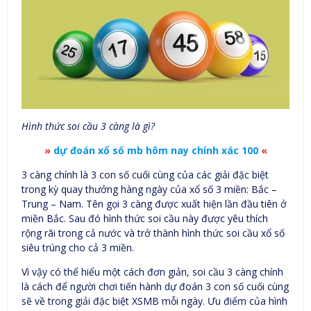
Hình thức soi cầu 3 càng là gì?
»
dự đoán xổ số mb hôm nay chính xác 100
«
3 càng chính là 3 con số cuối cùng của các giải đặc biệt
trong kỳ quay thưởng hàng ngày của xổ số 3 miền: Bắc –
Trung – Nam. Tên gọi 3 càng được xuất hiện lần đầu tiên ở
miền Bắc. Sau đó hình thức soi cầu này được yêu thích
rộng rãi trong cả nước và trở thành hình thức soi cầu xổ số
siêu trúng cho cả 3 miền.
Vì vậy có thể hiểu một cách đơn giản, soi cầu 3 càng chính
là cách để người chơi tiến hành dự đoán 3 con số cuối cùng
sẽ về trong giải đặc biệt XSMB mỗi ngày. Ưu điểm của hình