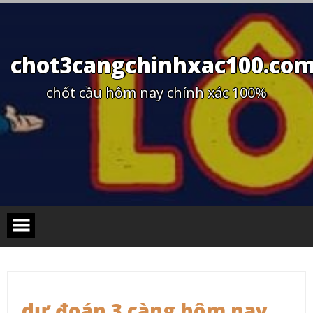
Skip
to
content
chot3cangchinhxac100.co
chốt cầu hôm nay chính xác 100%
dự đoán 3 càng hôm nay