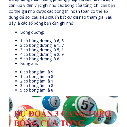
cần lưu ý đến việc ghi nhớ các bóng của tổng. Chỉ cần bạn
có thể ghi nhớ được các bóng thì hoàn toàn có thể áp
dụng để soi cầu siêu chuẩn bất cứ khi nào tham gia. Sau
đây là các số bóng bạn cần ghi nhớ:
Bóng dương:
1 có bóng dương là 6, 5
2 có bóng dương là 1, 7
3 có bóng dương là 5, 1
4 có bóng dương là 2, 9
5 có bóng dương là 6
Bóng âm:
0 có bóng âm là 9
1 có bóng âm là 8
2 có bóng âm là 1
3 có bóng âm là 8
5 có bóng âm là 8