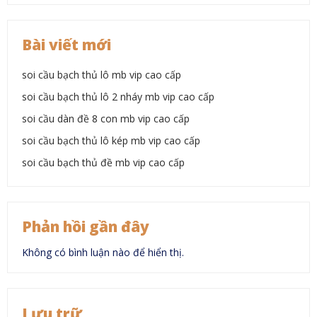
Bài viết mới
soi cầu bạch thủ lô mb vip cao cấp
soi cầu bạch thủ lô 2 nháy mb vip cao cấp
soi cầu dàn đề 8 con mb vip cao cấp
soi cầu bạch thủ lô kép mb vip cao cấp
soi cầu bạch thủ đề mb vip cao cấp
Phản hồi gần đây
Không có bình luận nào để hiển thị.
Lưu trữ