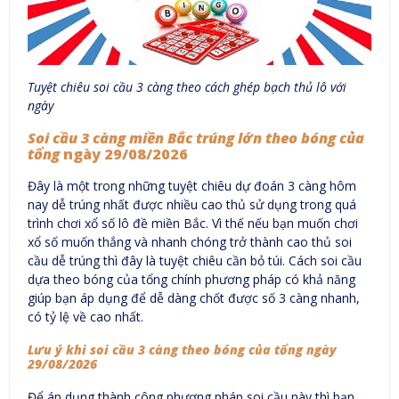
Tuyệt chiêu soi cầu 3 càng theo cách ghép bạch thủ lô với
ngày
Soi cầu 3 càng miền Bắc trúng lớn theo bóng của
tổng
ngày 29/08/2026
Đây là một trong những tuyệt chiêu dự đoán 3 càng hôm
nay dễ trúng nhất được nhiều cao thủ sử dụng trong quá
trình chơi xổ số lô đề miền Bắc. Vì thế nếu bạn muốn chơi
xổ số muốn thắng và nhanh chóng trở thành cao thủ soi
cầu dễ trúng thì đây là tuyệt chiêu cần bỏ túi. Cách soi cầu
dựa theo bóng của tổng chính phương pháp có khả năng
giúp bạn áp dụng để dễ dàng chốt được số 3 càng nhanh,
có tỷ lệ về cao nhất.
Lưu ý khi soi cầu 3 càng theo bóng của tổng ngày
29/08/2026
Để áp dụng thành công phương pháp soi cầu này thì bạn