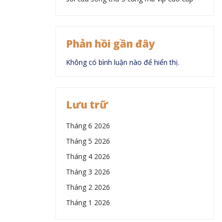
Phản hồi gần đây
Không có bình luận nào để hiển thị.
Lưu trữ
Tháng 6 2026
Tháng 5 2026
Tháng 4 2026
Tháng 3 2026
Tháng 2 2026
Tháng 1 2026