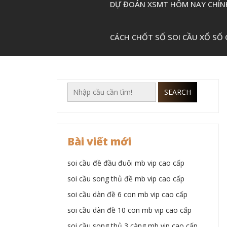
DỰ ĐOÁN XSMT HÔM NAY CHÍNH
CÁCH CHỐT SỐ SOI CẦU XỔ SỐ 
SEARCH
Bài viết mới
soi cầu đề đầu đuôi mb vip cao cấp
soi cầu song thủ đề mb vip cao cấp
soi cầu dàn đề 6 con mb vip cao cấp
soi cầu dàn đề 10 con mb vip cao cấp
soi cầu song thủ 3 càng mb vip cao cấp