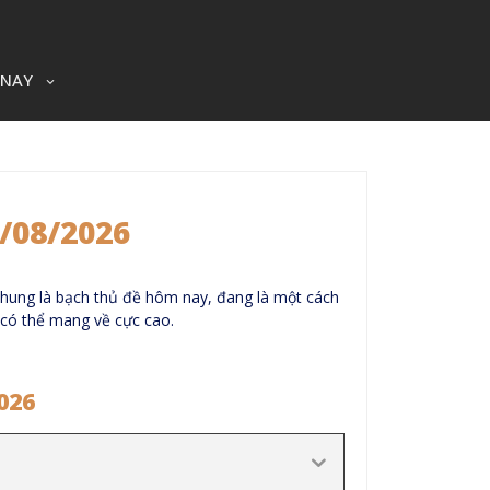
 NAY
/08/2026
hung là bạch thủ đề hôm nay, đang là một cách
g có thể mang về cực cao.
026