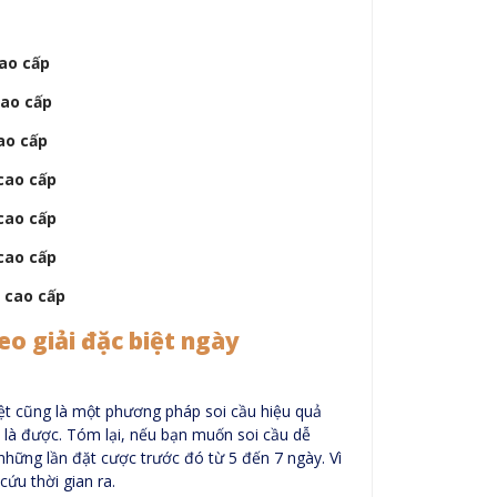
cao cấp
cao cấp
ao cấp
cao cấp
cao cấp
cao cấp
p cao cấp
eo giải đặc biệt ngày
iệt cũng là một phương pháp soi cầu hiệu quả
t là được. Tóm lại, nếu bạn muốn soi cầu dễ
à những lần đặt cược trước đó từ 5 đến 7 ngày. Vì
cứu thời gian ra.