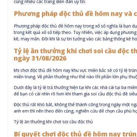
cùng nhiều các trang diễn đàn uy tín.
Phương pháp độc thủ đề hôm nay và c
Phương pháp độc thủ đề hôm nay trong xổ số nghĩa là bạn dự
trong kết quả xổ số tiếp theo. Tuy nhiên, việc áp dụng phương
kê, may mắn. Đôi khi là sự tin tưởng vào các bảng thống kê ho
Tỷ lệ ăn thưởng khi chơi soi cầu độc 
ngày 31/08/2026
khi chơi độc thủ đề hôm nay khu vực miền bắc sẽ có tỷ lệ tr
miền trung. Về phần thưởng như thế nào thì phần lớn phụ thu
Dưới đây là tỷ lệ trả thưởng hiện tại khi các nhà cái tại ba m
để bạn có cái nhìn rõ hơn khi tham gia soi cầu độc thủ đề siê
Độc thủ rất khó bắt, không thể thành công trong ngày một ng
anh em thì nên theo đến cùng, nghiên cứu để chọn cầu phù hợ
Tỷ lệ ăn thưởng khi chơi soi cầu độc thủ
Bí quyết chơi độc thủ đề hôm nay trú