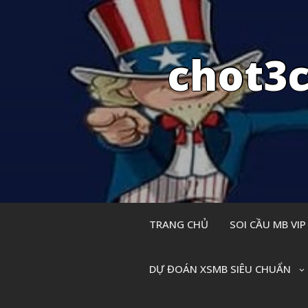
Skip
to
content
chot3
TRANG CHỦ
SOI CẦU MB VIP
DỰ ĐOÁN XSMB SIÊU CHUẨN