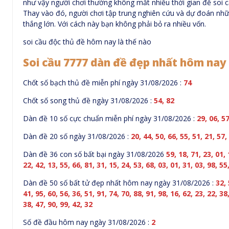
như vậy người chơi thường không mất nhiều thời gian để soi 
Thay vào đó, người chơi tập trung nghiên cứu và dự đoán nhữ
thắng lớn. Với cách này bạn không phải bỏ ra nhiều vốn.
soi cầu độc thủ đề hôm nay là thế nào
Soi cầu 7777 dàn đề đẹp nhất hôm nay
Chốt số bạch thủ đề miễn phí ngày 31/08/2026 :
74
Chốt số song thủ đề ngày 31/08/2026 :
54, 82
Dàn đề 10 số cực chuẩn miễn phí ngày 31/08/2026 :
29, 06, 57
Dàn đề 20 số ngày 31/08/2026 :
20, 44, 50, 66, 55, 51, 21, 57,
Dàn đề 36 con số bất bại ngày 31/08/2026
59, 18, 71, 23, 01, 
22, 42, 13, 55, 66, 81, 31, 15, 24, 53, 68, 03, 01, 31, 03, 98, 55
Dàn đề 50 số bất tử đẹp nhất hôm nay ngày 31/08/2026 :
32, 
41, 95, 60, 56, 36, 51, 91, 74, 70, 88, 91, 98, 16, 62, 23, 22, 38
38, 47, 90, 99, 42, 32
Số đề đầu hôm nay ngày 31/08/2026 :
2