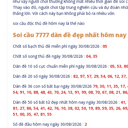
như vậy người chơi thường không mất nhiều thời gian để soi 
Thay vào đó, người chơi tập trung nghiên cứu và dự đoán nhữ
thắng lớn. Với cách này bạn không phải bỏ ra nhiều vốn.
soi cầu độc thủ đề hôm nay là thế nào
Soi cầu 7777 dàn đề đẹp nhất hôm nay
Chốt số bạch thủ đề miễn phí ngày 30/08/2026 :
05
Chốt số song thủ đề ngày 30/08/2026 :
04, 35
Dàn đề 10 số cực chuẩn miễn phí ngày 30/08/2026 :
05, 53, 80
Dàn đề 20 số ngày 30/08/2026 :
82, 97, 57, 29, 54, 06, 12, 37,
Dàn đề 36 con số bất bại ngày 30/08/2026
79, 30, 11, 35, 17, 
54, 91, 10, 88, 48, 43, 70, 24, 13, 91, 99, 08, 70, 67, 08, 21, 86
Dàn đề 50 số bất tử đẹp nhất hôm nay ngày 30/08/2026 :
41, 
81, 27, 86, 54, 41, 42, 76, 10, 38, 02, 50, 19, 89, 59, 35, 26, 69
51, 00, 35, 47, 81, 55
Số đề đầu hôm nay ngày 30/08/2026 :
2