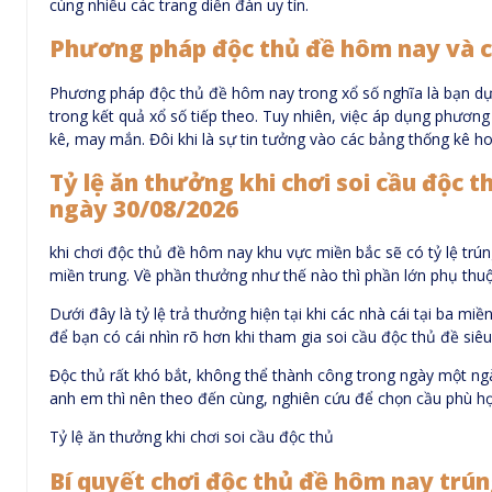
cùng nhiều các trang diễn đàn uy tín.
Phương pháp độc thủ đề hôm nay và c
Phương pháp độc thủ đề hôm nay trong xổ số nghĩa là bạn dự
trong kết quả xổ số tiếp theo. Tuy nhiên, việc áp dụng phương
kê, may mắn. Đôi khi là sự tin tưởng vào các bảng thống kê ho
Tỷ lệ ăn thưởng khi chơi soi cầu độc 
ngày 30/08/2026
khi chơi độc thủ đề hôm nay khu vực miền bắc sẽ có tỷ lệ tr
miền trung. Về phần thưởng như thế nào thì phần lớn phụ thu
Dưới đây là tỷ lệ trả thưởng hiện tại khi các nhà cái tại ba m
để bạn có cái nhìn rõ hơn khi tham gia soi cầu độc thủ đề siê
Độc thủ rất khó bắt, không thể thành công trong ngày một ng
anh em thì nên theo đến cùng, nghiên cứu để chọn cầu phù hợ
Tỷ lệ ăn thưởng khi chơi soi cầu độc thủ
Bí quyết chơi độc thủ đề hôm nay trú