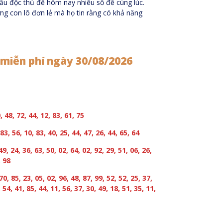
cầu độc thủ đề hôm nay nhiều số đề cùng lúc.
ng con lô đơn lẻ mà họ tin rằng có khả năng
 miễn phí ngày 30/08/2026
, 48, 72, 44, 12, 83, 61, 75
 83, 56, 10, 83, 40, 25, 44, 47, 26, 44, 65, 64
49, 24, 36, 63, 50, 02, 64, 02, 92, 29, 51, 06, 26,
, 98
70, 85, 23, 05, 02, 96, 48, 87, 99, 52, 52, 25, 37,
, 54, 41, 85, 44, 11, 56, 37, 30, 49, 18, 51, 35, 11,