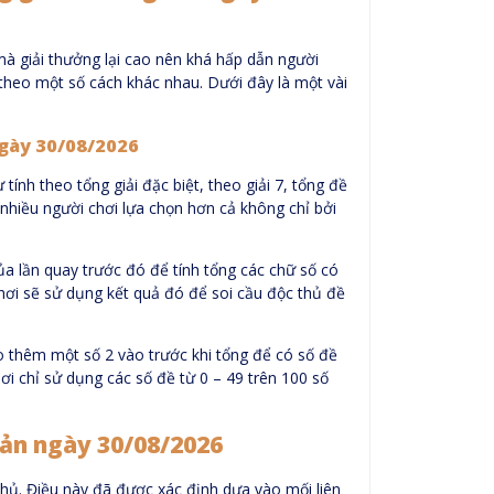
à giải thưởng lại cao nên khá hấp dẫn người
theo một số cách khác nhau. Dưới đây là một vài
ngày 30/08/2026
ính theo tổng giải đặc biệt, theo giải 7, tổng đề
nhiều người chơi lựa chọn hơn cả không chỉ bởi
ủa lần quay trước đó để tính tổng các chữ số có
 chơi sẽ sử dụng kết quả đó để soi cầu độc thủ đề
ho thêm một số 2 vào trước khi tổng để có số đề
ơi chỉ sử dụng các số đề từ 0 – 49 trên 100 số
bản ngày 30/08/2026
thủ. Điều này đã được xác định dựa vào mối liên