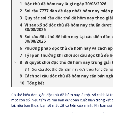
Độc thủ đề hôm nay là gì ngày 30/08/2026
Soi cầu 7777 dàn đề đẹp nhất hôm nay miễn 
Quy tắc soi cầu độc thủ đề hôm nay theo giải
Vì sao xổ số độc thủ đề hôm nay chuẩn được 
30/08/2026
Soi cầu độc thủ đề hôm nay tại các diễn đàn c
30/08/2026
Phương pháp độc thủ đề hôm nay và cách áp
Tỷ lệ ăn thưởng khi chơi soi cầu độc thủ đề
Bí quyết chơi độc thủ đề hôm nay trúng giải
Soi cầu độc thủ đề hôm nay dựa theo tổng đề n
Cách soi cầu độc thủ đề hôm nay căn bản ng
Tổng kết
Có thể hiểu đơn giản độc thủ đề hôm nay là một số chính là t
một con số. Nếu tấm vé mà bạn dự đoán xuất hiện trong kết q
lại, nếu bạn thua, bạn sẽ mất tất cả tiền của mình. Khi bạn s