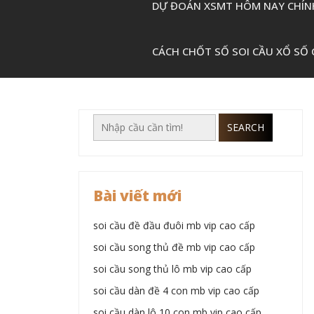
DỰ ĐOÁN XSMT HÔM NAY CHÍNH
CÁCH CHỐT SỐ SOI CẦU XỔ SỐ 
SEARCH
Bài viết mới
soi cầu đề đầu đuôi mb vip cao cấp
soi cầu song thủ đề mb vip cao cấp
soi cầu song thủ lô mb vip cao cấp
soi cầu dàn đề 4 con mb vip cao cấp
soi cầu dàn lô 10 con mb vip cao cấp