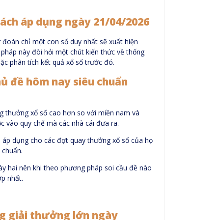
ách áp dụng ngày 21/04/2026
 đoán chỉ một con số duy nhất sẽ xuất hiện
 pháp này đòi hỏi một chút kiến thức về thống
ặc phân tích kết quả xổ số trước đó.
thủ đề hôm nay siêu chuẩn
úng thưởng xổ số cao hơn so với miền nam và
ộc vào quy chế mà các nhà cái đưa ra.
iền áp dụng cho các đợt quay thưởng xổ số của họ
u chuẩn.
ày hai nên khi theo phương pháp soi cầu đề nào
p nhất.
ng giải thưởng lớn ngày