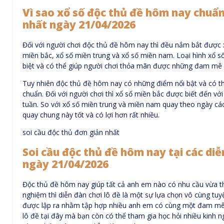
Vì sao xổ số độc thủ đề hôm nay chuẩ
nhất ngày 21/04/2026
Đối với người chơi độc thủ đề hôm nay thì đều nắm bắt được 
miền bắc, xổ số miền trung và xổ số miền nam. Loại hình xổ
biệt và có thể giúp người chơi thỏa mãn được những đam mê v
Tuy nhiên độc thủ đề hôm nay có những điểm nổi bật và có th
chuẩn. Đối với người chơi thì xổ số miền bắc được biết đến với
tuần. So với xổ số miền trung và miền nam quay theo ngày các
quay chung này tốt và có lợi hơn rất nhiều.
soi cầu độc thủ đơn giản nhất
Soi cầu độc thủ đề hôm nay tại các diễ
ngày 21/04/2026
Độc thủ đề hôm nay giúp tất cả anh em nào có nhu cầu vừa th
nghiệm thì diễn đàn chơi lô đề là một sự lựa chọn vô cùng tuy
được lập ra nhằm tập hợp nhiều anh em có cùng một đam mê 
lô đề tại đây mà bạn còn có thể tham gia học hỏi nhiều kinh 