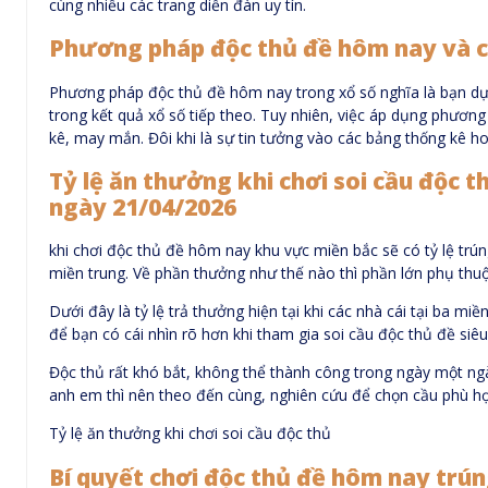
cùng nhiều các trang diễn đàn uy tín.
Phương pháp độc thủ đề hôm nay và c
Phương pháp độc thủ đề hôm nay trong xổ số nghĩa là bạn dự
trong kết quả xổ số tiếp theo. Tuy nhiên, việc áp dụng phương
kê, may mắn. Đôi khi là sự tin tưởng vào các bảng thống kê ho
Tỷ lệ ăn thưởng khi chơi soi cầu độc 
ngày 21/04/2026
khi chơi độc thủ đề hôm nay khu vực miền bắc sẽ có tỷ lệ tr
miền trung. Về phần thưởng như thế nào thì phần lớn phụ thu
Dưới đây là tỷ lệ trả thưởng hiện tại khi các nhà cái tại ba m
để bạn có cái nhìn rõ hơn khi tham gia soi cầu độc thủ đề siê
Độc thủ rất khó bắt, không thể thành công trong ngày một ng
anh em thì nên theo đến cùng, nghiên cứu để chọn cầu phù hợ
Tỷ lệ ăn thưởng khi chơi soi cầu độc thủ
Bí quyết chơi độc thủ đề hôm nay trú