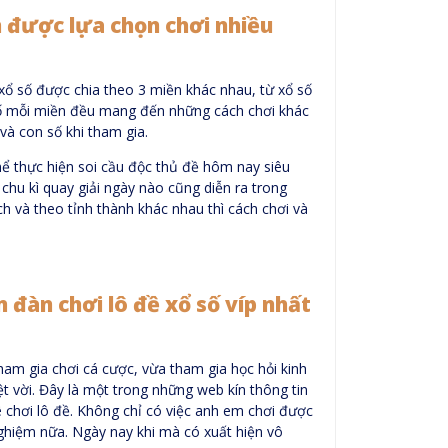
n được lựa chọn chơi nhiều
xổ số được chia theo 3 miền khác nhau, từ xổ số
 số mỗi miền đều mang đến những cách chơi khác
à con số khi tham gia.
ể thực hiện soi cầu độc thủ đề hôm nay siêu
 chu kì quay giải ngày nào cũng diễn ra trong
h và theo tỉnh thành khác nhau thì cách chơi và
n đàn chơi lô đề xổ số víp nhất
am gia chơi cá cược, vừa tham gia học hỏi kinh
ệt vời. Đây là một trong những web kín thông tin
chơi lô đề. Không chỉ có việc anh em chơi được
nghiệm nữa. Ngày nay khi mà có xuất hiện vô