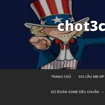
Skip
to
content
chot3
TRANG CHỦ
SOI CẦU MB VIP
DỰ ĐOÁN XSMB SIÊU CHUẨN