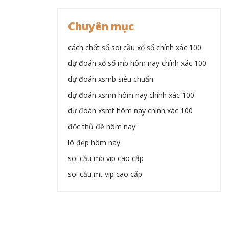
Chuyên mục
cách chốt số soi cầu xổ số chính xác 100
dự đoán xổ số mb hôm nay chính xác 100
dự đoán xsmb siêu chuẩn
dự đoán xsmn hôm nay chính xác 100
dự đoán xsmt hôm nay chính xác 100
độc thủ đề hôm nay
lô đẹp hôm nay
soi cầu mb vip cao cấp
soi cầu mt vip cao cấp