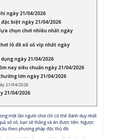
phí ngày 21/04/2026
 đặc biệt ngày 21/04/2026
lựa chọn chơi nhiều nhất ngày
hơi lô đề xổ số víp nhất ngày
 dụng ngày 21/04/2026
 hôm nay siêu chuẩn ngày 21/04/2026
 thưởng lớn ngày 21/04/2026
gày 21/04/2026
ày 21/04/2026
rong một lần người chơi chỉ có thể đánh duy nhất
uả xổ số, bạn sẽ thắng và ăn được tiền. Ngược
oi cầu theo phương pháp độc thủ đề.