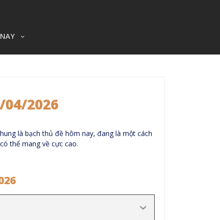
 NAY
/04/2026
hung là bạch thủ đề hôm nay, đang là một cách
g có thể mang về cực cao.
026