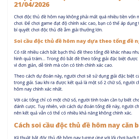
21/04/2026
Chơi độc thủ đề hôm nay không phải mất quá nhiều tiền vốn m
chơi. Để chơi game đạt độ chính xác cao, bạn có thể áp dụng 
bí quyết chơi độc thủ đề ẵm giải thưởng lớn.
Soi cầu độc thủ đề hôm nay dựa theo tổng đề 
Có rất nhiều cách bắt bạch thủ đề theo tổng đề khác nhau như t
hình quả trám… Trong đó bắt đề theo tổng giải đặc biệt được 
vì đơn giản, dễ tính mà còn có tính chính xác cao.
Theo cách dự đoán này, người chơi sẽ sử dụng giải đặc biệt c
trong giải. Sau khi ra được kết quả là một số 2 chữ số, người
hôm nay chính xác nhất.
Với các tổng chỉ có một chữ số, người tính toán cần tự biết c
đánh cược. Tuy nhiên, với cách dự đoán tổng đề này, người ch
nên kết quả vẫn có thể có nhiều khả năng không chính xác.
Cách soi cầu độc thủ đề hôm nay căn 
Kỹ thuật bắt độc thủ đề hôm nay tương ứng với lối chơi bạch 