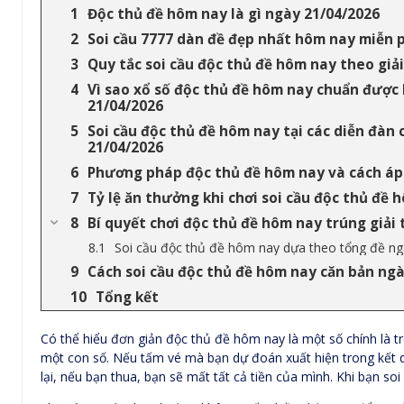
Độc thủ đề hôm nay là gì ngày 21/04/2026
Soi cầu 7777 dàn đề đẹp nhất hôm nay miễn 
Quy tắc soi cầu độc thủ đề hôm nay theo giải
Vì sao xổ số độc thủ đề hôm nay chuẩn được 
21/04/2026
Soi cầu độc thủ đề hôm nay tại các diễn đàn c
21/04/2026
Phương pháp độc thủ đề hôm nay và cách áp
Tỷ lệ ăn thưởng khi chơi soi cầu độc thủ đề
Bí quyết chơi độc thủ đề hôm nay trúng giải
Soi cầu độc thủ đề hôm nay dựa theo tổng đề n
Cách soi cầu độc thủ đề hôm nay căn bản ng
Tổng kết
Có thể hiểu đơn giản độc thủ đề hôm nay là một số chính là t
một con số. Nếu tấm vé mà bạn dự đoán xuất hiện trong kết q
lại, nếu bạn thua, bạn sẽ mất tất cả tiền của mình. Khi bạn s