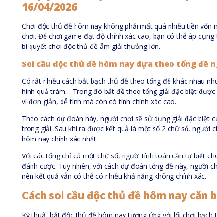
16/04/2026
Chơi độc thủ đề hôm nay không phải mất quá nhiều tiền vốn m
chơi. Để chơi game đạt độ chính xác cao, bạn có thể áp dụng 
bí quyết chơi độc thủ đề ẵm giải thưởng lớn.
Soi cầu độc thủ đề hôm nay dựa theo tổng đề 
Có rất nhiều cách bắt bạch thủ đề theo tổng đề khác nhau như t
hình quả trám… Trong đó bắt đề theo tổng giải đặc biệt được 
vì đơn giản, dễ tính mà còn có tính chính xác cao.
Theo cách dự đoán này, người chơi sẽ sử dụng giải đặc biệt c
trong giải. Sau khi ra được kết quả là một số 2 chữ số, người
hôm nay chính xác nhất.
Với các tổng chỉ có một chữ số, người tính toán cần tự biết c
đánh cược. Tuy nhiên, với cách dự đoán tổng đề này, người ch
nên kết quả vẫn có thể có nhiều khả năng không chính xác.
Cách soi cầu độc thủ đề hôm nay căn 
Kỹ thuật bắt độc thủ đề hôm nay tương ứng với lối chơi bạch 