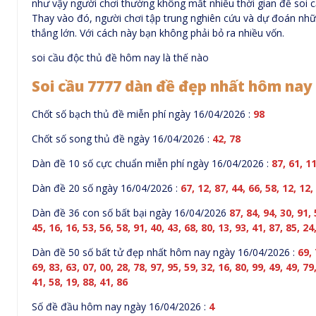
như vậy người chơi thường không mất nhiều thời gian để soi 
Thay vào đó, người chơi tập trung nghiên cứu và dự đoán nhữ
thắng lớn. Với cách này bạn không phải bỏ ra nhiều vốn.
soi cầu độc thủ đề hôm nay là thế nào
Soi cầu 7777 dàn đề đẹp nhất hôm nay
Chốt số bạch thủ đề miễn phí ngày 16/04/2026 :
98
Chốt số song thủ đề ngày 16/04/2026 :
42, 78
Dàn đề 10 số cực chuẩn miễn phí ngày 16/04/2026 :
87, 61, 11
Dàn đề 20 số ngày 16/04/2026 :
67, 12, 87, 44, 66, 58, 12, 12,
Dàn đề 36 con số bất bại ngày 16/04/2026
87, 84, 94, 30, 91, 
45, 16, 16, 53, 56, 58, 91, 40, 43, 68, 80, 13, 93, 41, 87, 85, 24
Dàn đề 50 số bất tử đẹp nhất hôm nay ngày 16/04/2026 :
69, 
69, 83, 63, 07, 00, 28, 78, 97, 95, 59, 32, 16, 80, 99, 49, 49, 79
41, 58, 19, 88, 41, 86
Số đề đầu hôm nay ngày 16/04/2026 :
4