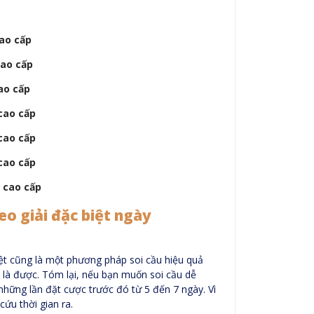
cao cấp
cao cấp
ao cấp
cao cấp
cao cấp
cao cấp
p cao cấp
eo giải đặc biệt ngày
iệt cũng là một phương pháp soi cầu hiệu quả
t là được. Tóm lại, nếu bạn muốn soi cầu dễ
à những lần đặt cược trước đó từ 5 đến 7 ngày. Vì
cứu thời gian ra.