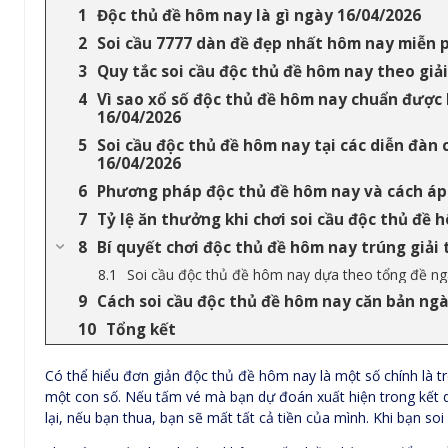
Độc thủ đề hôm nay là gì ngày 16/04/2026
Soi cầu 7777 dàn đề đẹp nhất hôm nay miễn 
Quy tắc soi cầu độc thủ đề hôm nay theo giải
Vì sao xổ số độc thủ đề hôm nay chuẩn được 
16/04/2026
Soi cầu độc thủ đề hôm nay tại các diễn đàn c
16/04/2026
Phương pháp độc thủ đề hôm nay và cách áp
Tỷ lệ ăn thưởng khi chơi soi cầu độc thủ đề
Bí quyết chơi độc thủ đề hôm nay trúng giải
Soi cầu độc thủ đề hôm nay dựa theo tổng đề n
Cách soi cầu độc thủ đề hôm nay căn bản ng
Tổng kết
Có thể hiểu đơn giản độc thủ đề hôm nay là một số chính là t
một con số. Nếu tấm vé mà bạn dự đoán xuất hiện trong kết q
lại, nếu bạn thua, bạn sẽ mất tất cả tiền của mình. Khi bạn s