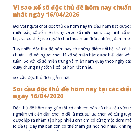
Vì sao xổ số độc thủ đề hôm nay chuẩ
nhất ngày 16/04/2026
Đối với người chơi độc thủ đề hôm nay thì đều nắm bắt được 
miền bắc, xổ số miền trung và xổ số miền nam. Loại hình xổ
biệt và có thể giúp người chơi thỏa mãn được những đam mê v
Tuy nhiên độc thủ đề hôm nay có những điểm nổi bật và có th
chuẩn. Đối với người chơi thì xổ số miền bắc được biết đến với
tuần. So với xổ số miền trung và miền nam quay theo ngày các
quay chung này tốt và có lợi hơn rất nhiều.
soi cầu độc thủ đơn giản nhất
Soi cầu độc thủ đề hôm nay tại các diễ
ngày 16/04/2026
Độc thủ đề hôm nay giúp tất cả anh em nào có nhu cầu vừa th
nghiệm thì diễn đàn chơi lô đề là một sự lựa chọn vô cùng tuy
được lập ra nhằm tập hợp nhiều anh em có cùng một đam mê 
lô đề tại đây mà bạn còn có thể tham gia học hỏi nhiều kinh 