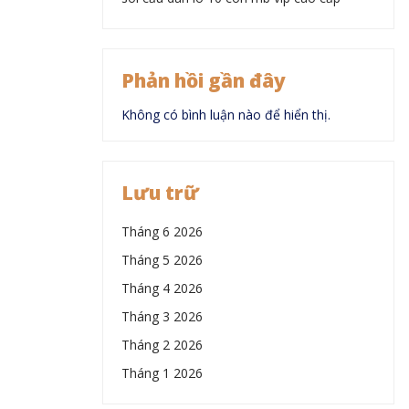
Phản hồi gần đây
Không có bình luận nào để hiển thị.
Lưu trữ
Tháng 6 2026
Tháng 5 2026
Tháng 4 2026
Tháng 3 2026
Tháng 2 2026
Tháng 1 2026