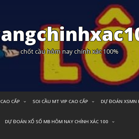
cangchinhxac1
chốt cầu hôm nay chính xác 100%
 CAO CẤP
SOI CẦU MT VIP CAO CẤP
DỰ ĐOÁN XSMN 
DỰ ĐOÁN XỔ SỐ MB HÔM NAY CHÍNH XÁC 100