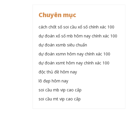
Chuyên mục
cách chốt số soi cầu xổ số chính xác 100
dự đoán xổ số mb hôm nay chính xác 100
dự đoán xsmb siêu chuẩn
dự đoán xsmn hôm nay chính xác 100
dự đoán xsmt hôm nay chính xác 100
độc thủ đề hôm nay
lô đẹp hôm nay
soi cầu mb vip cao cấp
soi cầu mt vip cao cấp