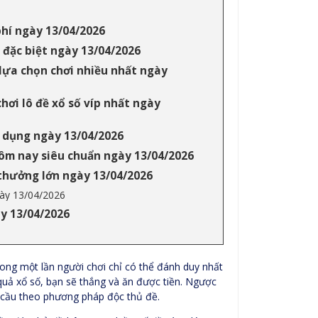
phí ngày 13/04/2026
 đặc biệt ngày 13/04/2026
lựa chọn chơi nhiều nhất ngày
hơi lô đề xổ số víp nhất ngày
 dụng ngày 13/04/2026
 hôm nay siêu chuẩn ngày 13/04/2026
 thưởng lớn ngày 13/04/2026
gày 13/04/2026
ày 13/04/2026
rong một lần người chơi chỉ có thể đánh duy nhất
uả xổ số, bạn sẽ thắng và ăn được tiền. Ngược
oi cầu theo phương pháp độc thủ đề.