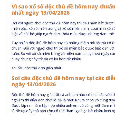
Vì sao xổ số độc thủ đề hôm nay chuẩ
nhất ngày 13/04/2026
Đối với người chơi độc thủ đề hôm nay thì đều nắm bắt được 
miền bắc, xổ số miền trung và xổ số miền nam. Loại hình xổ
biệt và có thể giúp người chơi thỏa mãn được những đam mê v
Tuy nhiên độc thủ đề hôm nay có những điểm nổi bật và có th
chuẩn. Đối với người chơi thì xổ số miền bắc được biết đến với
tuần. So với xổ số miền trung và miền nam quay theo ngày các
quay chung này tốt và có lợi hơn rất nhiều.
soi cầu độc thủ đơn giản nhất
Soi cầu độc thủ đề hôm nay tại các diễ
ngày 13/04/2026
Độc thủ đề hôm nay giúp tất cả anh em nào có nhu cầu vừa th
nghiệm thì diễn đàn chơi lô đề là một sự lựa chọn vô cùng tuy
được lập ra nhằm tập hợp nhiều anh em có cùng một đam mê 
lô đề tại đây mà bạn còn có thể tham gia học hỏi nhiều kinh 