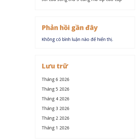
Phản hồi gần đây
Không có bình luận nào để hiển thị.
Lưu trữ
Tháng 6 2026
Tháng 5 2026
Tháng 4 2026
Tháng 3 2026
Tháng 2 2026
Tháng 1 2026