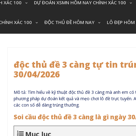
 XÁC 100
DỰ ĐOÁN XSMN HÔM NAY CHÍNH XÁC 100
CHÍNH XÁC 100
ĐỘC THỦ ĐỀ HÔM NAY
LÔ ĐẸP HÔM
độc thủ đề 3 càng tự tin trú
30/04/2026
Mô tả: Tìm hiểu về kỹ thuật độc thủ đề 3 càng mà anh em có 
phương pháp dự đoán kết quả và mẹo chơi lô đề trực tuyến. A
các con số dễ dàng trúng thưởng.
Soi cầu độc thủ đề 3 càng là gì ngày 3
Mục lục