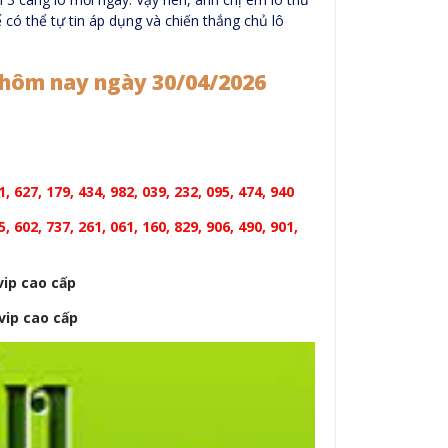
có thể tự tin áp dụng và chiến thắng chủ lô
í hôm nay ngày 30/04/2026
1, 627, 179, 434, 982, 039, 232, 095, 474, 940
5, 602, 737, 261, 061, 160, 829, 906, 490, 901,
vip cao cấp
vip cao cấp