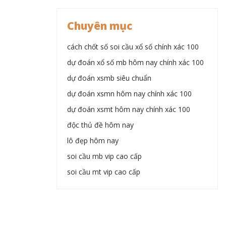
Chuyên mục
cách chốt số soi cầu xổ số chính xác 100
dự đoán xổ số mb hôm nay chính xác 100
dự đoán xsmb siêu chuẩn
dự đoán xsmn hôm nay chính xác 100
dự đoán xsmt hôm nay chính xác 100
độc thủ đề hôm nay
lô đẹp hôm nay
soi cầu mb vip cao cấp
soi cầu mt vip cao cấp