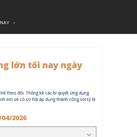
 NAY
ng lớn tối nay ngày
thể theo dõi. Thống kê các bí quyết ứng dụng
nh em sẽ có cơ hội áp dụng thành công với tỷ lệ
0/04/2026