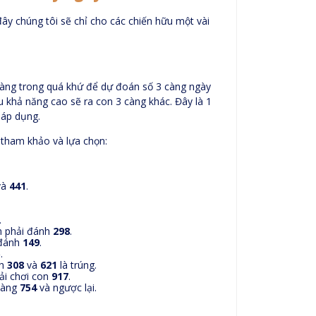
đây chúng tôi sẽ chỉ cho các chiến hữu một vài
càng trong quá khứ để dự đoán số 3 càng ngày
au khả năng cao sẽ ra con 3 càng khác. Đây là 1
 áp dụng.
 tham khảo và lựa chọn:
và
441
.
.
h phải đánh
298
.
 đánh
149
.
5
.
nh
308
và
621
là trúng.
ải chơi con
917
.
càng
754
và ngược lại.