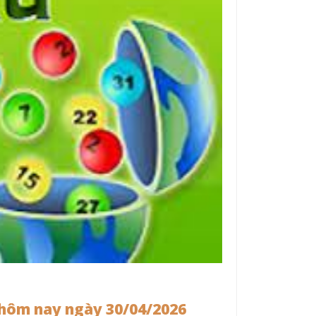
g hôm nay ngày 30/04/2026