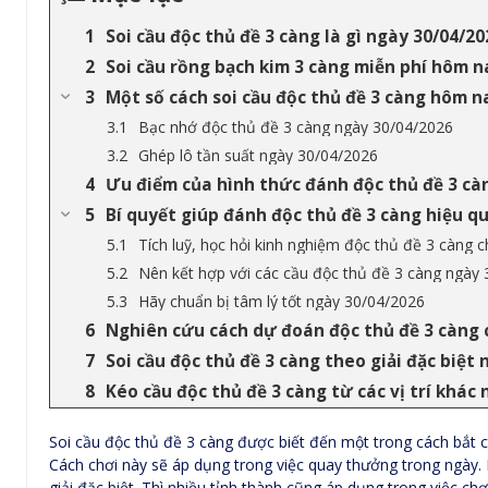
Soi cầu độc thủ đề 3 càng là gì ngày 30/04/20
Soi cầu rồng bạch kim 3 càng miễn phí hôm n
Một số cách soi cầu độc thủ đề 3 càng hôm n
Bạc nhớ độc thủ đề 3 càng ngày 30/04/2026
Ghép lô tần suất ngày 30/04/2026
Ưu điểm của hình thức đánh độc thủ đề 3 cà
Bí quyết giúp đánh độc thủ đề 3 càng hiệu q
Tích luỹ, học hỏi kinh nghiệm độc thủ đề 3 càng
Nên kết hợp với các cầu độc thủ đề 3 càng ngày
Hãy chuẩn bị tâm lý tốt ngày 30/04/2026
Nghiên cứu cách dự đoán độc thủ đề 3 càng 
Soi cầu độc thủ đề 3 càng theo giải đặc biệt
Kéo cầu độc thủ đề 3 càng từ các vị trí khác
Soi cầu độc thủ đề 3 càng được biết đến một trong cách bắt cầ
Cách chơi này sẽ áp dụng trong việc quay thưởng trong ngày. 
giải đặc biệt. Thì nhiều tỉnh thành cũng áp dụng trong việc ch