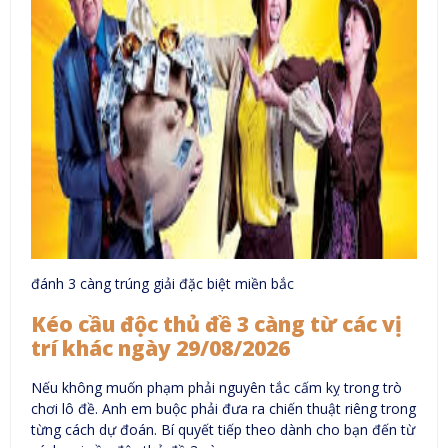
đánh 3 càng trúng giải đặc biệt miền bắc
Kéo cầu độc thủ đề 3 càng từ các vị
trí khác ngày 29/08/2026
Nếu không muốn phạm phải nguyên tắc cấm kỵ trong trò
chơi lô đề. Anh em buộc phải đưa ra chiến thuật riêng trong
từng cách dự đoán. Bí quyết tiếp theo dành cho bạn đến từ