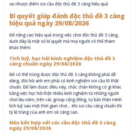
ưu nhược điểm soi cầu độc thủ đề 3 càng hiệu quả
Bí quyết giúp đánh độc thủ đề 3 càng
hiệu quả ngày 29/08/2026
Để nâng cao hiệu quả trong việc chơi độc thủ đề 3 càng,
dưới đây là một số bí quyết mà mọi người có thể tham
khảo thêm:
Tích luỹ, học hỏi kinh nghiệm độc thủ đề 3
càng chuẩn ngày 29/08/2026
Để có thể trúng được độc thủ đề 3 càng không phải dễ
dàng, đòi hỏi anh em phải có kinh nghiệm soi cầu lô thật
chuẩn. Để làm được điều này, chắc chắn không có gì khác
bằng việc học hỏi thật nhiều kinh nghiệm từ những người
chơi lâu năm, trên các group cộng đồng, tự bản thân mình
tích luỹ sau một thời gian chơi… Khi soi cầu càng chuẩn thì
tỷ lệ trúng của anh em sẽ càng cao.
Nên kết hợp với các cầu độc thủ đề 3 càng
ngày 29/08/2026