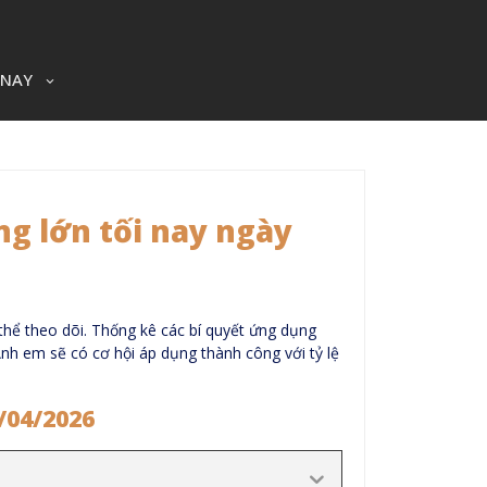
 NAY
ng lớn tối nay ngày
thể theo dõi. Thống kê các bí quyết ứng dụng
nh em sẽ có cơ hội áp dụng thành công với tỷ lệ
4/04/2026