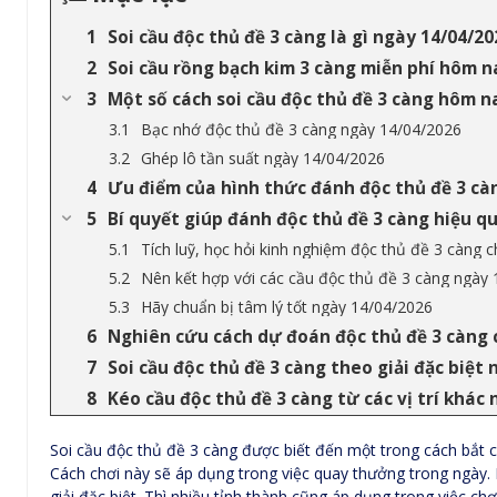
Soi cầu độc thủ đề 3 càng là gì ngày 14/04/20
Soi cầu rồng bạch kim 3 càng miễn phí hôm n
Một số cách soi cầu độc thủ đề 3 càng hôm n
Bạc nhớ độc thủ đề 3 càng ngày 14/04/2026
Ghép lô tần suất ngày 14/04/2026
Ưu điểm của hình thức đánh độc thủ đề 3 cà
Bí quyết giúp đánh độc thủ đề 3 càng hiệu q
Tích luỹ, học hỏi kinh nghiệm độc thủ đề 3 càng
Nên kết hợp với các cầu độc thủ đề 3 càng ngày
Hãy chuẩn bị tâm lý tốt ngày 14/04/2026
Nghiên cứu cách dự đoán độc thủ đề 3 càng 
Soi cầu độc thủ đề 3 càng theo giải đặc biệt
Kéo cầu độc thủ đề 3 càng từ các vị trí khác
Soi cầu độc thủ đề 3 càng được biết đến một trong cách bắt cầ
Cách chơi này sẽ áp dụng trong việc quay thưởng trong ngày. 
giải đặc biệt. Thì nhiều tỉnh thành cũng áp dụng trong việc ch