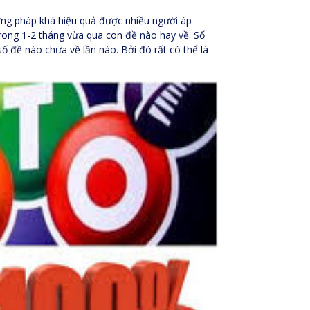
ơng pháp khá hiệu quả được nhiều người áp
trong 1-2 tháng vừa qua con đề nào hay về. Số
ố đề nào chưa về lần nào. Bởi đó rất có thể là