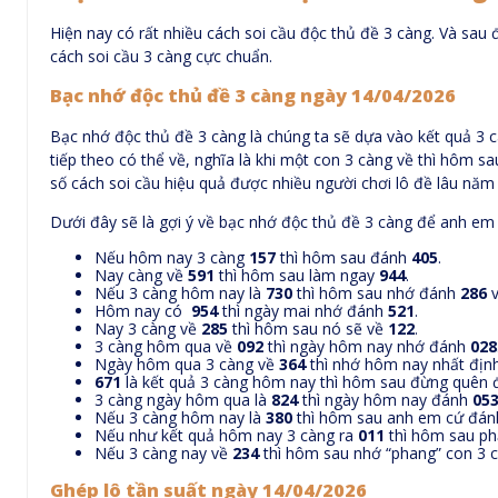
Hiện nay có rất nhiều cách soi cầu độc thủ đề 3 càng. Và sau 
cách soi cầu 3 càng cực chuẩn.
Bạc nhớ độc thủ đề 3 càng ngày 14/04/2026
Bạc nhớ độc thủ đề 3 càng là chúng ta sẽ dựa vào kết quả 3 
tiếp theo có thể về, nghĩa là khi một con 3 càng về thì hôm s
số cách soi cầu hiệu quả được nhiều người chơi lô đề lâu năm
Dưới đây sẽ là gợi ý về bạc nhớ độc thủ đề 3 càng để anh em
Nếu hôm nay 3 càng
157
thì hôm sau đánh
405
.
Nay càng về
591
thì hôm sau làm ngay
944
.
Nếu 3 càng hôm nay là
730
thì hôm sau nhớ đánh
286
Hôm nay có
954
thì ngày mai nhớ đánh
521
.
Nay 3 càng về
285
thì hôm sau nó sẽ về
122
.
3 càng hôm qua về
092
thì ngày hôm nay nhớ đánh
028
Ngày hôm qua 3 càng về
364
thì nhớ hôm nay nhất địn
671
là kết quả 3 càng hôm nay thì hôm sau đừng quên
3 càng ngày hôm qua là
824
thì ngày hôm nay đánh
05
Nếu 3 càng hôm nay là
380
thì hôm sau anh em cứ đá
Nếu như kết quả hôm nay 3 càng ra
011
thì hôm sau ph
Nếu 3 càng nay về
234
thì hôm sau nhớ “phang” con 3 
Ghép lô tần suất ngày 14/04/2026