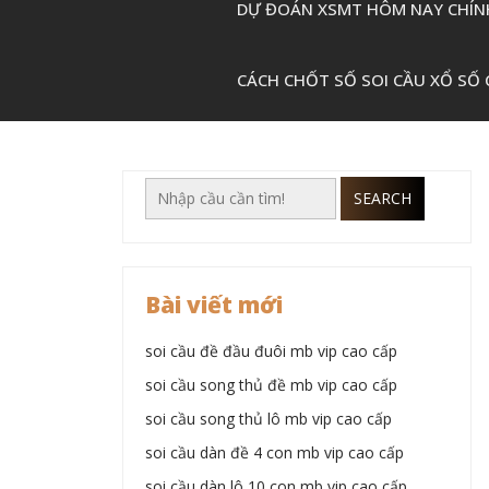
DỰ ĐOÁN XSMT HÔM NAY CHÍNH
CÁCH CHỐT SỐ SOI CẦU XỔ SỐ 
SEARCH
Bài viết mới
soi cầu đề đầu đuôi mb vip cao cấp
soi cầu song thủ đề mb vip cao cấp
soi cầu song thủ lô mb vip cao cấp
soi cầu dàn đề 4 con mb vip cao cấp
soi cầu dàn lô 10 con mb vip cao cấp