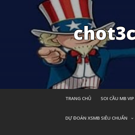
Skip
to
content
chot3
TRANG CHỦ
SOI CẦU MB VIP
DỰ ĐOÁN XSMB SIÊU CHUẨN