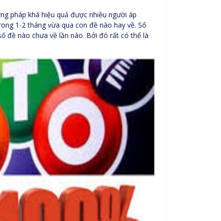
ơng pháp khá hiệu quả được nhiều người áp
trong 1-2 tháng vừa qua con đề nào hay về. Số
ố đề nào chưa về lần nào. Bởi đó rất có thể là