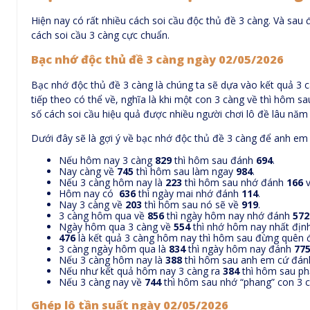
Hiện nay có rất nhiều cách soi cầu độc thủ đề 3 càng. Và sau 
cách soi cầu 3 càng cực chuẩn.
Bạc nhớ độc thủ đề 3 càng ngày 02/05/2026
Bạc nhớ độc thủ đề 3 càng là chúng ta sẽ dựa vào kết quả 3 
tiếp theo có thể về, nghĩa là khi một con 3 càng về thì hôm s
số cách soi cầu hiệu quả được nhiều người chơi lô đề lâu năm
Dưới đây sẽ là gợi ý về bạc nhớ độc thủ đề 3 càng để anh em
Nếu hôm nay 3 càng
829
thì hôm sau đánh
694
.
Nay càng về
745
thì hôm sau làm ngay
984
.
Nếu 3 càng hôm nay là
223
thì hôm sau nhớ đánh
166
Hôm nay có
636
thì ngày mai nhớ đánh
114
.
Nay 3 càng về
203
thì hôm sau nó sẽ về
919
.
3 càng hôm qua về
856
thì ngày hôm nay nhớ đánh
572
Ngày hôm qua 3 càng về
554
thì nhớ hôm nay nhất địn
476
là kết quả 3 càng hôm nay thì hôm sau đừng quên
3 càng ngày hôm qua là
834
thì ngày hôm nay đánh
77
Nếu 3 càng hôm nay là
388
thì hôm sau anh em cứ đá
Nếu như kết quả hôm nay 3 càng ra
384
thì hôm sau ph
Nếu 3 càng nay về
744
thì hôm sau nhớ “phang” con 3 
Ghép lô tần suất ngày 02/05/2026