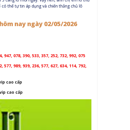
có thể tự tin áp dụng và chiến thắng chủ lô
í hôm nay ngày 02/05/2026
4, 947, 078, 390, 533, 357, 252, 732, 992, 075
2, 577, 989, 939, 236, 577, 627, 634, 114, 792,
vip cao cấp
vip cao cấp