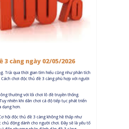
ề 3 càng ngày 02/05/2026
g. Trải qua thời gian tìm hiểu cũng như phân tích
. Cách chơi độc thủ đề 3 càng phù hợp với người
ông thường với lối chơi lô đề truyền thống.
uy nhiên khi dân chơi cá độ tiếp tục phát triển
đa dạng hơn.
 Cơ hội độc thủ đề 3 càng không hề thấp như
 chủ động dành cho người chơi. Đây sẽ là yếu tố
hú ý đến phương pháp đánh dàn đề 3 càng.