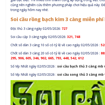
cũng nên nghiên cứu thêm phương pháp chơi hiệu quả này. Để 
trong ngày hôm nay nhé.
Soi cầu rồng bạch kim 3 càng miễn ph
Độc thủ 3 càng ngày 02/05/2026:
727
Soi cầu cặp 3 càng ngày 02/05/2026:
321, 748
Chốt số dàn 3 càng 10 số có tỷ lệ về cao ngày 02/05/2026 :
52
Chốt số dàn 3 càng 20 số có tỷ lệ về cao ngày 02/05/2026 :
88
295, 906, 605, 346, 902, 665, 793, 448, 542, 612
Số Víp Nhất ngày 02/05/2026 :
soi cầu bạch thủ 3 càng mb 
Số Víp Nhất ngày 02/05/2026 :
soi cầu song thủ 3 càng mb 