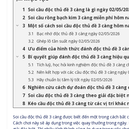
Soi cầu độc thủ đề 3 càng là gì ngày 02/05/20
Soi cầu rồng bạch kim 3 càng miễn phí hôm n
Một số cách soi cầu độc thủ đề 3 càng hôm n
Bạc nhớ độc thủ đề 3 càng ngày 02/05/2026
Ghép lô tần suất ngày 02/05/2026
Ưu điểm của hình thức đánh độc thủ đề 3 cà
Bí quyết giúp đánh độc thủ đề 3 càng hiệu q
Tích luỹ, học hỏi kinh nghiệm độc thủ đề 3 càng
Nên kết hợp với các cầu độc thủ đề 3 càng ngày
Hãy chuẩn bị tâm lý tốt ngày 02/05/2026
Nghiên cứu cách dự đoán độc thủ đề 3 càng 
Soi cầu độc thủ đề 3 càng theo giải đặc biệt
Kéo cầu độc thủ đề 3 càng từ các vị trí khác
Soi cầu độc thủ đề 3 càng được biết đến một trong cách bắt cầ
Cách chơi này sẽ áp dụng trong việc quay thưởng trong ngày. 
giải đặc biệt. Thì nhiều tỉnh thành cũng áp dụng trong việc ch