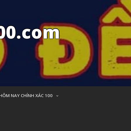
00.com
HÔM NAY CHÍNH XÁC 100