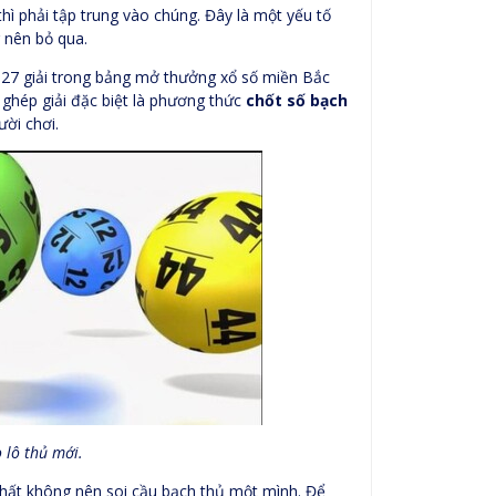
thì phải tập trung vào chúng. Đây là một yếu tố
 nên bỏ qua.
từ 27 giải trong bảng mở thưởng xổ số miền Bắc
h ghép giải đặc biệt là phương thức
chốt số bạch
ười chơi.
 lô thủ mới.
nhất không nên soi cầu bạch thủ một mình. Để