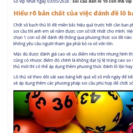
Số Víp Nhất ngày 03/05/2026 :
soi cầu dàn lô 10 con mb vip
Hiểu rõ bản chất của việc đánh đề lô 
Chốt số bạch thủ lô đề miền bắc hiệu quả trước hết cần bạn p
soi cầu thì anh em sẽ nắm được con số tốt nhất cho mình. Việ
chọn 1 con số để đánh đề thông qua phương thức soi đề nào 
không yêu cầu người tham gia phải bỏ ra số vốn lớn.
Mặc dù được đánh giá cao về ưu điểm nêu trên nhưng hình t
cũng có nhược điểm đó chính là không đạt tỷ lệ trúng cao so 
thủ mới thì có thể áp dụng thêm phương thức đánh lô lộn hay 
Lô thủ sẽ theo dõi sát xao bảng kết quả xổ số mỗi ngày để tiế
sẽ áp dụng thêm các phương pháp soi cầu phù hợp để chốt số