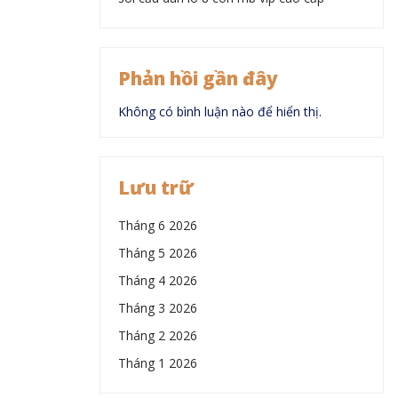
Phản hồi gần đây
Không có bình luận nào để hiển thị.
Lưu trữ
Tháng 6 2026
Tháng 5 2026
Tháng 4 2026
Tháng 3 2026
Tháng 2 2026
Tháng 1 2026