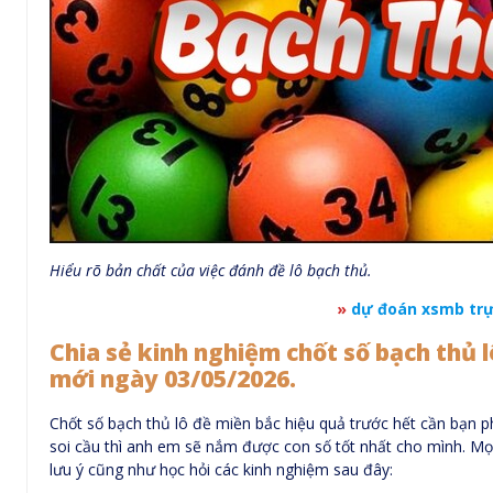
Hiểu rõ bản chất của việc đánh đề lô bạch thủ.
»
dự đoán xsmb trự
Chia sẻ kinh nghiệm chốt số bạch thủ 
mới ngày 03/05/2026.
Chốt số bạch thủ lô đề miền bắc hiệu quả trước hết cần bạn p
soi cầu thì anh em sẽ nắm được con số tốt nhất cho mình. Mọi
lưu ý cũng như học hỏi các kinh nghiệm sau đây: