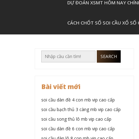
DỰ ĐOÁN XSMT HÔM NAY CHÍNH
CÁCH CHỐT SỐ SOI CẦU XỔ SỐ 
SEARCH
Bài viết mới
soi cầu dàn đề 4 con mb vip cao cấp
soi cầu bạch thủ 3 càng mb vip cao cấp
soi cầu song thủ lô mb vip cao cấp
soi cầu dàn đề 6 con mb vip cao cấp
soi cầu dàn lô 8 con mb vip cao cấp