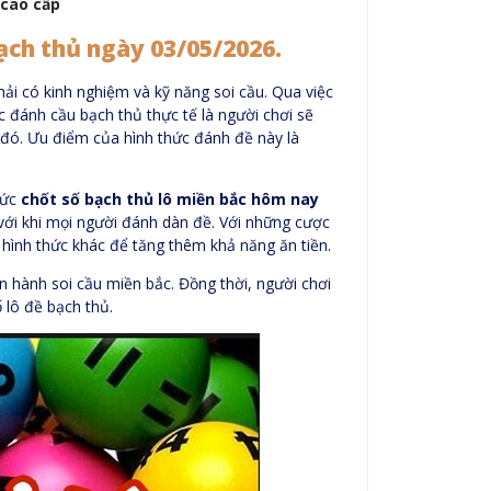
 cao cấp
bạch thủ ngày 03/05/2026.
hải có kinh nghiệm và kỹ năng soi cầu. Qua việc
c đánh cầu bạch thủ thực tế là người chơi sẽ
đó. Ưu điểm của hình thức đánh đề này là
hức
chốt số bạch thủ lô miền bắc hôm nay
với khi mọi người đánh dàn đề. Với những cược
hình thức khác để tăng thêm khả năng ăn tiền.
n hành soi cầu miền bắc. Đồng thời, người chơi
 lô đề bạch thủ.