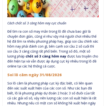
Cách chốt số 3 càng hôm nay cực chuẩn
Để tìm ra con số may mắn trong lô đề chưa bao giờ là
chuyện đơn giản, cũng vì như vậy mà người chơi nhiều thế
hệ đã tìm ra nhiều phương pháp hay, giúp soi cầu chính xác
hôm nay phải đánh con gì, bên cạnh soi cầu 2 số cuối thì
soi cầu 3 càng cũng rất phổ biến. Trong số đó, một số
lương pháp
chốt số 3 càng hôm nay
được lưu truyền cho
đến hiện tại và vẫn được áp dụng cực kỳ nhiều trong lô đề
online tại các hệ thống cá cược.
Soi lô câm ngày 31/08/2026
Soi lô câm là phương pháp cực kỳ đặc biệt, có liên quan
đến xác suất xuất hiện của các con số. Như các bạn đã
biết, lô là phương pháp dự đoán 2 hoặc 3 số đuôi của tất
cả các giải xổ số, vậy nên lượng các con số xuất hiện là rất
nhiều. Nhưng nếu có một con số không hề xuất hiện ngày