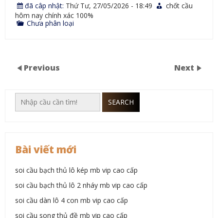
đã câp nhật:
Thứ Tư, 27/05/2026 - 18:49
chốt cầu
hôm nay chính xác 100%
Chưa phân loại
Previous
Next
SEARCH
Bài viết mới
soi cầu bạch thủ lô kép mb vip cao cấp
soi cầu bạch thủ lô 2 nháy mb vip cao cấp
soi cầu dàn lô 4 con mb vip cao cấp
soi cầu song thủ đề mb vip cao cấp