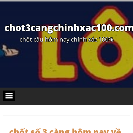
Skip
to
content
chot3cangchinhxac100.co
chốt cầu hôm nay chính xác 100%
chốt số 3 càng hôm nay về