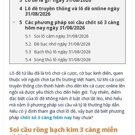
Lô đề là gì? ngày 31/08/2026
Lô đề truyền thống và lô đề online ngày
31/08/2026
Các phương pháp soi cầu chốt số 3 càng
hôm nay ngày 31/08/2026
Soi lô câm ngày 31/08/2026
Đề bạc nhớ ngày 31/08/2026
Bạch thủ lô ngày 31/08/2026
Song thủ lô ngày 31/08/2026
Lô đề từ lâu đã là trò chơi cá cược, cờ bạc kinh điển, quen
thuộc với người chơi tại thị trường Việt Nam, từ khi cá cược
truyền thống còn thịnh hành cho đến khi cá cược online lên
ngôi và được yêu thích cho đến hiện giờ. Tuy nhiên, điểm
đặc biệt của lô đề không nằm ở luật chơi lắt léo, khó hiểu
mà nằm ở phương pháp soi cầu và tỷ lệ thưởng hấp dẫn.
Nếu có ý định tham gia chơi lô đề, vậy bạn đã biết phương
pháp
chốt số 3 càng hôm nay
hay chưa?
Soi cầu rồng bạch kim 3 càng miễn