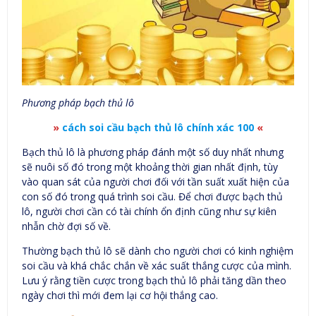
Phương pháp bạch thủ lô
»
cách soi cầu bạch thủ lô chính xác 100
«
Bạch thủ lô là phương pháp đánh một số duy nhất nhưng
sẽ nuôi số đó trong một khoảng thời gian nhất định, tùy
vào quan sát của người chơi đối với tần suất xuất hiện của
con số đó trong quá trình soi cầu. Để chơi được bạch thủ
lô, người chơi cần có tài chính ổn định cũng như sự kiên
nhẫn chờ đợi số về.
Thường bạch thủ lô sẽ dành cho người chơi có kinh nghiệm
soi cầu và khá chắc chắn về xác suất thắng cược của mình.
Lưu ý rằng tiền cược trong bạch thủ lô phải tăng dần theo
ngày chơi thì mới đem lại cơ hội thắng cao.