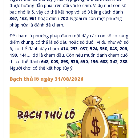
được hướng dẫn phía trên đối với lô câm. Ví dụ như con số
bạc nhớ là 5, vậy có thể kết hợp với số 3 bằng cách đánh
367
,
163
,
961
hoặc đánh
702
. Ngoài ra còn một phương
pháp nữa là đánh đề chạm.
Đề chạm là phương pháp đánh một dãy các con số có cùng
điểm chung, có thể là số đầu hoặc số đuôi. Ví dụ như với số
6, có thể đánh dãy chạm
414
,
293
,
037
,
524
,
350
,
043
,
206
,
199
,
141
,… đó là chạm đầu. Còn nếu muốn đánh chạm cuối
thì có thể đánh
648
,
003
,
893
,
936
,
550
,
196
,
688
,
342
,
288
.
Người chơi có thể kết hợp tùy ý.
Bạch thủ lô ngày 31/08/2026