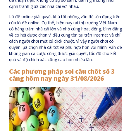
để thuận tiện, không có sự so sánh, đánh giá cũng như
cạnh tranh giữa các nhà cái với nhau.
Lô đề online giải quyết khá tốt những vấn đề tồn đọng trên
của lô đề online. Cụ thể, hiện nay tại thị trường Việt Nam
có hàng trăm nhà cái lớn và nhỏ cùng hoạt động, bình đẳng
về cơ hội được chọn vì đều cùng tồn tại trên Internet và chỉ
cách người chơi một cú click chuột, vì vậy người chơi có
quyền lựa chọn nhà cái tốt và phù hợp hơn với mình. Vấn đề
không gian cá cược cũng được giải quyết, tốc độ cho kết
quả và độ chính xác cũng cao hơn nhiều lần.
Các phương pháp soi cầu chốt số 3
càng hôm nay ngày 31/08/2026