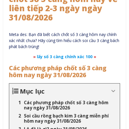
liên tiếp 2-3 ngày ngày
31/08/2026
Meta des: Bạn đã biết cách chốt số 3 càng hôm nay chính
xác nhất chưa? Hãy cùng tìm hiểu cách soi cầu 3 càng bách
phát bách trúng!
»
lấy số 3 càng chính xác 100
«
Các phương pháp chốt số 3 càng
hôm nay ngày 31/08/2026
Mục lục
Các phương pháp chốt số 3 càng hôm
nay ngày 31/08/2026
Soi cầu rồng bạch kim 3 càng miễn phí
hôm nay ngày 31/08/2026