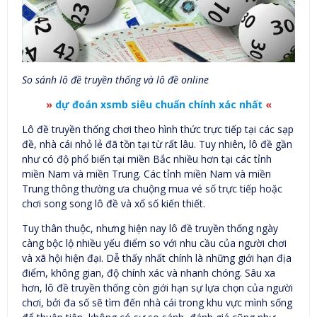
So sánh lô đề truyền thống và lô đề online
»
dự đoán xsmb siêu chuẩn chính xác nhất
«
Lô đề truyền thống chơi theo hình thức trực tiếp tại các sạp
đề, nhà cái nhỏ lẻ đã tồn tại từ rất lâu. Tuy nhiên, lô đề gần
như có độ phổ biến tại miền Bắc nhiều hơn tại các tỉnh
miền Nam và miền Trung. Các tỉnh miền Nam và miền
Trung thông thường ưa chuộng mua vé số trực tiếp hoặc
chơi song song lô đề và xổ số kiến thiết.
Tuy thân thuộc, nhưng hiện nay lô đề truyền thống ngày
càng bộc lộ nhiều yếu điểm so với nhu cầu của người chơi
và xã hội hiện đại. Dễ thấy nhất chính là những giới hạn địa
điểm, không gian, độ chính xác và nhanh chóng. Sâu xa
hơn, lô đề truyền thống còn giới hạn sự lựa chọn của người
chơi, bởi đa số sẽ tìm đến nhà cái trong khu vực mình sống