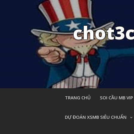
Skip
to
content
chot3
TRANG CHỦ
SOI CẦU MB VIP
DỰ ĐOÁN XSMB SIÊU CHUẨN