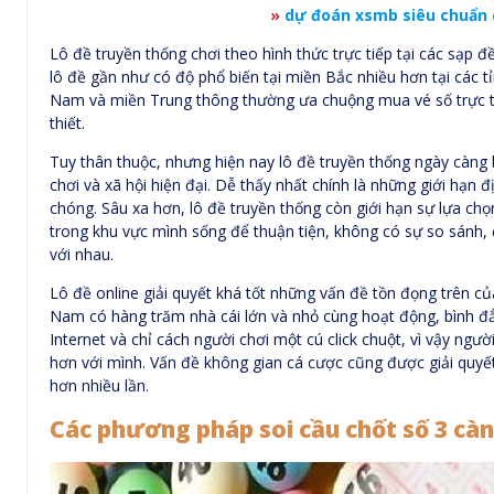
»
dự đoán xsmb siêu chuẩn 
Lô đề truyền thống chơi theo hình thức trực tiếp tại các sạp đề,
lô đề gần như có độ phổ biến tại miền Bắc nhiều hơn tại các 
Nam và miền Trung thông thường ưa chuộng mua vé số trực ti
thiết.
Tuy thân thuộc, nhưng hiện nay lô đề truyền thống ngày càng 
chơi và xã hội hiện đại. Dễ thấy nhất chính là những giới hạn 
chóng. Sâu xa hơn, lô đề truyền thống còn giới hạn sự lựa chọ
trong khu vực mình sống để thuận tiện, không có sự so sánh, 
với nhau.
Lô đề online giải quyết khá tốt những vấn đề tồn đọng trên của 
Nam có hàng trăm nhà cái lớn và nhỏ cùng hoạt động, bình đẳn
Internet và chỉ cách người chơi một cú click chuột, vì vậy ngư
hơn với mình. Vấn đề không gian cá cược cũng được giải quyết
hơn nhiều lần.
Các phương pháp soi cầu chốt số 3 cà