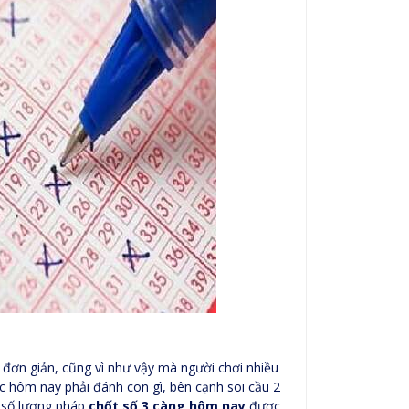
 đơn giản, cũng vì như vậy mà người chơi nhiều
ác hôm nay phải đánh con gì, bên cạnh soi cầu 2
t số lương pháp
chốt số 3 càng hôm nay
được