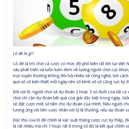
Lô đề là gì?
Lô đề là trò chơi cá cược có mức độ phổ biến rất lớn tại Việ
sâu phát triển và luôn luôn đem về lượng người chơi cực khủn
trực tuyến thường không đòi hỏi nhiều về công nghệ, bởi cách 
quả xổ số kiến thiết mỗi ngày nên số kênh xổ số cũng cực kỳ 
Đối với lô, người chơi sẽ dự đoán 2 hoặc 3 số đuôi của tất cả cá
chơi chỉ cần dự đoán kết quả của giải đặc biệt trong ngày. Gi
sẽ đặt cược một số tiền cho dự đoán của mình. Nếu người ch
tương ứng với tiền cược nhân với tỷ lệ thưởng, nếu dự đoán s
Đặc thù của lô đề chính là xác suất thắng cược cực kỳ thấp, đ
là rất nhiều mà chỉ 1 hoặc rất ít trong số đó là kết quả chính 