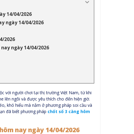
ày 14/04/2026
ay ngày 14/04/2026
04/2026
 nay ngày 14/04/2026
ộc với người chơi tại thị trường Việt Nam, từ khi
e lên ngôi và được yêu thích cho đến hiện giờ.
 léo, khó hiểu mà nằm ở phương pháp soi cầu và
 bạn đã biết phương pháp
chốt số 3 càng hôm
í hôm nay ngày 14/04/2026