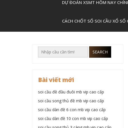
DỰ ĐOÁN XSMT HÔM NAY CHÍNH
CÁCH CHỐT SỐ SOI CẦU XỔ SỐ 
SEARCH
Bài viết mới
soi cầu đề đầu đuôi mb vip cao cấp
soi cầu song thủ đề mb vip cao cấp
soi cầu dàn đề 6 con mb vip cao cấp
soi cầu dàn đề 10 con mb vip cao cấp
soi cầu song thủ 3 càng mb vip cao cấp