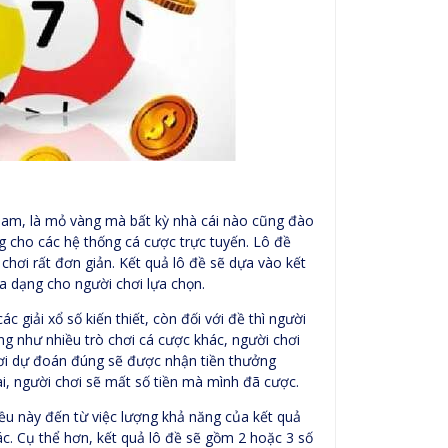
t Nam, là mỏ vàng mà bất kỳ nhà cái nào cũng đào
g cho các hệ thống cá cược trực tuyến. Lô đề
chơi rất đơn giản. Kết quả lô đề sẽ dựa vào kết
đa dạng cho người chơi lựa chọn.
c giải xổ số kiến thiết, còn đối với đề thì người
ống như nhiều trò chơi cá cược khác, người chơi
ơi dự đoán đúng sẽ được nhận tiền thưởng
ai, người chơi sẽ mất số tiền mà mình đã cược.
iều này đến từ việc lượng khả năng của kết quả
xác. Cụ thể hơn, kết quả lô đề sẽ gồm 2 hoặc 3 số