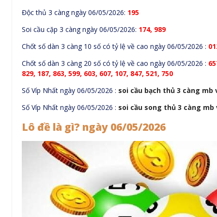
Độc thủ 3 càng ngày 06/05/2026:
195
Soi cầu cặp 3 càng ngày 06/05/2026:
174, 989
Chốt số dàn 3 càng 10 số có tỷ lệ về cao ngày 06/05/2026 :
01
Chốt số dàn 3 càng 20 số có tỷ lệ về cao ngày 06/05/2026 :
65
829, 187, 863, 599, 603, 607, 107, 847, 521, 750
Số Víp Nhất ngày 06/05/2026 :
soi cầu bạch thủ 3 càng mb 
Số Víp Nhất ngày 06/05/2026 :
soi cầu song thủ 3 càng mb 
Lô đề là gì? ngày 06/05/2026