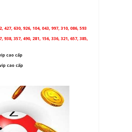
2, 427, 630, 926, 104, 043, 997, 310, 086, 593
7, 938, 357, 490, 281, 156, 336, 321, 657, 385,
vip cao cấp
vip cao cấp