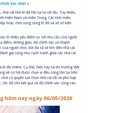
chính xác nhất
«
 nhà cái nhỏ lẻ đã tồn tại từ rất lâu. Tuy nhiên,
tỉnh miền Nam và miền Trung. Các tỉnh miền
ếp hoặc chơi song song lô đề và xổ số kiến
bộc lộ nhiều yếu điểm so với nhu cầu của người
địa điểm, không gian, độ chính xác và nhanh
n của người chơi, bởi đa số sẽ tìm đến nhà cái
đánh giá cũng như cạnh tranh giữa các nhà cái
lô đề online. Cụ thể, hiện nay tại thị trường Việt
g về cơ hội được chọn vì đều cùng tồn tại trên
ời chơi có quyền lựa chọn nhà cái tốt và phù hợp
, tốc độ cho kết quả và độ chính xác cũng cao
ng hôm nay ngày 06/05/2026