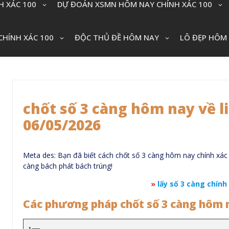
 XÁC 100
DỰ ĐOÁN XSMN HÔM NAY CHÍNH XÁC 100
CHÍNH XÁC 100
ĐỘC THỦ ĐỀ HÔM NAY
LÔ ĐẸP HÔM
chốt số 3 càng hôm nay về l
06/05/2026
Meta des: Bạn đã biết cách chốt số 3 càng hôm nay chính xác 
càng bách phát bách trúng!
»
lấy số 3 càng chính
Các phương pháp chốt số 3 càng hôm 