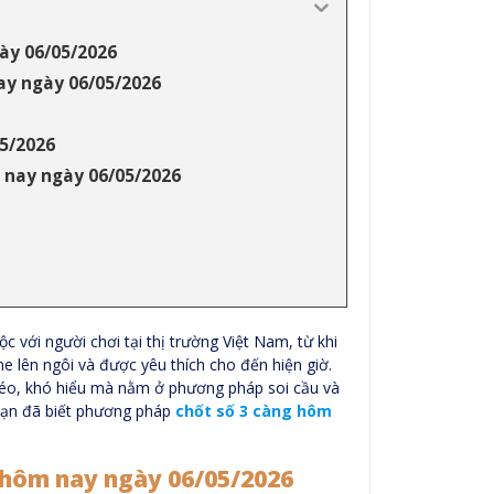
ày 06/05/2026
ay ngày 06/05/2026
05/2026
 nay ngày 06/05/2026
ộc với người chơi tại thị trường Việt Nam, từ khi
e lên ngôi và được yêu thích cho đến hiện giờ.
 léo, khó hiểu mà nằm ở phương pháp soi cầu và
 bạn đã biết phương pháp
chốt số 3 càng hôm
í hôm nay ngày 06/05/2026