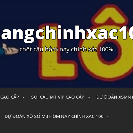
cangchinhxac1
chốt cầu hôm nay chính xác 100%
 CAO CẤP
SOI CẦU MT VIP CAO CẤP
DỰ ĐOÁN XSMN 
DỰ ĐOÁN XỔ SỐ MB HÔM NAY CHÍNH XÁC 100