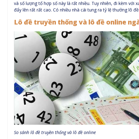
và số lượng tổ hợp số này là rất nhiều. Tuy nhiên, đi kèm với 
đẩy lên rất rất cao. Có nhiều nhà cái tung ra tỷ lệ thưởng lô đề
Lô đề truyền thống và lô đề online ng
So sánh lô đề truyền thống và lô đề online