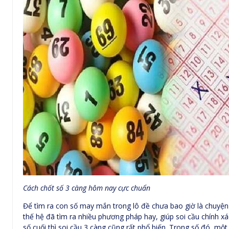
Cách chốt số 3 càng hôm nay cực chuẩn
Để tìm ra con số may mắn trong lô đề chưa bao giờ là chuyện
thế hệ đã tìm ra nhiều phương pháp hay, giúp soi cầu chính x
số cuối thì soi cầu 3 càng cũng rất phổ biến. Trong số đó, mộ