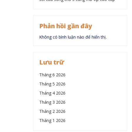
Phản hồi gần đây
Không có bình luận nào để hiển thị.
Lưu trữ
Tháng 6 2026
Tháng 5 2026
Tháng 4 2026
Tháng 3 2026
Tháng 2 2026
Tháng 1 2026