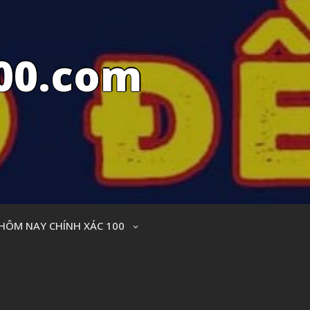
00.com
HÔM NAY CHÍNH XÁC 100