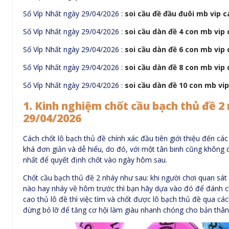
Số Víp Nhất ngày 29/04/2026 :
soi cầu đề đầu đuôi mb vip c
Số Víp Nhất ngày 29/04/2026 :
soi cầu dàn đề 4 con mb vip 
Số Víp Nhất ngày 29/04/2026 :
soi cầu dàn đề 6 con mb vip 
Số Víp Nhất ngày 29/04/2026 :
soi cầu dàn đề 8 con mb vip 
Số Víp Nhất ngày 29/04/2026 :
soi cầu dàn đề 10 con mb vi
1. Kinh nghiệm chốt cầu bạch thủ đề 2
29/04/2026
Cách chốt lô bạch thủ đề chính xác đầu tiên giới thiệu đến cá
khá đơn giản và dễ hiểu, do đó, với một tân binh cũng không 
nhất để quyết định chốt vào ngày hôm sau.
Chốt cầu bạch thủ đề 2 nháy như sau: khi người chơi quan s
nào hay nháy về hôm trước thì bạn hãy dựa vào đó để đánh c
cao thủ lô đề thì việc tìm và chốt được lô bạch thủ đề qua cá
đừng bỏ lỡ để tăng cơ hội làm giàu nhanh chóng cho bản thân