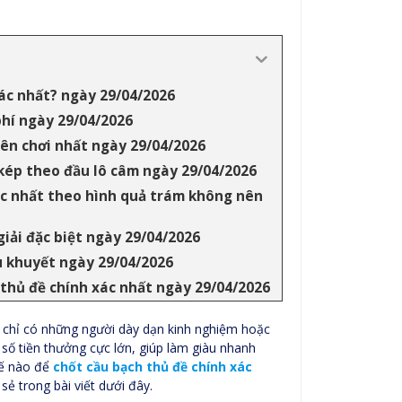
ác nhất? ngày 29/04/2026
phí ngày 29/04/2026
nên chơi nhất ngày 29/04/2026
 kép theo đầu lô câm ngày 29/04/2026
ác nhất theo hình quả trám không nên
giải đặc biệt ngày 29/04/2026
u khuyết ngày 29/04/2026
 thủ đề chính xác nhất ngày 29/04/2026
i chỉ có những người dày dạn kinh nghiệm hoặc
 số tiền thưởng cực lớn, giúp làm giàu nhanh
hế nào để
chốt cầu bạch thủ đề chính xác
sẻ trong bài viết dưới đây.