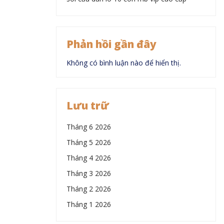
Phản hồi gần đây
Không có bình luận nào để hiển thị.
Lưu trữ
Tháng 6 2026
Tháng 5 2026
Tháng 4 2026
Tháng 3 2026
Tháng 2 2026
Tháng 1 2026