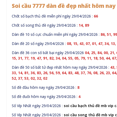
Soi cầu 7777 dàn đề đẹp nhất hôm nay
Chốt số bạch thủ đề miễn phí ngày 29/04/2026 :
66
Chốt số song thủ đề ngày 29/04/2026 :
14, 89
Dàn đề 10 số cực chuẩn miễn phí ngày 29/04/2026 :
86, 51, 99
Dàn đề 20 số ngày 29/04/2026 :
08, 15, 43, 07, 01, 47, 34, 13,
Dàn đề 36 con số bất bại ngày 29/04/2026
04, 25, 84, 00, 21, 
15, 31, 77, 19, 47, 91, 82, 34, 04, 55, 05, 79, 11, 18, 50, 44, 67
Dàn đề 50 số bất tử đẹp nhất hôm nay ngày 29/04/2026 :
43, 
33, 14, 81, 36, 83, 26, 56, 59, 64, 83, 48, 37, 76, 08, 26, 23, 64
52, 37, 53, 02, 32, 02
Số đề đầu hôm nay ngày 29/04/2026 :
8
Số đề đuôi hôm nay ngày 29/04/2026 :
4
Số Víp Nhất ngày 29/04/2026 :
soi cầu bạch thủ đề mb vip 
Số Víp Nhất ngày 29/04/2026 :
soi cầu song thủ đề mb vip 