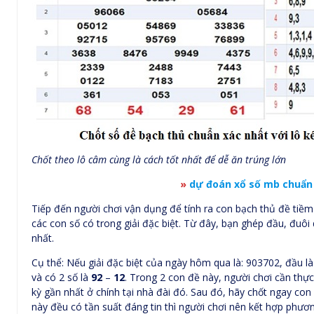
Chốt theo lô câm cùng là cách tốt nhất để dễ ăn trúng lớn
»
dự đoán xổ số mb chuẩn
Tiếp đến người chơi vận dụng để tính ra con bạch thủ đề tiề
các con số có trong giải đặc biệt. Từ đây, bạn ghép đầu, đuôi
nhất.
Cụ thể: Nếu giải đặc biệt của ngày hôm qua là: 903702, đầu là
và có 2 số là
92
–
12
. Trong 2 con đề này, người chơi cần thự
kỳ gần nhất ở chính tại nhà đài đó. Sau đó, hãy chốt ngay co
này đều có tần suất đáng tin thì người chơi nên kết hợp phươ