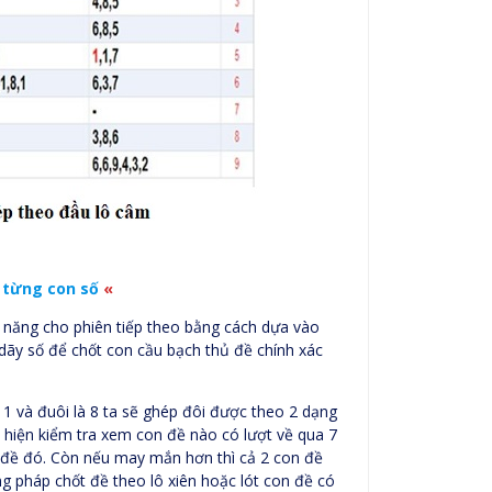
 từng con số
«
m năng cho phiên tiếp theo bằng cách dựa vào
 dãy số để chốt con cầu bạch thủ đề chính xác
 1 và đuôi là 8 ta sẽ ghép đôi được theo 2 dạng
c hiện kiểm tra xem con đề nào có lượt về qua 7
n đề đó. Còn nếu may mắn hơn thì cả 2 con đề
ng pháp chốt đề theo lô xiên hoặc lót con đề có