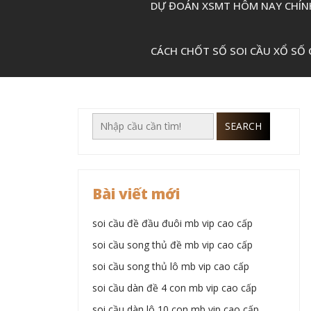
DỰ ĐOÁN XSMT HÔM NAY CHÍNH
CÁCH CHỐT SỐ SOI CẦU XỔ SỐ 
SEARCH
Bài viết mới
soi cầu đề đầu đuôi mb vip cao cấp
soi cầu song thủ đề mb vip cao cấp
soi cầu song thủ lô mb vip cao cấp
soi cầu dàn đề 4 con mb vip cao cấp
soi cầu dàn lô 10 con mb vip cao cấp