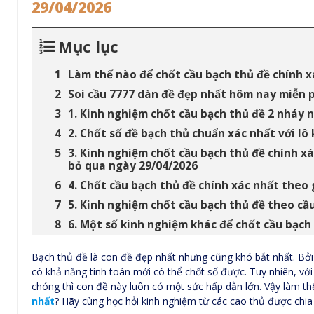
29/04/2026
Mục lục
Làm thế nào để chốt cầu bạch thủ đề chính x
Soi cầu 7777 dàn đề đẹp nhất hôm nay miễn 
1. Kinh nghiệm chốt cầu bạch thủ đề 2 nháy 
2. Chốt số đề bạch thủ chuẩn xác nhất với lô
3. Kinh nghiệm chốt cầu bạch thủ đề chính x
bỏ qua ngày 29/04/2026
4. Chốt cầu bạch thủ đề chính xác nhất theo 
5. Kinh nghiệm chốt cầu bạch thủ đề theo cầ
6. Một số kinh nghiệm khác để chốt cầu bạch
Bạch thủ đề là con đề đẹp nhất nhưng cũng khó bắt nhất. Bở
có khả năng tính toán mới có thể chốt số được. Tuy nhiên, với
chóng thì con đề này luôn có một sức hấp dẫn lớn. Vậy làm t
nhất
? Hãy cùng học hỏi kinh nghiệm từ các cao thủ được chia 