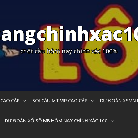
cangchinhxac1
chốt cầu hôm nay chính xác 100%
 CAO CẤP
SOI CẦU MT VIP CAO CẤP
DỰ ĐOÁN XSMN 
DỰ ĐOÁN XỔ SỐ MB HÔM NAY CHÍNH XÁC 100