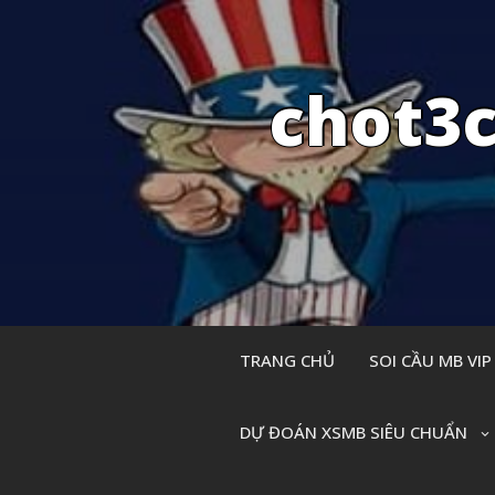
Skip
to
content
chot3
TRANG CHỦ
SOI CẦU MB VIP
DỰ ĐOÁN XSMB SIÊU CHUẨN