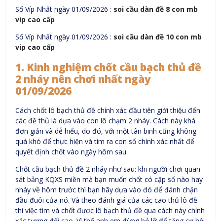
Số Víp Nhất ngày 01/09/2026 :
soi cầu dàn đề 8 con mb
vip cao cấp
Số Víp Nhất ngày 01/09/2026 :
soi cầu dàn đề 10 con mb
vip cao cấp
1. Kinh nghiệm chốt cầu bạch thủ đề
2 nháy nên chơi nhất ngày
01/09/2026
Cách chốt lô bạch thủ đề chính xác đầu tiên giới thiệu đến
các đề thủ là dựa vào con lô chạm 2 nháy. Cách này khá
đơn giản và dễ hiểu, do đó, với một tân binh cũng không
quá khó để thực hiện và tìm ra con số chính xác nhất để
quyết định chốt vào ngày hôm sau.
Chốt cầu bạch thủ đề 2 nháy như sau: khi người chơi quan
sát bảng KQXS miền mà bạn muốn chốt có cặp số nào hay
nháy về hôm trước thì bạn hãy dựa vào đó để đánh chặn
đầu đuôi của nó. Và theo đánh giá của các cao thủ lô đề
thì việc tìm và chốt được lô bạch thủ đề qua cách này chính
xác tương đối cao. Vì thế anh em đừng bỏ lỡ để tăng cơ hội