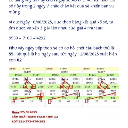
số này trong 2 ngày vì chắc chắn kết quả sẽ khiến bạn vui
mừng.
Ví dụ: Ngày 10/08/2025, dựa theo bảng kết quả xổ số, ta
tìm được và xếp 3 giải liền nhau của giải 4 như sau:
9980 – 7103 – 4292.
Như vậy ngày tiếp theo sẽ có cơ hội chốt cầu bạch thủ là
55
. Kết quả là hai ngày sau, tức ngày 12/08/2025 xuất hiện
con
82
.