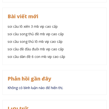
Bài viết mới
soi cầu lô xiên 3 mb vip cao cấp
soi cầu song thủ đề mb vip cao cấp
soi cầu song thủ lô mb vip cao cấp
soi cầu đề đầu đuôi mb vip cao cấp
soi cầu dàn đề 6 con mb vip cao cấp
Phản hồi gần đây
Không có bình luận nào để hiển thị.
Lưu trữ