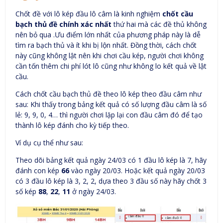
Chốt đề với lô kép đầu lô câm là kinh nghiệm
chốt cầu
bạch thủ đề chính xác nhất
thứ hai mà các đề thủ không
nên bỏ qua .Ưu điểm lớn nhất của phương pháp này là dễ
tìm ra bạch thủ và ít khi bị lộn nhất. Đồng thời, cách chốt
này cũng không lật nên khi chơi cầu kép, người chơi không
cần tốn thêm chi phí lót lô cũng như không lo kết quả về lật
cầu.
Cách chốt cầu bạch thủ đề theo lô kép theo đầu câm như
sau: Khi thấy trong bảng kết quả có số lượng đầu câm là số
lẻ: 9, 9, 0, 4… thì người chơi lặp lại con đầu câm đó để tạo
thành lô kép đánh cho kỳ tiếp theo.
Ví dụ cụ thể như sau:
Theo dõi bảng kết quả ngày 24/03 có 1 đầu lô kép là 7, hãy
đánh con kép
66
vào ngày 20/03. Hoặc kết quả ngày 20/03
có 3 đầu lô kép là 3, 2, 2, dựa theo 3 đầu số này hãy chốt 3
số kép
88
,
22
,
11
ở ngày 24/03.