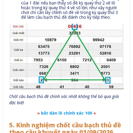
của 1 đài: nếu bạn thấy số đề kỳ quay thứ 2 về lô
hoặc trong kỳ quay thứ 4 về số lộn; như vậy người
chơi chỉ cần lấy chính số đề về trong kỳ quay thứ 3
để làm cầu bạch thủ đề đánh cho kỳ tiếp theo.
Chốt cầu bạch thủ đề chính xác nhất không thể bỏ qua giải
đặc biệt
»
bắt dàn lô chính xác 100
«
5. Kinh nghiệm chốt cầu bạch thủ đề
theo cầu khuyết ngày 01/09/2026