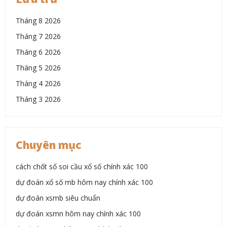
Tháng 8 2026
Tháng 7 2026
Tháng 6 2026
Tháng 5 2026
Tháng 4 2026
Tháng 3 2026
Chuyên mục
cách chốt số soi cầu xổ số chính xác 100
dự đoán xổ số mb hôm nay chính xác 100
dự đoán xsmb siêu chuẩn
dự đoán xsmn hôm nay chính xác 100