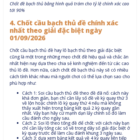
Chốt đề bạch thủ bằng hình quả trám cho tỷ lệ chính xác cao
tới 90%
4. Chốt cầu bạch thủ đề chính xác
nhất theo giải đặc biệt ngày
01/09/2026
Chốt cầu bạch thủ đề hay lô bạch thủ theo giải đặc biệt
cũng là một trong những mẹo chốt đề hiệu quả và chắc ăn
nhất hiện nay dựa theo chia sẻ kinh nghiệm đến từ các cao
thủ lô đề. Hơn nữa, cách chốt đề bạch thủ này sẽ có nhiều
cách tính khác nhau mà người chơi có thể lựa chọn sao cho
phù hợp như:
Cách 1: Soi cầu bạch thủ đề theo đề đã nổ: cách này
khá đơn giản, bạn chỉ cần lấy số đề về kỳ quay thứ 3
về lộn hoặc chính lô kỳ quay thứ 4 nếu mà không
thấy xuất hiện trong bảng kết quả 2 kỳ quay gần
nhất. Vậy bạn hãy cứ mạnh dạn lấy chính số đó làm
cầu đánh cho ngày sau.
Cách 2: Soi lô theo tổng đề để chốt: với cách này bạn
chỉ cần lấy tổng các số về trong dãy số giải đặc biệt ở
kỳ quay trước để làm cầu đánh khung 3 ngày sau.
Cách 3: dựa xem bảng kết quả về 4 kỳ quay liên tiếp