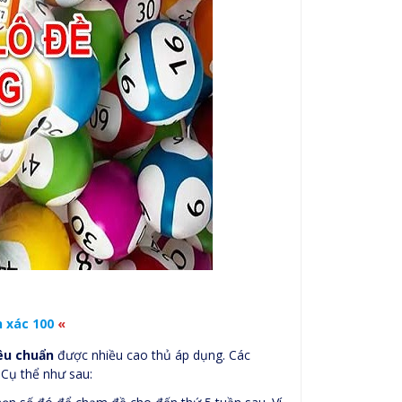
 xác 100
«
êu chuẩn
được nhiều cao thủ áp dụng. Các
 Cụ thể như sau: