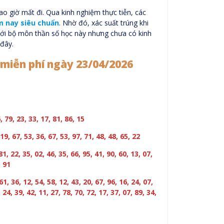
o giờ mất đi. Qua kinh nghiệm thực tiễn, các
m nay siêu chuẩn
. Nhờ đó, xác suất trúng khi
 với bộ môn thần số học này nhưng chưa có kinh
 đây.
 miễn phí ngày 23/04/2026
, 79, 23, 33, 17, 81, 86, 15
 19, 67, 53, 36, 67, 53, 97, 71, 48, 48, 65, 22
81, 22, 35, 02, 46, 35, 66, 95, 41, 90, 60, 13, 07,
, 91
61, 36, 12, 54, 58, 12, 43, 20, 67, 96, 16, 24, 07,
, 24, 39, 42, 11, 27, 78, 70, 72, 17, 37, 07, 89, 34,