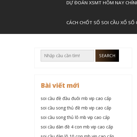
DỰ ĐOÁN XSMT HÔM NAY CHÍNH
CÁCH CHỐT SỐ SOI CẦU XỔ SỐ 
SEARCH
Bài viết mới
soi cầu đề đầu đuôi mb vip cao cấp
soi cầu song thủ đề mb vip cao cấp
soi cầu song thủ lô mb vip cao cấp
soi cầu dàn đề 4 con mb vip cao cấp
soi cầu dàn lô 10 con mb vip cao cấp