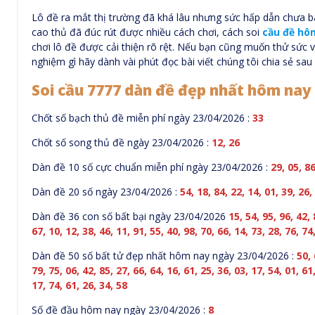
Lô đề ra mắt thị trường đã khá lâu nhưng sức hấp dẫn chưa ba
cao thủ đã đúc rút được nhiều cách chơi, cách soi
cầu đề hô
chơi lô đề được cải thiện rõ rệt. Nếu bạn cũng muốn thử sức
nghiệm gì hãy dành vài phút đọc bài viết chúng tôi chia sẻ sau
Soi cầu 7777 dàn đề đẹp nhất hôm nay
Chốt số bạch thủ đề miễn phí ngày 23/04/2026 :
33
Chốt số song thủ đề ngày 23/04/2026 :
12, 26
Dàn đề 10 số cực chuẩn miễn phí ngày 23/04/2026 :
29, 05, 86
Dàn đề 20 số ngày 23/04/2026 :
54, 18, 84, 22, 14, 01, 39, 26,
Dàn đề 36 con số bất bại ngày 23/04/2026
15, 54, 95, 96, 42, 
67, 10, 12, 38, 46, 11, 91, 55, 40, 98, 70, 66, 14, 73, 28, 76, 74
Dàn đề 50 số bất tử đẹp nhất hôm nay ngày 23/04/2026 :
50, 
79, 75, 06, 42, 85, 27, 66, 64, 16, 61, 25, 36, 03, 17, 54, 01, 61
17, 74, 61, 26, 34, 58
Số đề đầu hôm nay ngày 23/04/2026 :
8