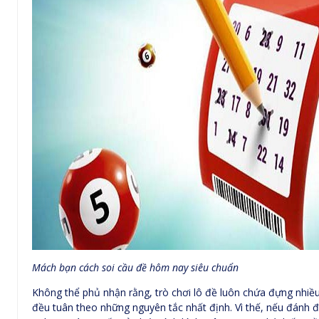
Mách bạn cách soi cầu đề hôm nay siêu chuẩn
Không thể phủ nhận rằng, trò chơi lô đề luôn chứa đựng nhiều
đều tuân theo những nguyên tắc nhất định. Vì thế, nếu đánh đề