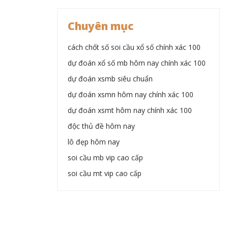
Chuyên mục
cách chốt số soi cầu xổ số chính xác 100
dự đoán xổ số mb hôm nay chính xác 100
dự đoán xsmb siêu chuẩn
dự đoán xsmn hôm nay chính xác 100
dự đoán xsmt hôm nay chính xác 100
độc thủ đề hôm nay
lô đẹp hôm nay
soi cầu mb vip cao cấp
soi cầu mt vip cao cấp