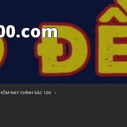
00.com
HÔM NAY CHÍNH XÁC 100