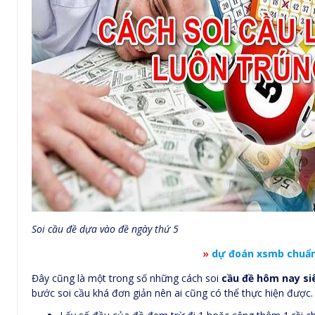
Soi cầu đề dựa vào đề ngày thứ 5
»
dự đoán xsmb chuẩn
Đây cũng là một trong số những cách soi
cầu đề hôm nay si
bước soi cầu khá đơn giản nên ai cũng có thể thực hiện được.