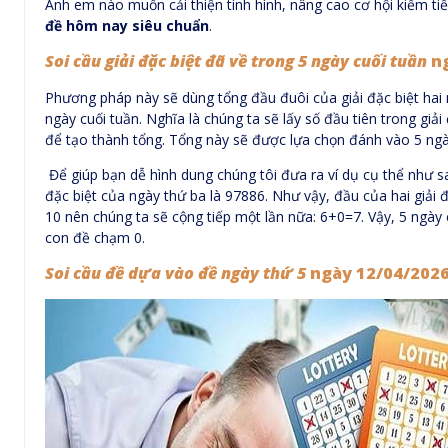
Anh em nào muốn cải thiện tình hình, nâng cao cơ hội kiếm tiề
đề hôm nay siêu chuẩn
.
Soi cầu giải đặc biệt đã về trong 5 ngày cuối tuần
ng
Phương pháp này sẽ dùng tổng đầu đuôi của giải đặc biệt hai
ngày cuối tuần. Nghĩa là chúng ta sẽ lấy số đầu tiên trong giải
để tạo thành tổng. Tổng này sẽ được lựa chọn đánh vào 5 ngà
Để giúp bạn dễ hình dung chúng tôi đưa ra ví dụ cụ thể như sau
đặc biệt của ngày thứ ba là 97886. Như vậy, đầu của hai giải đ
10 nên chúng ta sẽ cộng tiếp một lần nữa: 6+0=7. Vậy, 5 ngày
con đề chạm 0.
Soi cầu đề dựa vào đề ngày thứ 5
ngày 12/04/202