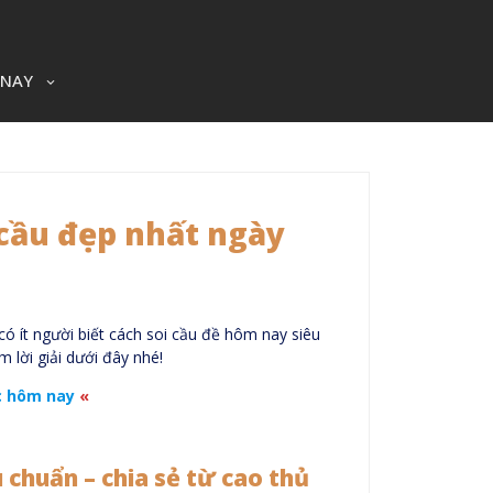
 NAY
cầu đẹp nhất ngày
có ít người biết cách soi cầu đề hôm nay siêu
 lời giải dưới đây nhé!
c hôm nay
«
 chuẩn – chia sẻ từ cao thủ