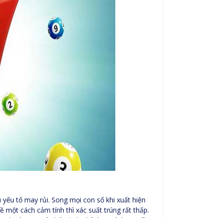
 yếu tố may rủi. Song mọi con số khi xuất hiện
 một cách cảm tính thì xác suất trúng rất thấp.