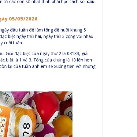
n từ các con số nhất định phải học cách soi
cầu
ày 05/05/2026
 ngày đầu tuần để làm tổng đề nuôi khung 5
 đặc biệt ngày thứ hai, ngày thứ 3 cộng với nhau
y cuối tuần.
: Giải đặc biệt của ngày thứ 2 là 03183, giải
ặc biệt là 1 và 3. Tổng của chúng là 18 lớn hơn
 còn lại của tuần anh em sẽ xuống tiền với những
6