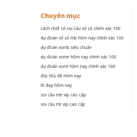
Chuyên mục
cách chốt số soi cầu xổ số chính xác 100
dự đoán xổ số mb hôm nay chính xác 100
dự đoán xsmb siêu chuẩn
dự đoán xsmn hôm nay chính xác 100
dự đoán xsmt hôm nay chính xác 100
độc thủ đề hôm nay
lô đẹp hôm nay
soi cầu mb vip cao cấp
soi cầu mt vip cao cấp