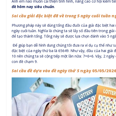
Anh em nào muốn cải thiện tình hình, nâng cao cơ hội kiếm tiề
đề hôm nay siêu chuẩn
.
Soi cầu giải đặc biệt đã về trong 5 ngày cuối tuần
ng
Phương pháp này sẽ dùng tổng đầu đuôi của giải đặc biệt hai
ngày cuối tuần. Nghĩa là chúng ta sẽ lấy số đầu tiên trong giải
để tạo thành tổng. Tổng này sẽ được lựa chọn đánh vào 5 ngà
Để giúp bạn dễ hình dung chúng tôi đưa ra ví dụ cụ thể như sau
đặc biệt của ngày thứ ba là 65649. Như vậy, đầu của hai giải đ
10 nên chúng ta sẽ cộng tiếp một lần nữa: 7+6=6. Vậy, 2 ngày
con đề chạm 9.
Soi cầu đề dựa vào đề ngày thứ 5
ngày 05/05/202