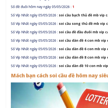
Số đề đuôi hôm nay ngày 05/05/2026 :
1
Số Víp Nhất ngày 05/05/2026 :
soi cầu bạch thủ đề mb vip 
Số Víp Nhất ngày 05/05/2026 :
soi cầu song thủ đề mb vip 
Số Víp Nhất ngày 05/05/2026 :
soi cầu đề đầu đuôi mb vip c
Số Víp Nhất ngày 05/05/2026 :
soi cầu dàn đề 4 con mb vip 
Số Víp Nhất ngày 05/05/2026 :
soi cầu dàn đề 6 con mb vip 
Số Víp Nhất ngày 05/05/2026 :
soi cầu dàn đề 8 con mb vip 
Số Víp Nhất ngày 05/05/2026 :
soi cầu dàn đề 10 con mb vi
Mách bạn cách soi cầu đề hôm nay siê