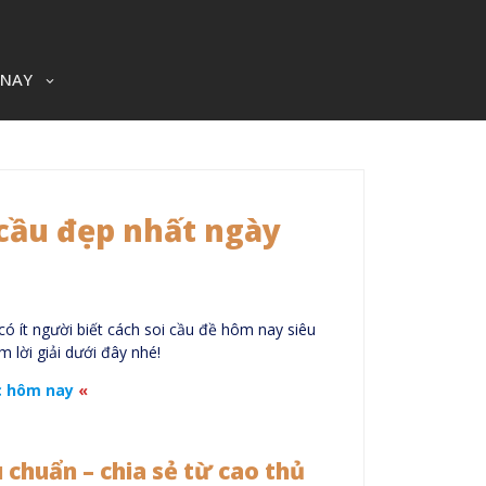
 NAY
cầu đẹp nhất ngày
có ít người biết cách soi cầu đề hôm nay siêu
 lời giải dưới đây nhé!
c hôm nay
«
 chuẩn – chia sẻ từ cao thủ