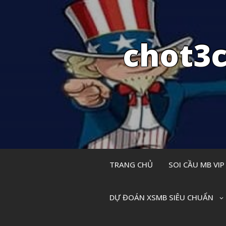
Skip
to
content
chot3
TRANG CHỦ
SOI CẦU MB VIP
DỰ ĐOÁN XSMB SIÊU CHUẨN