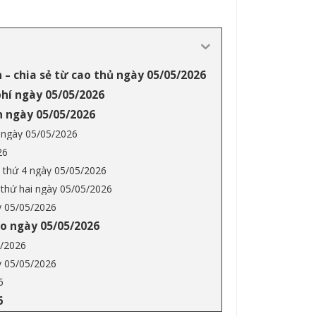
 – chia sẻ từ cao thủ ngày 05/05/2026
phí ngày 05/05/2026
n ngày 05/05/2026
n ngày 05/05/2026
26
ày thứ 4 ngày 05/05/2026
 thứ hai ngày 05/05/2026
y 05/05/2026
ao ngày 05/05/2026
5/2026
y 05/05/2026
6
6