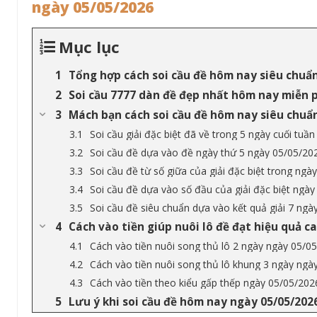
ngày 05/05/2026
Mục lục
Tổng hợp cách soi cầu đề hôm nay siêu chuẩn
Soi cầu 7777 dàn đề đẹp nhất hôm nay miễn 
Mách bạn cách soi cầu đề hôm nay siêu chuẩ
Soi cầu giải đặc biệt đã về trong 5 ngày cuối tuầ
Soi cầu đề dựa vào đề ngày thứ 5 ngày 05/05/20
Soi cầu đề từ số giữa của giải đặc biệt trong ng
Soi cầu đề dựa vào số đầu của giải đặc biệt ngày
Soi cầu đề siêu chuẩn dựa vào kết quả giải 7 ngà
Cách vào tiền giúp nuôi lô đề đạt hiệu quả c
Cách vào tiền nuôi song thủ lô 2 ngày ngày 05/0
Cách vào tiền nuôi song thủ lô khung 3 ngày ngà
Cách vào tiền theo kiểu gấp thếp ngày 05/05/202
Lưu ý khi soi cầu đề hôm nay ngày 05/05/202