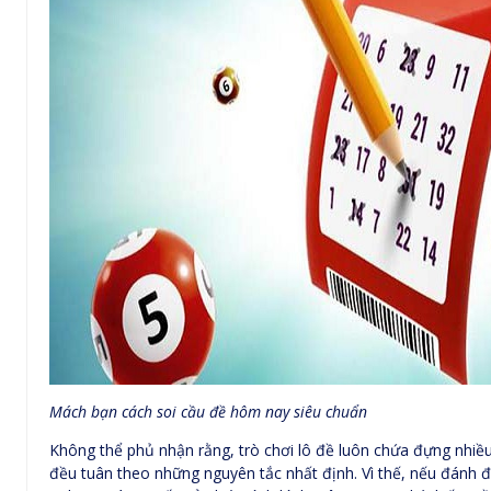
Mách bạn cách soi cầu đề hôm nay siêu chuẩn
Không thể phủ nhận rằng, trò chơi lô đề luôn chứa đựng nhiều
đều tuân theo những nguyên tắc nhất định. Vì thế, nếu đánh đề