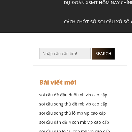
DỰ ĐOÁN XSMT HÔM NAY CHÍNH
CÁCH CHỐT SỐ SOI CẦU XỔ SỐ 
SEARCH
Bài viết mới
soi cầu đề đầu đuôi mb vip cao cấp
soi cầu song thủ đề mb vip cao cấp
soi cầu song thủ lô mb vip cao cấp
soi cầu dàn đề 4 con mb vip cao cấp
soi cầu dàn lô 10 con mb vip cao cấp