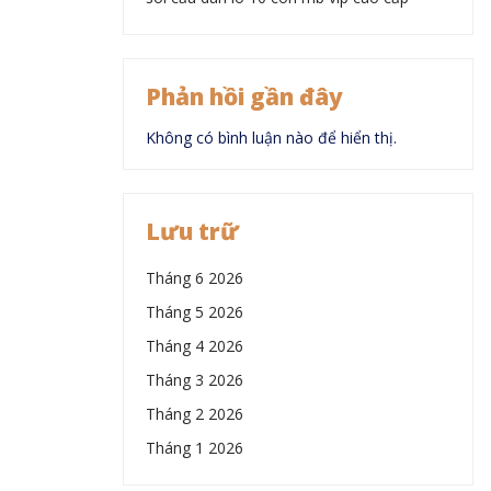
Phản hồi gần đây
Không có bình luận nào để hiển thị.
Lưu trữ
Tháng 6 2026
Tháng 5 2026
Tháng 4 2026
Tháng 3 2026
Tháng 2 2026
Tháng 1 2026