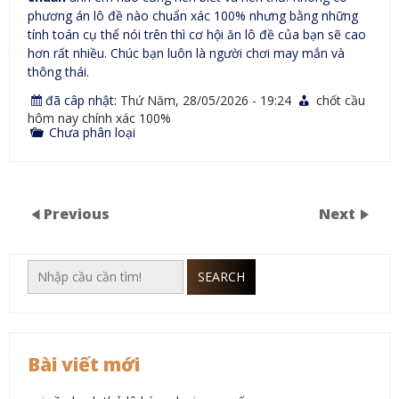
phương án lô đề nào chuẩn xác 100% nhưng bằng những
tính toán cụ thể nói trên thì cơ hội ăn lô đề của bạn sẽ cao
hơn rất nhiều. Chúc bạn luôn là người chơi may mắn và
thông thái.
đã câp nhật:
Thứ Năm, 28/05/2026 - 19:24
chốt cầu
hôm nay chính xác 100%
Chưa phân loại
Previous
Next
SEARCH
Bài viết mới