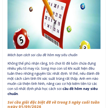
Mách bạn cách soi cầu đề hôm nay siêu chuẩn
Không thể phủ nhận rằng, trò chơi lô đề luôn chứa đựng
nhiều yếu tố may rủi. Song mọi con số khi xuất hiện đều
tuân theo những nguyên tắc nhất định. Vì thế, nếu đánh đề
một cách cảm tính thì xác suất trúng rất thấp. Anh em nào
muốn cải thiện tình hình, nâng cao cơ hội kiếm tiền từ các
con số nhất định phải học cách soi
cầu đề hôm nay siêu
chuẩn
.
Soi cầu giải đặc biệt đã về trong 5 ngày cuối tuần
ngày 01/09/2026