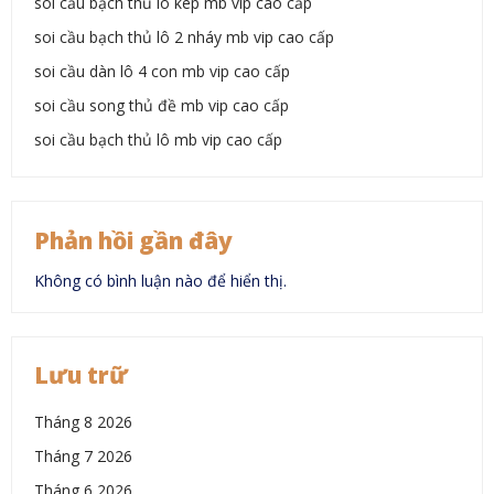
soi cầu bạch thủ lô kép mb vip cao cấp
soi cầu bạch thủ lô 2 nháy mb vip cao cấp
soi cầu dàn lô 4 con mb vip cao cấp
soi cầu song thủ đề mb vip cao cấp
soi cầu bạch thủ lô mb vip cao cấp
Phản hồi gần đây
Không có bình luận nào để hiển thị.
Lưu trữ
Tháng 8 2026
Tháng 7 2026
Tháng 6 2026