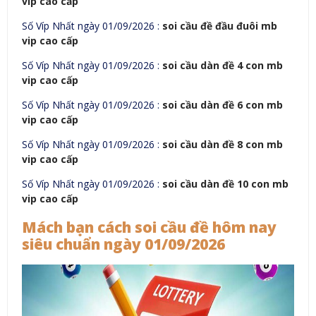
vip cao cấp
Số Víp Nhất ngày 01/09/2026 :
soi cầu đề đầu đuôi mb
vip cao cấp
Số Víp Nhất ngày 01/09/2026 :
soi cầu dàn đề 4 con mb
vip cao cấp
Số Víp Nhất ngày 01/09/2026 :
soi cầu dàn đề 6 con mb
vip cao cấp
Số Víp Nhất ngày 01/09/2026 :
soi cầu dàn đề 8 con mb
vip cao cấp
Số Víp Nhất ngày 01/09/2026 :
soi cầu dàn đề 10 con mb
vip cao cấp
Mách bạn cách soi cầu đề hôm nay
siêu chuẩn ngày 01/09/2026