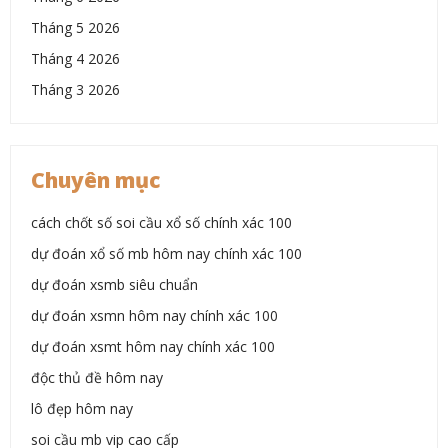
Tháng 5 2026
Tháng 4 2026
Tháng 3 2026
Chuyên mục
cách chốt số soi cầu xổ số chính xác 100
dự đoán xổ số mb hôm nay chính xác 100
dự đoán xsmb siêu chuẩn
dự đoán xsmn hôm nay chính xác 100
dự đoán xsmt hôm nay chính xác 100
độc thủ đề hôm nay
lô đẹp hôm nay
soi cầu mb vip cao cấp