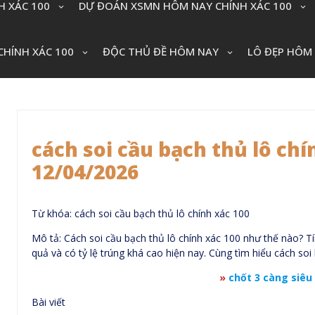
 XÁC 100
DỰ ĐOÁN XSMN HÔM NAY CHÍNH XÁC 100
CHÍNH XÁC 100
ĐỘC THỦ ĐỀ HÔM NAY
LÔ ĐẸP HÔM
cách soi cầu bạch thủ lô ch
12/04/2026
Từ khóa: cách soi cầu bạch thủ lô chính xác 100
Mô tả: Cách soi cầu bạch thủ lô chính xác 100 như thế nào? Tí
quả và có tỷ lệ trúng khá cao hiện nay. Cùng tìm hiểu cách soi l
»
chốt 3 càng siêu
Bài viết