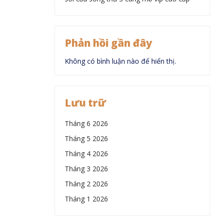
Phản hồi gần đây
Không có bình luận nào để hiển thị.
Lưu trữ
Tháng 6 2026
Tháng 5 2026
Tháng 4 2026
Tháng 3 2026
Tháng 2 2026
Tháng 1 2026