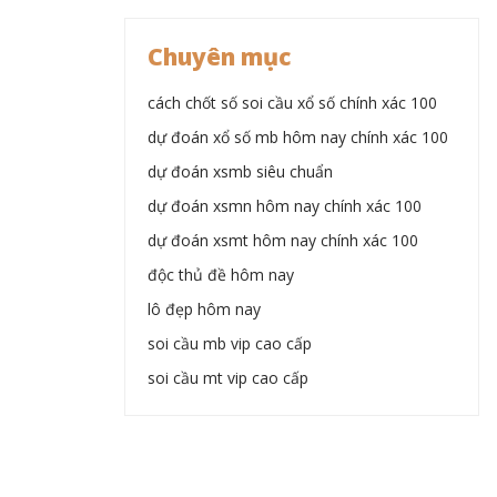
Chuyên mục
cách chốt số soi cầu xổ số chính xác 100
dự đoán xổ số mb hôm nay chính xác 100
dự đoán xsmb siêu chuẩn
dự đoán xsmn hôm nay chính xác 100
dự đoán xsmt hôm nay chính xác 100
độc thủ đề hôm nay
lô đẹp hôm nay
soi cầu mb vip cao cấp
soi cầu mt vip cao cấp