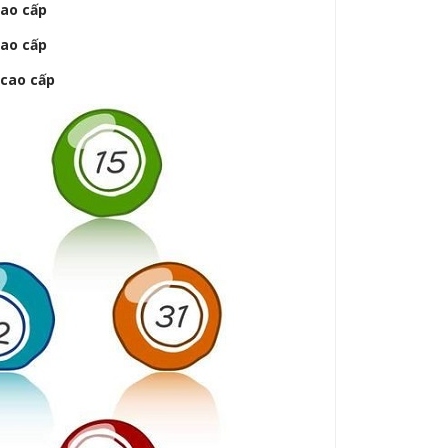
cao cấp
cao cấp
 cao cấp