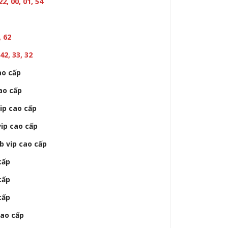
22, 00, 01, 54
, 62
 42, 33, 32
ao cấp
ao cấp
ip cao cấp
vip cao cấp
b vip cao cấp
cấp
cấp
cấp
cao cấp