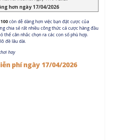
công hơn ngày 17/04/2026
 100
còn dễ dàng hơn việc bạn đặt cược của
ừng chia sẻ rất nhiều công thức cá cược hàng đầu
có thể cân nhắc chọn ra các con số phù hợp.
ô đề lâu dài.
chơi hay
iễn phí ngày 17/04/2026