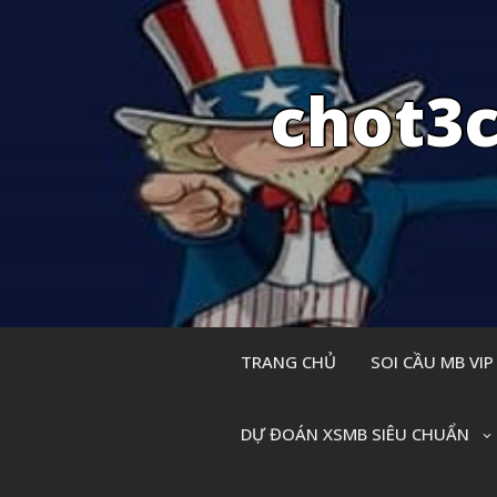
Skip
to
content
chot3
TRANG CHỦ
SOI CẦU MB VIP
DỰ ĐOÁN XSMB SIÊU CHUẨN