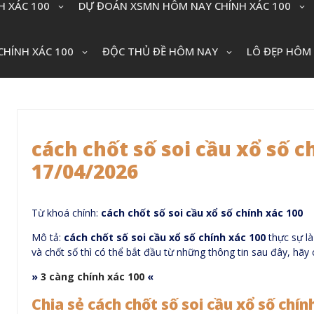
 XÁC 100
DỰ ĐOÁN XSMN HÔM NAY CHÍNH XÁC 100
CHÍNH XÁC 100
ĐỘC THỦ ĐỀ HÔM NAY
LÔ ĐẸP HÔM
cách chốt số soi cầu xổ số c
17/04/2026
Từ khoá chính:
cách chốt số soi cầu xổ số chính xác 100
Mô tả:
cách chốt số soi cầu xổ số chính xác 100
thực sự là
và chốt số thì có thể bắt đầu từ những thông tin sau đây, hãy
»
3 càng chính xác 100
«
Chia sẻ cách chốt số soi cầu xổ số chín