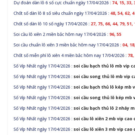
Dự đoán dàn lô 6 số cực chuẩn ngày 17/04/2026 :
74, 15, 33, 
Chốt số dàn lô 8 số siêu chuẩn ngày 17/04/2026 :
48, 54, 62, 4
Chốt số dàn lô 10 số ngày 17/04/2026 :
27, 75, 66, 44, 79, 51, 
Soi cầu lô xiên 2 miền bắc hôm nay 17/04/2026 :
96, 55
Soi cầu chuẩn lô xiên 3 miền bắc hôm nay 17/04/2026 :
04, 18
Chốt số miễn phí lô xiên 4 miền bắc hôm nay 17/04/2026 :
78,
Số Víp Nhất ngày 17/04/2026 :
soi cầu bạch thủ lô mb vip c
Số Víp Nhất ngày 17/04/2026 :
soi cầu song thủ lô mb vip c
Số Víp Nhất ngày 17/04/2026 :
soi cầu bạch thủ lô kép mb v
Số Víp Nhất ngày 17/04/2026 :
soi cầu song thủ lô kép mb 
Số Víp Nhất ngày 17/04/2026 :
soi cầu bạch thủ lô 2 nháy m
Số Víp Nhất ngày 17/04/2026 :
soi cầu lô xiên 2 mb vip cao 
Số Víp Nhất ngày 17/04/2026 :
soi cầu lô xiên 3 mb vip cao 