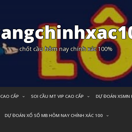
cangchinhxac1
chốt cầu hôm nay chính xác 100%
 CAO CẤP
SOI CẦU MT VIP CAO CẤP
DỰ ĐOÁN XSMN 
DỰ ĐOÁN XỔ SỐ MB HÔM NAY CHÍNH XÁC 100