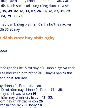
ố được xem là tùy chọn dàn đề đỉnh cao. Các con
ô đề. Danh sách cuối cùng cũng được chia sẻ
, 15, 49, 02, 46, 13, 67, 26, 36, 46, 87, 31, 79,
, 84, 79, 33, 76
 nếu bạn không biết nên đánh như thế nào và
đề 36 số này.
và đánh cược hay nhất ngày
 nhất
hống thống kê lô rơi đầy đủ. Đánh cược và chốt
ì sẽ khó khăn hơn rất nhiều. Thay vì bạn tự tìm
hanh nhất sau đây:
ay chính xác là con
30
–
86
.
 lô rơi hôm nay chính xác là con
77
–
25
.
 nay chính xác là con
93
.
i hôm nay chính xác là con
43
–
53
.
hôm nay chính xác là con
26
 xác là con
02
–
66
hoặc
10
.