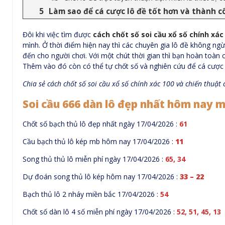
Làm sao để cá cược lô đề tốt hơn và thành 
Đôi khi việc tìm được
cách chốt số soi cầu xổ số chính xác
mình. Ở thời điểm hiện nay thì các chuyên gia lô đề không ng
đến cho người chơi. Với một chút thời gian thì bạn hoàn toàn 
Thêm vào đó còn có thể tự chốt số và nghiên cứu để cá cược l
Chia sẻ cách chốt số soi cầu xổ số chính xác 100 và chiến thuật 
Soi cầu 666 dàn lô đẹp nhất hôm nay m
Chốt số bạch thủ lô đẹp nhất ngày 17/04/2026 :
61
Cầu bạch thủ lô kép mb hôm nay 17/04/2026 :
11
Song thủ thủ lô miễn phí ngày 17/04/2026 :
65, 34
Dự đoán song thủ lô kép hôm nay 17/04/2026 :
33 – 22
Bạch thủ lô 2 nháy miền bắc 17/04/2026 :
54
Chốt số dàn lô 4 số miễn phí ngày 17/04/2026 :
52, 51, 45, 13