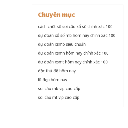
Chuyên mục
cách chốt số soi cầu xổ số chính xác 100
dự đoán xổ số mb hôm nay chính xác 100
dự đoán xsmb siêu chuẩn
dự đoán xsmn hôm nay chính xác 100
dự đoán xsmt hôm nay chính xác 100
độc thủ đề hôm nay
lô đẹp hôm nay
soi cầu mb vip cao cấp
soi cầu mt vip cao cấp