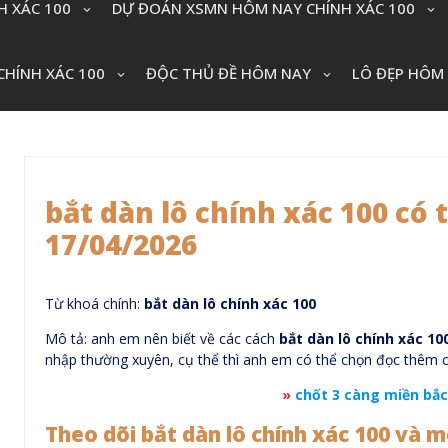
 XÁC 100
DỰ ĐOÁN XSMN HÔM NAY CHÍNH XÁC 100
CHÍNH XÁC 100
ĐỘC THỦ ĐỀ HÔM NAY
LÔ ĐẸP HÔM
bắt dàn lô chính xác 100 có 
17/04/2026
Từ khoá chính:
bắt dàn lô chính xác 100
Mô tả: anh em nên biết về các cách
bắt dàn lô chính xác 10
nhập thường xuyên, cụ thể thì anh em có thể chọn đọc thêm 
»
chốt 3 càng miền bắ
Theo dõi bắt dàn lô chính xác 100 và 