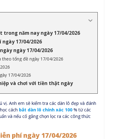
ất trong năm nay ngày 17/04/2026
í ngày 17/04/2026
 ngày ngày 17/04/2026
h theo tổng đề ngày 17/04/2026
/2026
ngày 17/04/2026
iệp và chơi với tiền thật ngày
ú vị. Anh em sẽ kiểm tra các dàn lô đẹp và đánh
 học cách
bắt dàn lô chính xác 100
% từ các
huẩn và nếu cố gắng chọn lọc ra các công thức
iễn phí ngày 17/04/2026