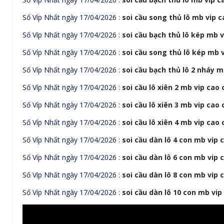
Số Víp Nhất ngày 17/04/2026 :
soi cầu song thủ lô mb vip c
Số Víp Nhất ngày 17/04/2026 :
soi cầu bạch thủ lô kép mb v
Số Víp Nhất ngày 17/04/2026 :
soi cầu song thủ lô kép mb 
Số Víp Nhất ngày 17/04/2026 :
soi cầu bạch thủ lô 2 nháy m
Số Víp Nhất ngày 17/04/2026 :
soi cầu lô xiên 2 mb vip cao 
Số Víp Nhất ngày 17/04/2026 :
soi cầu lô xiên 3 mb vip cao 
Số Víp Nhất ngày 17/04/2026 :
soi cầu lô xiên 4 mb vip cao 
Số Víp Nhất ngày 17/04/2026 :
soi cầu dàn lô 4 con mb vip 
Số Víp Nhất ngày 17/04/2026 :
soi cầu dàn lô 6 con mb vip 
Số Víp Nhất ngày 17/04/2026 :
soi cầu dàn lô 8 con mb vip 
Số Víp Nhất ngày 17/04/2026 :
soi cầu dàn lô 10 con mb vip