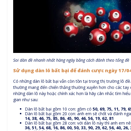
Soi dàn đề nhanh nhất hàng ngày bằng cách đánh theo tổng đề
Sử dụng dàn lô bất bại để đánh cược ngày 17/0
Có những dàn lô bất bại vẫn còn tồn tại trong thị trường lô đề.
thường mang đến chiến thắng thường xuyên hơn cho các tay 
những dàn lô này hoặc chính xác hơn là hãy cân nhắc tìm hiểu
gian như sau:
Dàn lô bất bại gồm 10 con: gồm có
50, 69, 75, 11, 79, 6
Dàn lô bất bại gồm 20 con: anh em sẽ chốt và đánh nga
14, 38, 46, 75, 85, 86, 45, 90, 46, 56, 19, 62, 81
Dàn lô bất bại gồm 28 con: với dàn lô này thì anh em 
36, 51, 54, 68, 16, 86, 00, 50, 33, 90, 29, 62, 56, 40, 26,